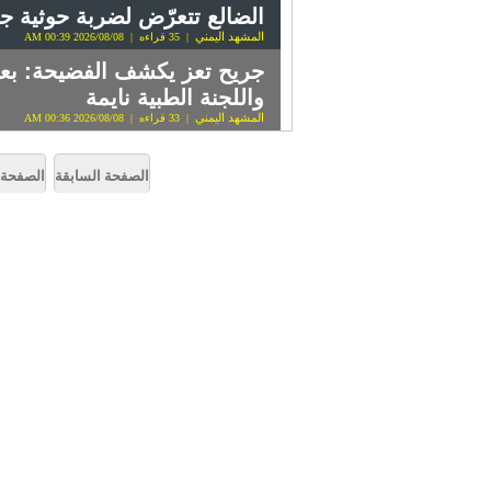
الضالع تتعرّض لضربة حوثية 
المشهد اليمني
| 35 قراءه | 2026/08/08 00:39 AM
جريح تعز يكشف الفضيحة: بع
واللجنة الطبية نايمة
المشهد اليمني
| 33 قراءه | 2026/08/08 00:36 AM
الصفحة السابقة
الصفحة ا