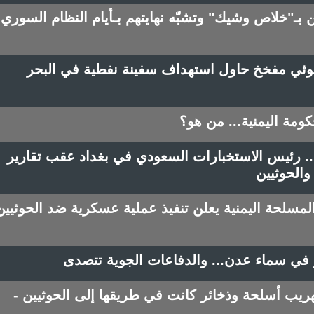
ن بـ"خلاص وشيك" وتشبّه نهايتهم بـأيام النظام السوري
حوثي مفخخ حاول استهداف سفينة نفطية في البحر
ومة اليمنية... من هو؟
.. رئيس الاستخبارات السعودي في بغداد عقب تقارير
الحوثيين
لمسلحة اليمنية يعلن تنفيذ عملية عسكرية ضد الحوثيين
في سماء عدن... والدفاعات الجوية تتصدى
ريب أسلحة وذخائر كانت في طريقها إلى الحوثيين -