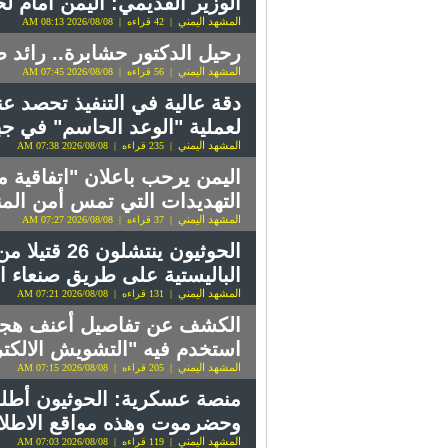
الوزير القديمي: اليمن أمام ل
المشهد اليمني
| 42 قراءه | 2026/08/08 08:13 AM
رحيل الدكتور حشابرة.. رائد 
المشهد اليمني
| 56 قراءه | 2026/08/08 07:45 AM
دقة عالية في التنفيذ تحصد عن
لعملية "الوعد الحاسم" في جب
المشهد اليمني
| 235 قراءه | 2026/08/08 07:38 AM
اليمن يرحب باعلان "اتفاقية 
التهديدات التي تمس أمن الم
المشهد اليمني
| 37 قراءه | 2026/08/08 07:27 AM
الحوثيون ي
الباليستية على طريق صنعاء ا
المشهد اليمني
| 131 قراءه | 2026/08/08 07:21 AM
الكشف عن تفاصيل أعنف هجوم 
استخدم فيه "التشويش الالكتر
المشهد اليمني
| 205 قراءه | 2026/08/08 07:15 AM
وحضرموت وهذه مواقع الاطلا
المشهد اليمني
| 119 قراءه | 2026/08/08 07:03 AM