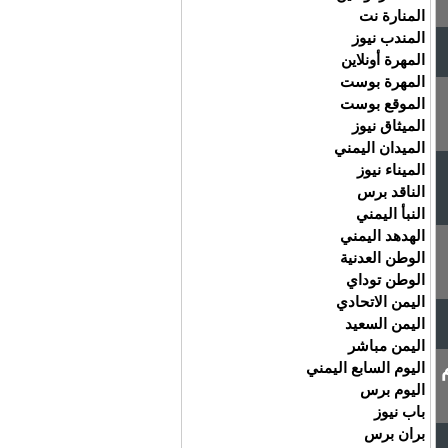
المنارة نت
المندب نيوز
المهرة أونلاين
المهرة بوست
الموقع بوست
الميثاق نيوز
الميدان اليمني
الميناء نيوز
الناقد برس
النبأ اليمني
الهدهد اليمني
الوطن العدنية
الوطن توداي
اليمن الاتحادي
اليمن السعيد
اليمن مباشر
اليوم السابع اليمني
اليوم برس
باب نيوز
بران برس