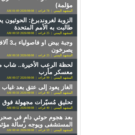
مؤلمة)
المشهد اليمني
| 78 قراءه | 2026/08/08 01:09 AM
الزوبة لغروندبرغ: الحوثيون ي
طالبت به الأمم المتحدة
المشهد اليمني
| 25 قراءه | 2026/08/08 00:59 AM
وجبة 
يصرخون
المشهد اليمني
| 25 قراءه | 2026/08/08 00:58 AM
لحظة الرعب الأخيرة.. شاب م
معسكر مأرب
المشهد اليمني
| 99 قراءه | 2026/08/08 00:57 AM
الغاز يعود إلى عتق بعد غياب
المشهد اليمني
| 40 قراءه | 2026/08/08 00:56 AM
تحليق مُسيّرات مجهولة فوق م
المشهد اليمني
| 40 قراءه | 2026/08/08 00:52 AM
بعد هجوم حوثي دامٍ في صحر
المستشفى ويوجه رسالة مؤثر
المشهد اليمني
| 59 قراءه | 2026/08/08 00:44 AM