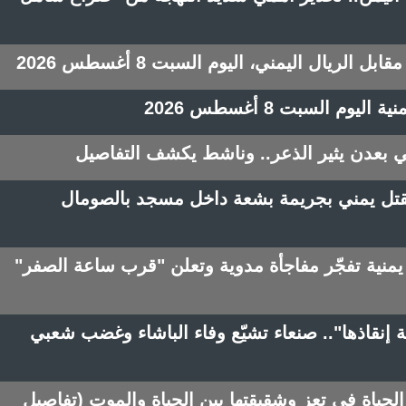
الريال اليمني، اليوم السبت 8 أغسطس 2026
م السبت 8 أغسطس 2026
بعدن يثير الذعر.. وناشط يكشف التفاصيل
 مقتل يمني بجريمة بشعة داخل مسجد بالصومال
 يمنية تفجّر مفاجأة مدوية وتعلن "قرب ساعة الصفر"
ولة إنقاذها".. صنعاء تشيّع وفاء الباشاء وغضب شعبي
لحياة في تعز وشقيقتها بين الحياة والموت (تفاصيل