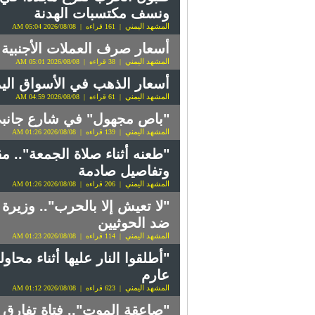
ونسف مكتسبات الهدنة
المشهد اليمني
| 161 قراءه | 2026/08/08 05:04 AM
أسعار صرف العملات الأجنبية مقابل 
المشهد اليمني
| 38 قراءه | 2026/08/08 05:01 AM
أسعار الذهب في الأسواق اليمنية اليو
المشهد اليمني
| 61 قراءه | 2026/08/08 04:59 AM
"باص مجهول" في شارع جانبي 
المشهد اليمني
| 139 قراءه | 2026/08/08 01:26 AM
"طعنه أثناء صلاة الجمعة"..
وتفاصيل صادمة
المشهد اليمني
| 206 قراءه | 2026/08/08 01:26 AM
"لا تعيش إلا بالحرب".. وزيرة
ضد الحوثيين
المشهد اليمني
| 114 قراءه | 2026/08/08 01:23 AM
"أطلقوا النار عليها أثناء محا
عارم
المشهد اليمني
| 623 قراءه | 2026/08/08 01:12 AM
"صاعقة الموت".. فتاة تفارق ا