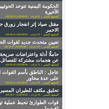
الحكومة اليمنية تتوعد الحوثيي
الأخيرة
المشهد اليمني
| 82 قراءه | 2026/08/08 06:56 AM
مقتل صياد إثر انفجار زورق 
الاحمر
المشهد اليمني
| 32 قراءه | 2026/08/08 06:53 AM
تعيين متحدث جديد لقوات الحك
المشهد اليمني
| 314 قراءه | 2026/08/08 06:47 AM
حاملًا أدلة واعتراضات صريحة
عن هجمات مشتركة للفصائل و
المشهد اليمني
| 73 قراءه | 2026/08/08 06:26 AM
عاجل : الناطق بأسم القوات ا
على عدة محاور
المشهد اليمني
| 96 قراءه | 2026/08/08 06:23 AM
تحليق مكثف للطيران المسير 
المشهد اليمني
| 44 قراءه | 2026/08/08 06:17 AM
قوات الطوارئ تحبط عملية ته
[فيديو]