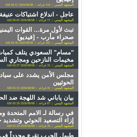
المشهد اليمني
| 116 قراءه | 2026/08/08 06:15 AM
عاجل - اندلاع اشتباكات عنيفة
المشهد اليمني
| 71 قراءه | 2026/08/08 06:05 AM
تبث لأول مرة... القوات اليم
صحراء مأرب - [فيديو]
المشهد اليمني
| 285 قراءه | 2026/08/08 05:46 AM
"مسام" السعودي يتلف كميات م
مخيمات النازحين ومجاري ال
المشهد اليمني
| 35 قراءه | 2026/08/08 05:37 AM
مجلس الأمن يشدد على سيادة 
الحوثيين
المشهد اليمني
| 45 قراءه | 2026/08/08 05:33 AM
بيان ياباني شد اللهجة ضد الح
المشهد اليمني
| 87 قراءه | 2026/08/08 05:28 AM
في رسالة لـ الامم المتحدة و
إزاء التصعيد الحوثي وتشديد
المشهد اليمني
| 28 قراءه | 2026/08/08 05:19 AM
طبول الحرب تقرع مجدداً في 