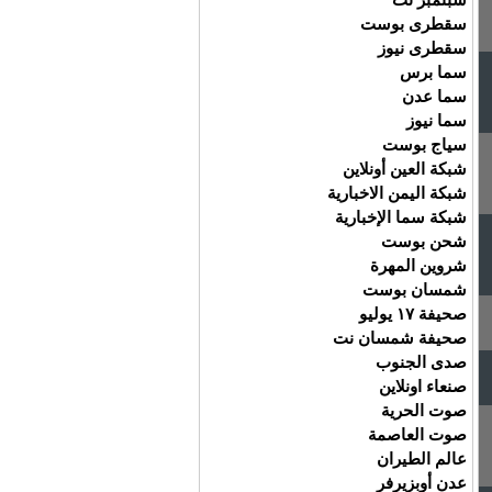
سقطرى بوست
سقطرى نيوز
سما برس
سما عدن
سما نيوز
سياج بوست
شبكة العين أونلاين
شبكة اليمن الاخبارية
شبكة سما الإخبارية
شحن بوست
شروين المهرة
شمسان بوست
صحيفة ١٧ يوليو
صحيفة شمسان نت
صدى الجنوب
صنعاء اونلاين
صوت الحرية
صوت العاصمة
عالم الطيران
عدن أوبزيرفر