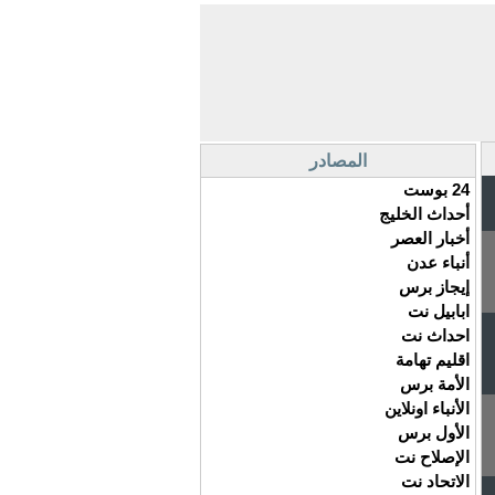
المصادر
24 بوست
أحداث الخليج
أخبار العصر
أنباء عدن
إيجاز برس
ابابيل نت
احداث نت
اقليم تهامة
الأمة برس
الأنباء اونلاين
الأول برس
الإصلاح نت
الاتحاد نت