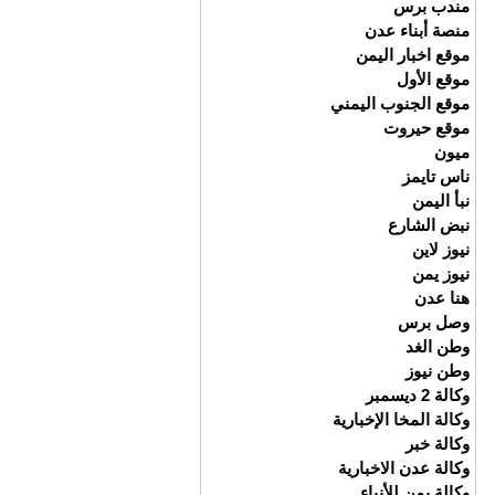
مندب برس
منصة أبناء عدن
موقع اخبار اليمن
موقع الأول
موقع الجنوب اليمني
موقع حيروت
ميون
ناس تايمز
نبأ اليمن
نبض الشارع
نيوز لاين
نيوز يمن
هنا عدن
وصل برس
وطن الغد
وطن نيوز
وكالة 2 ديسمبر
وكالة المخا الإخبارية
وكالة خبر
وكالة عدن الاخبارية
وكالة يمن للأنباء