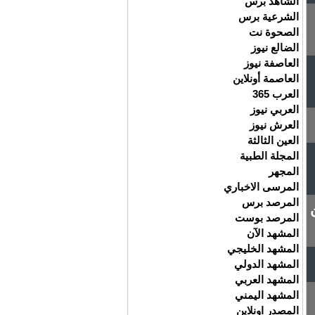
الشاهد برس
الشرعية برس
الصحوة نت
الضالع نيوز
العاصفة نيوز
العاصمة أونلاين
العرب 365
العربي نيوز
العرش نيوز
العين الثالثة
المجلة الطبية
المجهر
المرسى الاخباري
المرصد برس
المرصد بوست
المشهد الآن
المشهد الخليجي
المشهد الدولي
المشهد العربي
المشهد اليمني
المصدر اونلاين