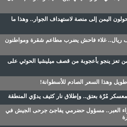
حولون اليمن إلى منصة لاستهداف الجوار.. وهذا ما
بيض او فاصولياء بـ3 آلاف ريال.. غلاء فاحش يضرب مطاعم شقرة ومواطنون
ن تعز ينجو بأعجوبة من قصف ميليشيا الحوثي على
 طويل وهذا السعر الصادم للأسطوانة!
عسكر مُرّة بعتق.. وإطلاق نار كثيف يدوّي المنطقة
اء العبر.. مسؤول حضرمي يفاجئ جرحى الجيش في
ة