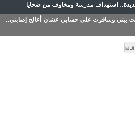
جديدة.. استهداف مدرسة ومخاوف من ضحايا
ت بيتي وسافرت على حسابي عشان أعالج إصابتي..
لتالية