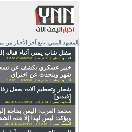
المشهد اليمني:
تابع آخر الأخبار من م
مقتل شاب يمني أثناء قتاله إل
المشهد اليمني
| 50 قراءه | 2026/08/08 08:42 AM
خبير عسكري يكشف عن تسجيل 
شهر ويتحدث عن اختراق
المشهد اليمني
| 67 قراءه | 2026/08/08 08:31 AM
شجار وتحطيم آلات بحفل زفاف
[فيديو]
المشهد اليمني
| 361 قراءه | 2026/08/08 08:27 AM
محمد العرب: اليمن بحاجة إلى
ويؤكد: ليس لهذا إلا هذه الش
المشهد اليمني
| 894 قراءه | 2026/08/08 08:20 AM