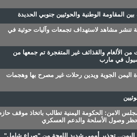
 بين المقاومة الوطنية والحوثيين جنوبي الحديدة
نية تنشر مشاهد لاستهداف تجمعات وآليات حوثية في
ن الألغام والقذائف غير المتفجرة تم جمعها من
سيول في مارب
اليمن الجوية ويدين رحلات غير مصرح بها وهجمات
وثيين
مجلس الامن: الحكومة اليمنية تطالب باتخاذ موقف حازم
 حظر وصول الأسلحة والدعم العسكري
اليمن.. تحذير أممي شديد اللهجة من "صراع شامل"