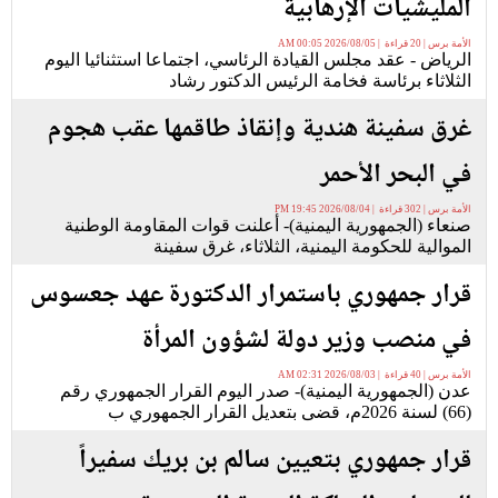
المليشيات الإرهابية
الأمة برس | 20 قراءة | 2026/08/05 00:05 AM
الرياض - عقد مجلس القيادة الرئاسي، اجتماعا استثنائيا اليوم
الثلاثاء برئاسة فخامة الرئيس الدكتور رشاد
غرق سفينة هندية وإنقاذ طاقمها عقب هجوم
في البحر الأحمر
الأمة برس | 302 قراءة | 2026/08/04 19:45 PM
صنعاء (الجمهورية اليمنية)- أعلنت قوات المقاومة الوطنية
الموالية للحكومة اليمنية، الثلاثاء، غرق سفينة
قرار جمهوري باستمرار الدكتورة عهد جعسوس
في منصب وزير دولة لشؤون المرأة
الأمة برس | 40 قراءة | 2026/08/03 02:31 AM
عدن (الجمهورية اليمنية)- صدر اليوم القرار الجمهوري رقم
(66) لسنة 2026م، قضى بتعديل القرار الجمهوري ب
قرار جمهوري بتعيين سالم بن بريك سفيراً