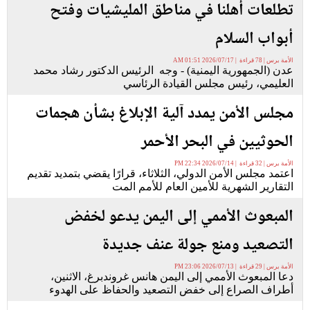
تطلعات أهلنا في مناطق المليشيات وفتح
أبواب السلام
الأمة برس | 78 قراءة | 2026/07/17 01:51 AM
عدن (الجمهورية اليمنية) - وجه الرئيس الدكتور رشاد محمد
العليمي، رئيس مجلس القيادة الرئاسي
مجلس الأمن يمدد آلية الإبلاغ بشأن هجمات
الحوثيين في البحر الأحمر
الأمة برس | 32 قراءة | 2026/07/14 22:34 PM
اعتمد مجلس الأمن الدولي، الثلاثاء، قرارًا يقضي بتمديد تقديم
التقارير الشهرية للأمين العام للأمم المت
المبعوث الأممي إلى اليمن يدعو لخفض
التصعيد ومنع جولة عنف جديدة
الأمة برس | 29 قراءة | 2026/07/13 23:06 PM
دعا المبعوث الأممي إلى اليمن هانس غروندبرغ، الاثنين،
أطراف الصراع إلى خفض التصعيد والحفاظ على الهدوء