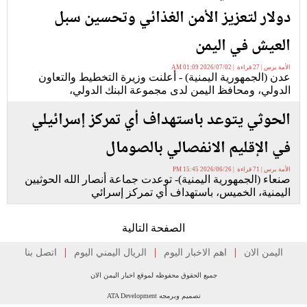
دولار لتعزيز الأمن الغذائي وتحسين سبل
العيش في اليمن
الأمة برس | 27 قراءة | 2026/07/02 01:09 AM
عدن (الجمهورية اليمنية) - أعلنت وزيرة التخطيط والتعاون
الدولي، ومحافظ اليمن لدى مجموعة البنك الدولي،
الحوثي يتوعد باستهداف أي تمركز إسرائيلي
في الإقليم الانفصالي بالصومال
الأمة برس | 71 قراءة | 2026/06/26 15:45 PM
صنعاء (الجمهورية اليمنية)- توعدت جماعة أنصار الله الحوثيين
اليمنية، الخميس، باستهداف أي تمركز إسرائي
الصفحة التالية
|
|
|
اليمن الان
اهم الاخبار اليوم
الريال اليمني اليوم
اتصل بنا
جميع الحقوق محفوظه لموقع اخبار اليمن الان
تصميم وبرمجه ATA Development