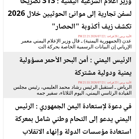
وزير اعلام الشرعية اليمنية : 313 تصريحاً
لسفن تجارية إلى موانئ الحوثيين خلال 2026
تكشف زيف أكذوبة "الحصار"
الأمة برس | 26 قراءة | 2026/07/22 22:21 PM
عدن (الجمهورية اليمنية) ـ قال وزير الإعلام اليمني معمر
الإرياني إن البيانات الرسمية الخاصة بحركة الت
الرئيس اليمني : أمن البحر الأحمر مسؤولية
يمنية ودولية مشتركة
الأمة برس | 23 قراءة | 2026/07/21 21:55 PM
الرياض ـ استقبل الرئيس رشاد محمد العليمي، رئيس مجلس
القيادة الرئاسي اليمني، اليوم الثلاثاء، سفير جمه
في دعوة لإستعادة اليمن الجمهوري : الرئيس
اليمني يدعو إلى التحام وطني شامل بمعركة
استعادة مؤسسات الدولة وإنهاء الانقلاب