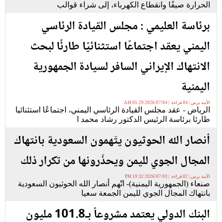
الحرارة صيفًا وانقطاع الكهرباء، إلى شراء قوالب
برئاسة العليمي : مجلس القيادة الرئاسي
اليمني يعقد اجتماعًا استثنائيًا طارئًا لبحث
الانتهاك الإيراني السافر لسيادة الجمهورية
اليمنية
الأمة برس | 84 قراءة | 2026/07/04 05:29 AM
الرياض - عقد مجلس القيادة الرئاسي اليمني، اجتماعًا استثنائيا
طارئا برئاسة الرئيس الدكتور رشاد محمد ا
أنصار الله الحوثيون يتّهمون السعودية بانتهاك
المجال الجوي لليمن ويحذّرونها من تكرار ذلك
الأمة برس | 82 قراءة | 2026/07/03 19:32 PM
صنعاء (الجمهورية اليمنية)- اتّهم أنصار الله الحوثيون السعودية
بانتهاك المجال الجوي لليمن الجمعة سعيا
البنك الدولي يعتمد مشروعاً بـ101.8 مليون