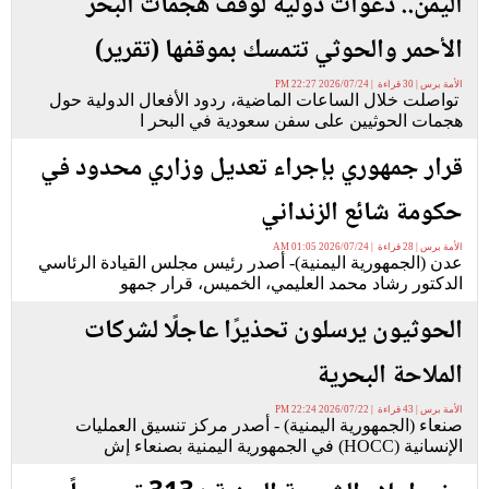
اليمن.. دعوات دولية لوقف هجمات البحر
الأحمر والحوثي تتمسك بموقفها (تقرير)
الأمة برس | 30 قراءة | 2026/07/24 22:27 PM
تواصلت خلال الساعات الماضية، ردود الأفعال الدولية حول
هجمات الحوثيين على سفن سعودية في البحر ا
قرار جمهوري بإجراء تعديل وزاري محدود في
حكومة شائع الزنداني
الأمة برس | 28 قراءة | 2026/07/24 01:05 AM
عدن (الجمهورية اليمنية)- أصدر رئيس مجلس القيادة الرئاسي
الدكتور رشاد محمد العليمي، الخميس، قرار جمهو
الحوثيون يرسلون تحذيرًا عاجلًا لشركات
الملاحة البحرية
الأمة برس | 43 قراءة | 2026/07/22 22:24 PM
صنعاء (الجمهورية اليمنية) - أصدر مركز تنسيق العمليات
الإنسانية (HOCC) في الجمهورية اليمنية بصنعاء إش