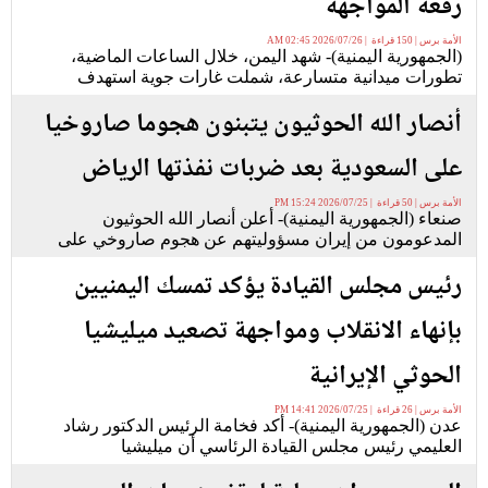
رقعة المواجهة
الأمة برس | 150 قراءة | 2026/07/26 02:45 AM
(الجمهورية اليمنية)- شهد اليمن، خلال الساعات الماضية،
تطورات ميدانية متسارعة، شملت غارات جوية استهدف
أنصار الله الحوثيون يتبنون هجوما صاروخيا
على السعودية بعد ضربات نفذتها الرياض
الأمة برس | 50 قراءة | 2026/07/25 15:24 PM
صنعاء (الجمهورية اليمنية)- أعلن أنصار الله الحوثيون
المدعومون من إيران مسؤوليتهم عن هجوم صاروخي على
رئيس مجلس القيادة يؤكد تمسك اليمنيين
بإنهاء الانقلاب ومواجهة تصعيد ميليشيا
الحوثي الإيرانية
الأمة برس | 26 قراءة | 2026/07/25 14:41 PM
عدن (الجمهورية اليمنية)- أكد فخامة الرئيس الدكتور رشاد
العليمي رئيس مجلس القيادة الرئاسي أن ميليشيا