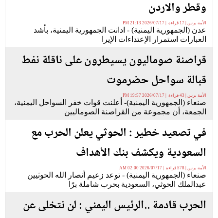
وقطر والاردن
الأمة برس | 17 قراءة | 2026/07/17 21:13 PM
عدن (الجمهورية اليمنية) - ادانت الجمهورية اليمنية، بأشد
العبارات استمرار الإعتداءات الإيرا
قراصنة صوماليون يسيطرون على ناقلة نفط
قبالة سواحل حضرموت
الأمة برس | 43 قراءة | 2026/07/17 19:57 PM
صنعاء (الجمهورية اليمنية)- أعلنت قوات خفر السواحل اليمنية،
الجمعة، أن مجموعة من القراصنة الصوماليين
في تصعيد خطير : الحوثي يعلن الحرب مع
السعودية ويكشف بنك الأهداف
الأمة برس | 578 قراءة | 2026/07/17 02:00 AM
صنعاء (الجمهورية اليمنية) - توعد زعيم أنصار الله الحوثيين
عبدالملك الحوثي، السعودية بحرب شاملة برًا
الحرب قادمة ..الرئيس اليمني : لن نتخلى عن