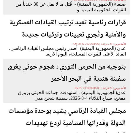
صنعاء (الجمهورية اليمنية) - قُتل ما لا يقل عن 30 جندياً من
القوات الحكومية اليمنية و
قرارات رئاسية تعيد ترتيب القيادات العسكرية
والأمنية وتُجري تعيينات وترقيات جديدة
الأمة برس | 229 قراءة | 2026/08/06 00:42 AM
عدن (الجمهورية اليمنية)- أصدر رئيس مجلس القيادة الرئاسي،
القائد الأعلى للقوات المسلحة، اليوم الأربعا
بتوجيه من الحرس الثوري : هجوم حوثي يغرق
سفينة هندية في البحر الأحمر
الأمة برس | 27 قراءة | 2026/08/05 22:29 PM
عدن(الجمهورية اليمنية) - استهدفت جماعة الحوثي بزورق
مفخخ، صباح الثلاثاء 4-8-2026، سفينة شحن مدن
مجلس القيادة الرئاسي يشيد بوحدة مؤسسات
الدولة وقدراتها المتنامية لردع تهديدات