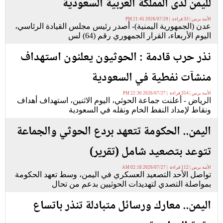
لليمن لدى المملكة العربية السعودية
الأمة برس | 33 قراءة | 2026/07/29 21:45 PM
عدن (الجمهورية اليمنية)- أصدر رئيس مجلس القيادة الرئاسي،
اليوم الأربعاء، القرار الجمهوري رقم (64) لس
نذر حرب قادمة : الحوثيون يعلنون استهداف
منشآت نفطية في السعودية
الأمة برس | 354 قراءة | 2026/07/27 22:30 PM
الرياض - أعلنت جماعة الحوثي، اليوم الاثنين، استهداف أهداف
ونقاط لإمداد النفط الخام ونقله في السعودية
اليمن.. الحكومة تتعهد بردع الحوثي والجماعة
تتوعد بتصعيد شامل (تقرير)
الأمة برس | 112 قراءة | 2026/07/27 02:18 AM
تواصل الأحد التصعيد العسكري في اليمن، وسط تعهد الحكومة
بمواصلة التصدي لتهديدات الحوثيين بدعم من تحال
اليمن.. معارك ورسائل متبادلة تنذر باتساع