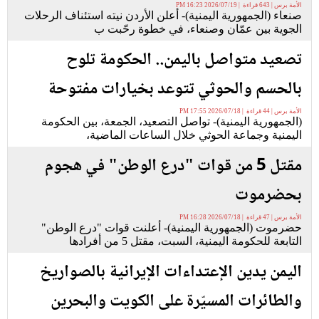
الأمة برس | 643 قراءة | 2026/07/19 16:23 PM
صنعاء (الجمهورية اليمنية)- أعلن الأردن نيته استئناف الرحلات
الجوية بين عمّان وصنعاء، في خطوة رحّبت ب
تصعيد متواصل باليمن.. الحكومة تلوح
بالحسم والحوثي تتوعد بخيارات مفتوحة
الأمة برس | 44 قراءة | 2026/07/18 17:55 PM
(الجمهورية اليمنية)- تواصل التصعيد، الجمعة، بين الحكومة
اليمنية وجماعة الحوثي خلال الساعات الماضية،
مقتل 5 من قوات "درع الوطن" في هجوم
بحضرموت
الأمة برس | 47 قراءة | 2026/07/18 16:28 PM
حضرموت (الجمهورية اليمنية)- أعلنت قوات "درع الوطن"
التابعة للحكومة اليمنية، السبت، مقتل 5 من أفرادها
اليمن يدين الإعتداءات الإيرانية بالصواريخ
والطائرات المسيّرة على الكويت والبحرين