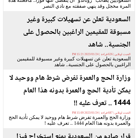
السعوديين يطالب "رونالدو" ان ينفصل عنها فورًا.. مافعلته هذه
المرة مخجل وقد ينهي صفقته مع نادي النصر
السعودية تعلن عن تسهيلات كبيرة وغير
مسبوقة للمقيمين الراغبين بالحصول على
الجنسية.. شاهد
الحدث اونلاين | 626 قراءة | 2023/01/24 15:21 PM
السعودية تعلن عن تسهيلات كبيرة وغير مسبوقة للمقيمين
الراغبين بالحصول على الجنسية.. شاهد
وزارة الحج والعمرة تفرض شرط هام ووحيد لا
يمكن تأدية الحج والعمرة بدونه هذا العام
1444 .. تعرف عليه !!
الحدث اونلاين | 687 قراءة | 2023/01/24 15:09 PM
وزارة الحج والعمرة تفرض شرط هام ووحيد لا يمكن تأدية الحج
والعمرة بدونه هذا العام 1444 .. تعرف عليه !
قرار صادم من السعودية بمنع استخراج فيزا