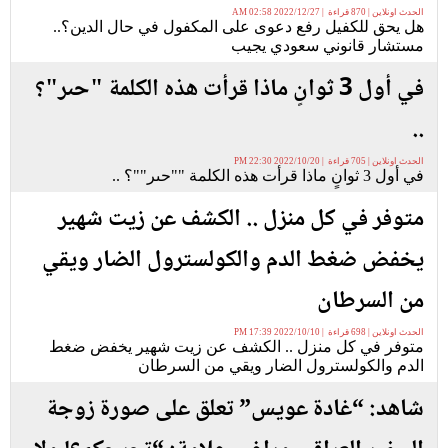
الحدث اونلاين | 870 قراءة | 2022/12/27 02:58 AM
هل يحق للكفيل رفع دعوى على المكفول في حال الدين؟..
مستشار قانوني سعودي يجيب
في أول 3 ثوانٍ ماذا قرأت هذه الكلمة "حىر"؟
..
الحدث اونلاين | 705 قراءة | 2022/10/20 22:30 PM
في أول 3 ثوانٍ ماذا قرأت هذه الكلمة ""حىر""؟ ..
متوفر في كل منزل .. الكشف عن زيت شهير
يخفض ضغط الدم والكولسترول الضار ويقي
من السرطان
الحدث اونلاين | 698 قراءة | 2022/10/10 17:39 PM
متوفر في كل منزل .. الكشف عن زيت شهير يخفض ضغط
الدم والكولسترول الضار ويقي من السرطان
شاهد: “غادة عويس” تعلق على صورة زوجة