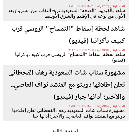
الحدث اونلاين | 787 قراءة | 2022/02/28 13:50 PM
شاهد بالفيديو.. "الصحة" السعودية تزيح النقاب عن مشروع يعد
الأول من نوعه في الإقليم والشرق الأوسط
شاهد لحظة إسقاط "التمساح" الروسي قرب
كييف بأكرانيا (فيديو)
الحدث اونلاين | 1948 قراءة | 2022/02/24 17:32 PM
شاهد لحظة إسقاط "التمساح" الروسي قرب كييف بأكرانيا
(فيديو)
مشهورة سناب شات السعودية رهف القحطاني
تعلن إطلاقها دويتو مع المنشد نواف العاصي..
والأخير: أدائها جبار (فيديو)
الحدث اونلاين | 915 قراءة | 2022/02/16 02:17 AM
مشهورة سناب شات السعودية رهف القحطاني تعلن إطلاقها
دويتو مع المنشد نواف العاصي.. والأخير: أدائها جبا
الصفحة التالية