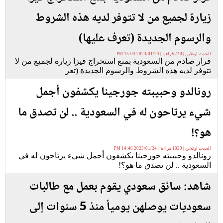
زيارة لجميع من لا تتوفر لديه هذه الشروط
والرسوم الجديدة (تعرف عليها)
الحدث اونلاين | 740 قراءة | 2023/01/24 15:04 PM
قرار صادم من السعودية بمنع استخراج فيزا زيارة لجميع من لا
تتوفر لديه هذه الشروط والرسوم الجديدة (تعر
رونالدو وحبيبته جورجينا يكشفون أجمل
شيء يرتاحون له في السعودية .. لن تصدق ما
هو؟!
الحدث اونلاين | 1029 قراءة | 2023/01/24 14:46 PM
رونالدو وحبيبته جورجينا يكشفون أجمل شيء يرتاحون له في
السعودية .. لن تصدق ما هو؟!
شاهد: سائق سعودي يقوم بعمل مع طالبات
سعوديات يوصلهن يومياً منذ 5 سنوات إلى