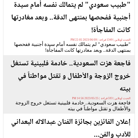
"طبيب سعودي" لم يتمالك نفسه أمام سيدة
أجنبية ففحصها بمنتهى الدقة.. وبعد مغادرتها
كانت المفاجأة!
الحدث اونلاين | 1349 قراءة | 2023/06/09 22:05 PM
"طبيب سعودي" لم يتمالك نفسه أمام سيدة أجنبية ففحصها
بمنتهى الدقة.. وبعد مغادرتها كانت المفاجأة!
فاجعة هزت السعودية.. خادمة فلبينية تستغل
خروج الزوجة والأطفال و تقتل مواطناً في
بيته
الحدث اونلاين | 593 قراءة | 2023/05/25 14:56 PM
فاجعة هزت السعودية.. خادمة فلبينية تستغل خروج الزوجة
والأطفال و تقتل مواطناً في بيته
إعلان الفائزين بجائزة الفنان عبدالاله البعداني
للأدب والفن...