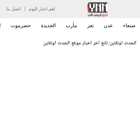
|
اهم اخبار اليوم
اتصل بنا
صنعاء
عدن
تعز
مأرب
الحديدة
حضرموت
ا
الحدث اونلاين:
تابع اخر اخبار موقع الحدث اونلاين