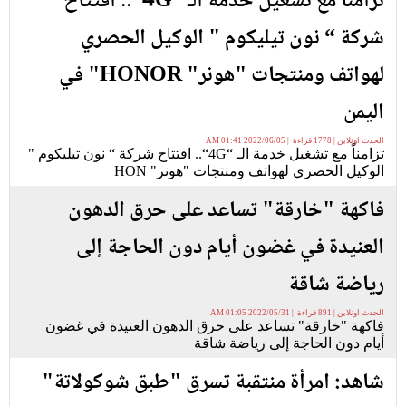
تزامناً مع تشغيل خدمة الـ “4G“.. افتتاح
شركة “ نون تيليكوم " الوكيل الحصري
لهواتف ومنتجات "هونر" HONOR" في
اليمن
الحدث اونلاين | 1778 قراءة | 2022/06/05 01:41 AM
تزامناً مع تشغيل خدمة الـ “4G“.. افتتاح شركة “ نون تيليكوم "
الوكيل الحصري لهواتف ومنتجات "هونر" HON
فاكهة "خارقة" تساعد على حرق الدهون
العنيدة في غضون أيام دون الحاجة إلى
رياضة شاقة
الحدث اونلاين | 891 قراءة | 2022/05/31 01:05 AM
فاكهة "خارقة" تساعد على حرق الدهون العنيدة في غضون
أيام دون الحاجة إلى رياضة شاقة
شاهد: امرأة منتقبة تسرق "طبق شوكولاتة"