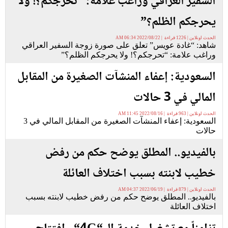
السفير العراقي وراغب علامة: “تحرجكم؟! ولا
يحرجكم الظلم؟”
الحدث اونلاين | 1226 قراءة | 2022/08/22 06:34 AM
شاهد: “غادة عويس” تعلق على صورة زوجة السفير العراقي
وراغب علامة: “تحرجكم؟! ولا يحرجكم الظلم؟”
السعودية: إعفاء المنشآت الصغيرة من المقابل
المالي في 3 حالات
الحدث اونلاين | 963 قراءة | 2022/08/16 11:45 AM
السعودية: إعفاء المنشآت الصغيرة من المقابل المالي في 3
حالات
بالفيديو.. المطلق يوضح حكم من رفض
خطيب لابنته بسبب اختلاف العائلة
الحدث اونلاين | 879 قراءة | 2022/06/19 04:37 AM
بالفيديو.. المطلق يوضح حكم من رفض خطيب لابنته بسبب
اختلاف العائلة