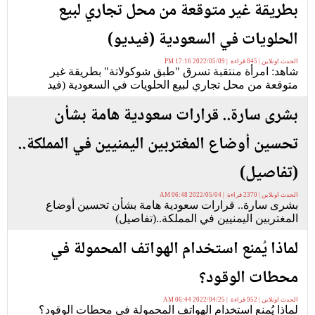
بطريقة غير متوقعة من محل تجاري لبيع
الحلويات في السعودية (فيديو)
الحدث اونلاين | 845 قراءة | 2022/05/09 17:16 PM
شاهد: امرأة منتقبة تسرق "طبق شوكولاتة" بطريقة غير
متوقعة من محل تجاري لبيع الحلويات في السعودية (فيد
بشرى سارة.. قرارات سعودية هامة بشأن
تحسين أوضاع المغتربين اليمنيين في المملكة..
(تفاصيل)
الحدث اونلاين | 2370 قراءة | 2022/05/04 06:48 AM
بشرى سارة.. قرارات سعودية هامة بشأن تحسين أوضاع
المغتربين اليمنيين في المملكة..(تفاصيل)
لماذا يُمنع استخدام الهواتف المحمولة في
محطات الوقود؟
الحدث اونلاين | 952 قراءة | 2022/04/25 06:44 AM
لماذا يُمنع استخدام الهواتف المحمولة في محطات الوقود؟