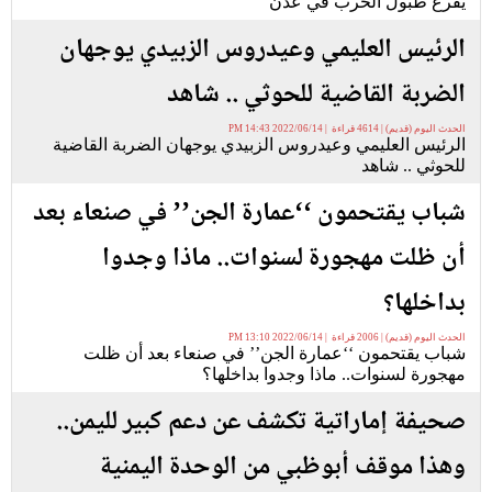
يقرع طبول الحرب في عدن
الرئيس العليمي وعيدروس الزبيدي يوجهان
الضربة القاضية للحوثي .. شاهد
الحدث اليوم (قديم) | 4614 قراءة | 2022/06/14 14:43 PM
الرئيس العليمي وعيدروس الزبيدي يوجهان الضربة القاضية
للحوثي .. شاهد
شباب يقتحمون ‘‘عمارة الجن’’ في صنعاء بعد
أن ظلت مهجورة لسنوات.. ماذا وجدوا
بداخلها؟
الحدث اليوم (قديم) | 2006 قراءة | 2022/06/14 13:10 PM
شباب يقتحمون ‘‘عمارة الجن’’ في صنعاء بعد أن ظلت
مهجورة لسنوات.. ماذا وجدوا بداخلها؟
صحيفة إماراتية تكشف عن دعم كبير لليمن..
وهذا موقف أبوظبي من الوحدة اليمنية