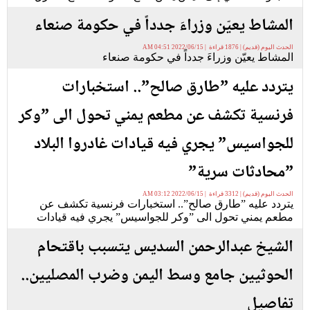
المشاط يعيّن وزراءَ جدداً في حكومة صنعاء
الحدث اليوم (قديم) | 1876 قراءة | 2022/06/15 04:51 AM
المشاط يعيّن وزراءَ جدداً في حكومة صنعاء
يتردد عليه ”طارق صالح”.. استخبارات
فرنسية تكشف عن مطعم يمني تحول الى ”وكر
للجواسيس” يجري فيه قيادات غادروا البلاد
”محادثات سرية”
الحدث اليوم (قديم) | 3312 قراءة | 2022/06/15 03:12 AM
يتردد عليه ”طارق صالح”.. استخبارات فرنسية تكشف عن
مطعم يمني تحول الى ”وكر للجواسيس” يجري فيه قيادات
الشيخ عبدالرحمن السديس يتسبب باقتحام
الحوثيين جامع وسط اليمن وضرب المصليين..
تفاصيل