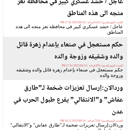
عاجل / حشد عسكري كبير في محافظة تعز
متجه الى هذه المناطق
الحدث اليوم (قديم) | 5525 قراءة | 2022/06/14 17:35 PM
عاجل / حشد عسكري كبير في محافظة تعز متجه الى هذه
المناطق
حكم مستعجل في صنعاء بإعدام زهرة قاتل
والده وشقيقه وزوجة والده
الحدث اليوم (قديم) | 870 قراءة | 2022/06/14 17:01 PM
حكم مستعجل في صنعاء بإعدام زهرة قاتل والده وشقيقه
وزوجة والده
وردالان:إرسال تعزيزات ضخمة لـ”طارق
عفاش” و”الانتقالي” يقرع طبول الحرب في
عدن
الحدث اليوم (قديم) | 7234 قراءة | 2022/06/14 16:22 PM
وردالان:إرسال تعزيزات ضخمة لـ”طارق عفاش” و”الانتقالي”