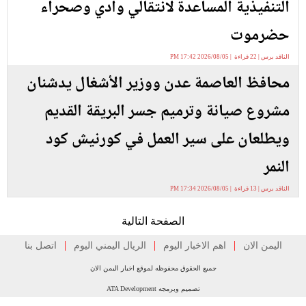
التنفيذية المساعدة لانتقالي وادي وصحراء
حضرموت
الناقد برس | 22 قراءة | 2026/08/05 17:42 PM
محافظ العاصمة عدن ووزير الأشغال يدشنان
مشروع صيانة وترميم جسر البريقة القديم
ويطلعان على سير العمل في كورنيش كود
النمر
الناقد برس | 13 قراءة | 2026/08/05 17:34 PM
الصفحة التالية
|
|
|
اليمن الان
اهم الاخبار اليوم
الريال اليمني اليوم
اتصل بنا
جميع الحقوق محفوظه لموقع اخبار اليمن الان
تصميم وبرمجه ATA Development