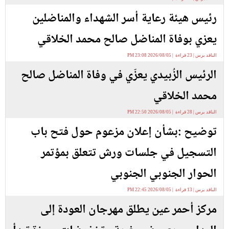
رئيس هيئة رعاية أسر الشهداء والمناضلين
يعزي بوفاة المناضل صالح محمد الخلاقي
الناقد برس | 23 قراءة | 2026/08/05 23:08 PM
الرئيس الزُبيدي يعزّي في وفاة المناضل صالح
محمد الخلاقي
الناقد برس | 28 قراءة | 2026/08/05 22:50 PM
توضيح :بشأن إعلان مزعوم حول فتح باب
التسجيل في جلسات ورش تتعلق بمؤتمر
الحوار الجنوبي الجنوبي
الناقد برس | 13 قراءة | 2026/08/05 22:45 PM
مركز أحمر عين يطلق مهرجان العودة إلى