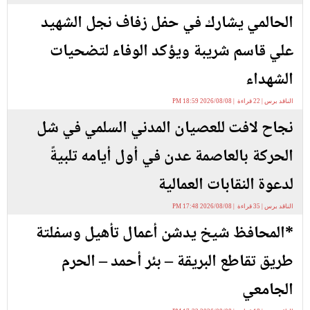
الحالمي يشارك في حفل زفاف نجل الشهيد
علي قاسم شريبة ويؤكد الوفاء لتضحيات
الشهداء
الناقد برس | 22 قراءة | 2026/08/08 18:59 PM
نجاح لافت للعصيان المدني السلمي في شل
الحركة بالعاصمة عدن في أول أيامه تلبيةً
لدعوة النقابات العمالية
الناقد برس | 35 قراءة | 2026/08/08 17:48 PM
*المحافظ شيخ يدشن أعمال تأهيل وسفلتة
طريق تقاطع البريقة – بئر أحمد – الحرم
الجامعي