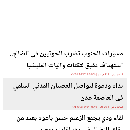
مسيّرات الجنوب تضرب الحوثيين في الضالع..
استهداف دقيق لثكنات وآليات المليشيا
الناقد برس | 113 قراءة | 2026/08/09 03:54 AM
نداء ودعوة لتواصل العصيان المدني السلمي
في العاصمة عدن
الناقد برس | 33 قراءة | 2026/08/09 00:24 AM
لقاء ودي يجمع الزعيم حسن باعوم بعدد من