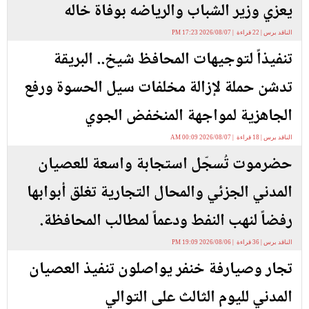
يعزي وزير الشباب والرياضه بوفاة خاله
الناقد برس | 22 قراءة | 2026/08/07 17:23 PM
تنفيذاً لتوجيهات المحافظ شيخ.. البريقة
تدشن حملة لإزالة مخلفات سيل الحسوة ورفع
الجاهزية لمواجهة المنخفض الجوي
الناقد برس | 18 قراءة | 2026/08/07 00:09 AM
حضرموت تُسجّل استجابة واسعة للعصيان
المدني الجزئي والمحال التجارية تغلق أبوابها
رفضاً لنهب النفط ودعماً لمطالب المحافظة.
الناقد برس | 36 قراءة | 2026/08/06 19:09 PM
تجار وصيارفة خنفر يواصلون تنفيذ العصيان
المدني لليوم الثالث على التوالي