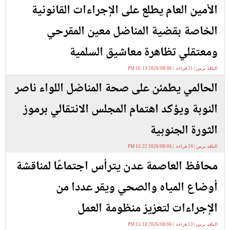
الأمين العام يطلع على الإجراءات القانونية
الخاصة بقضية المناضل معين المقرحي
ومعتقلي تظاهرة معاشيق السلمية
الناقد برس | 21 قراءة | 2026/08/06 16:13 PM
الحالمي يطمئن على صحة المناضل اللواء ناصر
النوبة ويؤكد اهتمام المجلس الانتقالي برموز
الثورة الجنوبية
الناقد برس | 24 قراءة | 2026/08/06 15:22 PM
محافظ العاصمة عدن يترأس اجتماعًا لمناقشة
أوضاع المياه والصحي ويقر عددا من
الإجراءات لتعزيز منظومة العمل
الناقد برس | 13 قراءة | 2026/08/06 15:18 PM