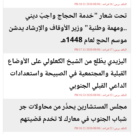
الناقد برس | 16 قراءة | 2026/08/06 18:31 PM
تحت شعار "خدمة الحجاج واجبٌ ديني
..ومهمة وطنية" وزير الأوقاف والإرشاد يدشن
موسم الحج لعام 1448هـ
الناقد برس | 17 قراءة | 2026/08/06 17:11 PM
اليزيدي يطّلع من الشيخ الكعلولي على الأوضاع
القبلية والمجتمعية في الصبيحة واستعدادات
الداعي القبلي الجنوبي
الناقد برس | 23 قراءة | 2026/08/06 16:53 PM
مجلس المستشارين يحذّر من محاولات جر
شباب الجنوب في معارك لا تخدم قضيتهم
الناقد برس | 22 قراءة | 2026/08/06 16:21 PM