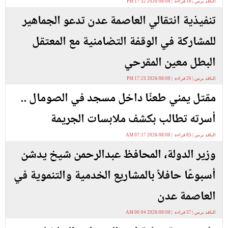
الناقد برس | 18 قراءة | 2026/08/08 17:32 PM
تنفيذية انتقالي العاصمة عدن تدعو الجماهير
للمشاركة في الوقفة التضامنية مع المعتقل
البطل معين المقرحي
الناقد برس | 26 قراءة | 2026/08/08 17:23 PM
مقتل يمني طعنًا داخل مسجد في الصومال ..
أسرته تطالب بكشف ملابسات الجريمة
الناقد برس | 83 قراءة | 2026/08/08 07:17 AM
وزير الدولة، المحافظ عبدالرحمن شيخ يدشن
أسبوعًا حافلاً بالمشاريع الخدمية والتنموية في
العاصمة عدن
الناقد برس | 37 قراءة | 2026/08/08 00:04 AM