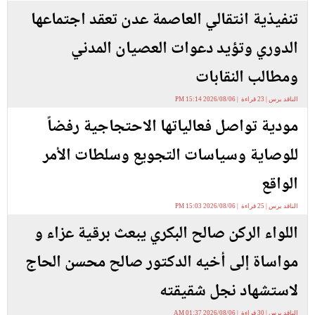
تنفيذية انتقالي العاصمة عدن تعقد اجتماعها
الدوري وتؤيد دعوات العصيان المدني
ومطالب النقابات
الناقد برس | 23 قراءة | 2026/08/06 15:14 PM
مودية تواصل فعالياتها الاحتجاجية رفضاً
للوصاية وسياسات التجويع وسلطات الأمر
الواقع
الناقد برس | 25 قراءة | 2026/08/06 15:03 PM
اللواء الركن صالح البكري يبعث برقية عزاء و
مواساة إلى أخيه الدكتور صالح محسن الحاج
لاستشهاد نجل شقيقته
الناقد برس | 30 قراءة | 2026/08/06 01:37 AM