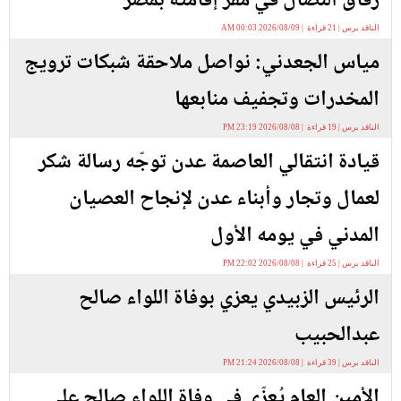
رفاق النضال في مقر إقامته بمصر
الناقد برس | 21 قراءة | 2026/08/09 00:03 AM
مياس الجعدني: نواصل ملاحقة شبكات ترويج
المخدرات وتجفيف منابعها
الناقد برس | 19 قراءة | 2026/08/08 23:19 PM
قيادة انتقالي العاصمة عدن توجّه رسالة شكر
لعمال وتجار وأبناء عدن لإنجاح العصيان
المدني في يومه الأول
الناقد برس | 25 قراءة | 2026/08/08 22:02 PM
الرئيس الزبيدي يعزي بوفاة اللواء صالح
عبدالحبيب
الناقد برس | 39 قراءة | 2026/08/08 21:24 PM
الأمين العام يُعزّي في وفاة اللواء صالح علي