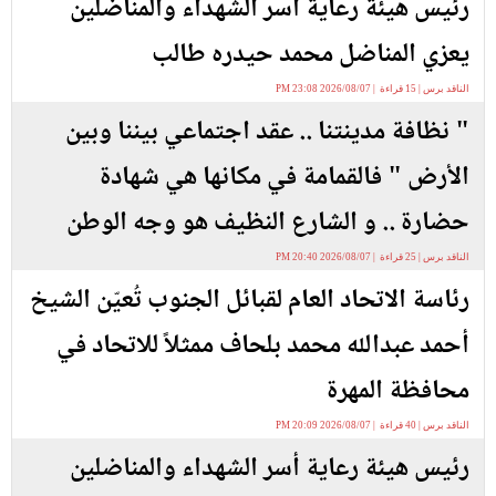
رئيس هيئة رعاية اسر الشهداء والمناضلين
يعزي المناضل محمد حيدره طالب
الناقد برس | 15 قراءة | 2026/08/07 23:08 PM
" نظافة مدينتنا .. عقد اجتماعي بيننا وبين
الأرض " فالقمامة في مكانها هي شهادة
حضارة .. و الشارع النظيف هو وجه الوطن
الناقد برس | 25 قراءة | 2026/08/07 20:40 PM
رئاسة الاتحاد العام لقبائل الجنوب تُعيّن الشيخ
أحمد عبدالله محمد بلحاف ممثلاً للاتحاد في
محافظة المهرة
الناقد برس | 40 قراءة | 2026/08/07 20:09 PM
رئيس هيئة رعاية أسر الشهداء والمناضلين