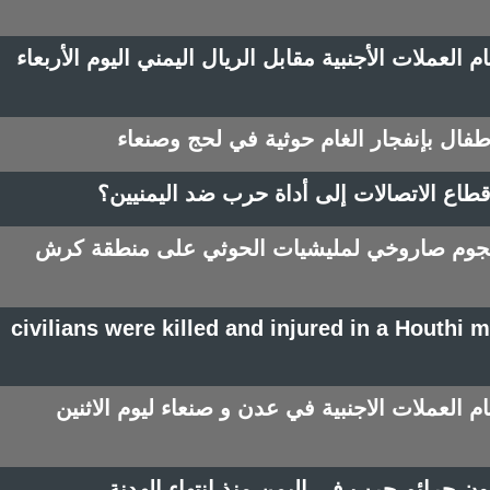
العملات الأجنبية مقابل الريال اليمني اليوم الأربعاء
اع الاتصالات إلى أداة حرب ضد اليمنيين؟
14)مدني في هجوم صاروخي لمليشيات الحوثي على منطقة كرش
14 civilians were killed and injured in a Houthi 
 العملات الاجنبية في عدن و صنعاء ليوم الاثنين
بون جرائم حرب في اليمن منذ انتهاء الهدنة