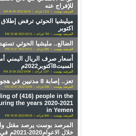
للإفراج عنه
المرصد بوست
| 1122 قراءه | 2022/10/16 00:40 AM
اكتوبر
المرصد بوست
| 769 قراءه | 2022/10/15 23:48 PM
الضالع.. مليشيا الحوثي تسته
المرصد بوست
| 885 قراءه | 2022/10/15 23:37 PM
أسعار صرف الريال اليمني أما
السبت8اكتوبر2022م
المرصد بوست
| 2297 قراءه | 2022/10/08 20:38 PM
تعز.. إصابة 8 مدنيين في هجوم لمليشيات الحوثي بمسيرة مفخخة في مقبنة
المرصد بوست
| 696 قراءه | 2022/10/08 20:37 PM
ng of (416) people in the
uring the years 2020-2021
in Yemen
المرصد بوست
| 805 قراءه | 2022/09/30 19:30 PM
خلال الاعوام2020-2021م في اليمن(انفوجرافيك)