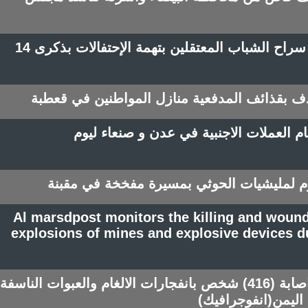
ميليشيا الحوثي ترفض إطلاق سراح الشباب المعتقلين بتهمة الإحتفالات بذكرى 14
دف بقذائف المدفعية منازل المواطنين في قعطبة
م العملات الاجنبية في عدن و صنعاء ليوم
Al marsdpost monitors the killing and woundi
explosions of mines and explosive devices d
المرصد بوست يرصد مقتل واصابة (416) شخص بانفجارات الالغام والعبوات الناسفة