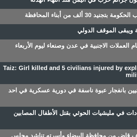
30 ألف من أبناء المحافظة
ية ويبقى الموقف الدولي
 العملات الاجنبية في عدن وصنعاء ليوم الأربعاء
Taiz: Girl killed and 5 civilians injured by ex
mili
مقتل طفلة وإصابة 5 مدنيين بانفجار عبوة ناسفة في دورية عسكرية في احد
ات في مليشيات الحوثي بقتل الأطفال المصابين
طف قاض من محافظة البيضاء وأسرته تناشد مجلس