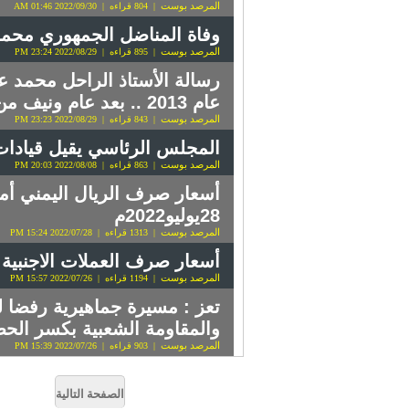
المرصد بوست
| 804 قراءه | 2022/09/30 01:46 AM
وفاة المناضل الجمهوري محمد
المرصد بوست
| 895 قراءه | 2022/08/29 23:24 PM
رسالة الأستاذ الراحل محمد عب
عام 2013 .. بعد عام ونيف من صعوده للرئاسة
المرصد بوست
| 843 قراءه | 2022/08/29 23:23 PM
المجلس الرئاسي يقيل قيادات
المرصد بوست
| 863 قراءه | 2022/08/08 20:03 PM
أسعار صرف الريال اليمني أم
28يوليو2022م
المرصد بوست
| 1313 قراءه | 2022/07/28 15:24 PM
أسعار صرف العملات الاجنبية في عدن 
المرصد بوست
| 1194 قراءه | 2022/07/26 15:57 PM
تعز : مسيرة جماهيرية رفضا ل
والمقاومة الشعبية بكسر الحص
المرصد بوست
| 903 قراءه | 2022/07/26 15:39 PM
الصفحة التالية