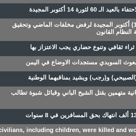
6 لثورة 14 أكتوبر المجيدة
النائب العليمي: على خطى(14) أكتوبر المجيدة لرفض مخلفات الماضي وتحقيق
النظام القانون
 ثراء ثقافي وتنوع حضاري يجب الاعتزاز بها
مبعوث السويدي مستجدات الاوضاع في اليمن
 (الصبيحي) و(رجب) ويشيد بمناقبهما الوطنية
انية متهمين بقتل الشيخ الباني وقبائل شبوة تطالب
6 civilians, including children, were killed and