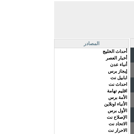
المصادر
أحداث الخليج
أخبار العصر
أنباء عدن
إيجاز برس
ابابيل نت
احداث نت
اقليم تهامة
الأمة برس
الأنباء اونلاين
الأول برس
الإصلاح نت
الاتحاد نت
الاحرار نت