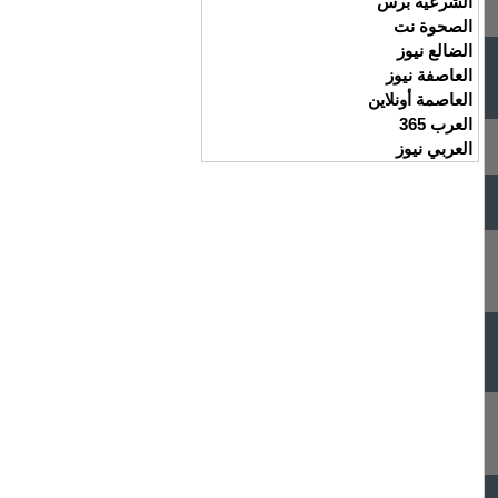
الشرعية برس
الصحوة نت
الضالع نيوز
العاصفة نيوز
العاصمة أونلاين
العرب 365
العربي نيوز