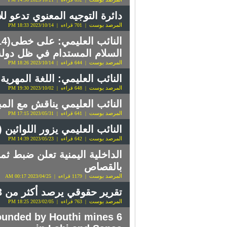
دائرة التوجيه المعنوي تدعو للاحتفاء بالعيد الـ 0
المرصد بوست
| 701 قراءه | 2023/10/14 18:33 PM
السلام المستدام في ظل دولة 
المرصد بوست
| 644 قراءه | 2023/10/14 18:26 PM
النائب العليمي: اللغة المهرية
المرصد بوست
| 648 قراءه | 2023/10/02 19:30 PM
النائب العليمي يناقش مع ال
المرصد بوست
| 641 قراءه | 2023/05/31 17:15 PM
النائب العليمي يزور اللوائين
المرصد بوست
| 642 قراءه | 2023/05/23 14:39 PM
الداخلية اليمنية تعلن ضبط ثم
بالقصاص
المرصد بوست
| 1179 قراءه | 2023/04/25 00:17 AM
تقرير حقوقي يرصد أكثر من 13 ألف انتهاك بحق المسافرين في 8 سنوات
المرصد بوست
| 763 قراءه | 2023/02/05 18:25 PM
 wounded by Houthi mines