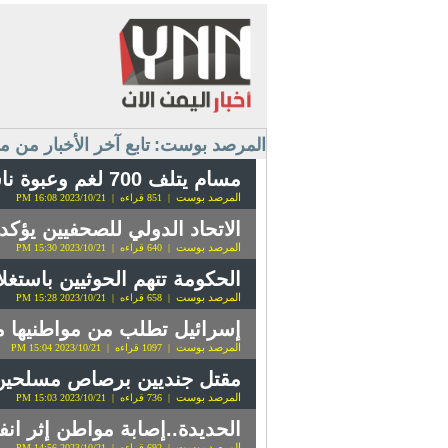
المرصد بوست:
تابع آخر الأخبار من
مسام يتلف 700 لغم وعبوة ناسفة زرعتها مليشيات الحوثي بمأرب
المرصد بوست
| 851 قراءه | 2023/10/21 16:08 PM
الاتحاد الدولي للصحفيين يؤكد مقتل 16 صحفيا فلسطي
المرصد بوست
| 640 قراءه | 2023/10/21 15:30 PM
الحكومة تتهم الحوثيين باستغ
المرصد بوست
| 658 قراءه | 2023/10/21 15:28 PM
إسرائيل تطلب من مواطنيها مغادرة 9 دول فورا وتحذر من
المرصد بوست
| 1097 قراءه | 2023/10/21 15:04 PM
مقتل جنديين برصاص مسلحين
المرصد بوست
| 736 قراءه | 2023/10/21 15:03 PM
الحديدة..إصابة مواطن إثر انف
المرصد بوست
| 692 قراءه | 2023/10/21 14:56 PM