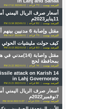
in Lahj and Sanaa
المرصد بوست
| 772 قراءه | 2023/01/12 17:52 PM
أسعار صرف الريال اليمني أمام 
11يناير2023م
المرصد بوست
| 952 قراءه | 2023/01/11 15:58 PM
مقتل وإصابة 6 مدنيين بينهم أطفال بإنفجار الغام حوثية في لحج وصنعاء
المرصد بوست
| 775 قراءه | 2023/01/11 14:57 PM
كيف حولت مليشيات الحوثي قط
المرصد بوست
| 813 قراءه | 2022/11/13 21:13 PM
مقتل واصابة (
بمحافظة لحج
المرصد بوست
| 741 قراءه | 2022/11/11 21:22 PM
missile attack on Karish
in Lahj Governorate
المرصد بوست
| 861 قراءه | 2022/11/11 21:21 PM
أسعار صرف الريال اليمني أمام
7نوفمبر2022م
المرصد بوست
| 2216 قراءه | 2022/11/07 18:34 PM
الأمم المتحدة: الحوثيون يرتك