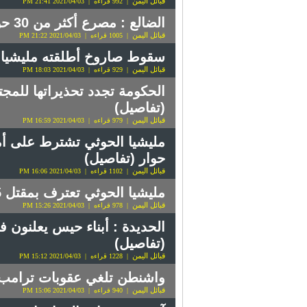
قبائل اليمن
| 992 قراءه | 2021/04/03 21:41 PM
الضالع : مصرع أكثر من 30 حوثياً في مريس
قبائل اليمن
| 1005 قراءه | 2021/04/03 21:22 PM
سقوط صاروخ أطلقته مليشيا 
قبائل اليمن
| 929 قراءه | 2021/04/03 18:03 PM
الحكومة تجدد تحذيراتها للمج
(تفاصيل)
قبائل اليمن
| 979 قراءه | 2021/04/03 16:59 PM
مليشيا الحوثي تشترط على أم
حوار (تفاصيل)
قبائل اليمن
| 1102 قراءه | 2021/04/03 16:06 PM
مليشيا الحوثي تعترف بمقتل 235 من عناصرها بينهم 159 قيادي(الأسماء)
قبائل اليمن
| 978 قراءه | 2021/04/03 15:26 PM
الحديدة : أبناء حيس يعلنون 
(تفاصيل)
قبائل اليمن
| 1228 قراءه | 2021/04/03 15:12 PM
واشنطن تلغي عقوبات ترامب ع
قبائل اليمن
| 940 قراءه | 2021/04/03 15:06 PM