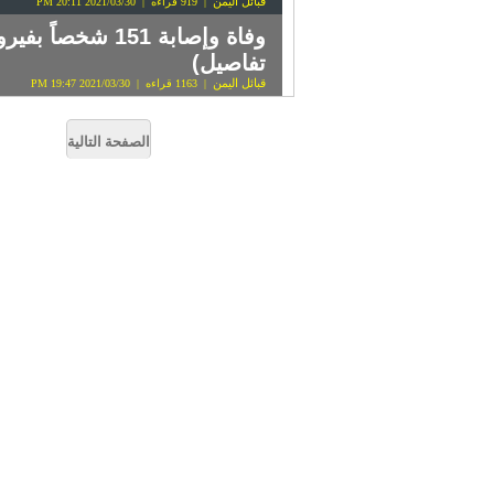
قبائل اليمن
| 919 قراءه | 2021/03/30 20:11 PM
تفاصيل)
قبائل اليمن
| 1163 قراءه | 2021/03/30 19:47 PM
الصفحة التالية