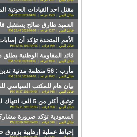
مقتل احد القيادات الحوثية ال
قبائل اليمن
| 1503 قراءه | 2021/04/05 23:26 PM
العميد طارق صالح يستقبل قا
قبائل اليمن
| 1257 قراءه | 2021/04/05 22:44 PM
الأمم المتحدة تؤكد أن إصابا
قبائل اليمن
| 980 قراءه | 2021/04/05 22:26 PM
قائد المقاومة الوطنية يطلق د
قبائل اليمن
| 1054 قراءه | 2021/04/05 15:38 PM
مأرب : 56 منظمة مدنية تدين الصمت الدولي تجاه استهداف النازحين
قبائل اليمن
| 1042 قراءه | 2021/04/05 15:31 PM
بيان هام للمكتب السياسي للم
قبائل اليمن
| 918 قراءه | 2021/04/04 16:37 PM
توثيق أكثر من 5 الف انتهاك ارتكبته مليشيا الحوثي بأمانة العاصمة (تفاصيل)
قبائل اليمن
| 908 قراءه | 2021/04/03 23:14 PM
السعودية تؤكد ضرورة مشاركته
قبائل اليمن
| 948 قراءه | 2021/04/03 22:06 PM
إحباط عملية إرهابية بزورق ح