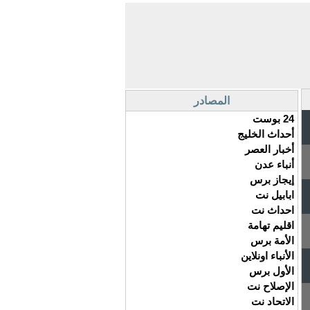
المصادر
24 بوست
أحداث الخليج
أخبار العصر
أنباء عدن
إيجاز برس
ابابيل نت
احداث نت
اقليم تهامة
الأمة برس
الأنباء اونلاين
الأول برس
الإصلاح نت
الاتحاد نت