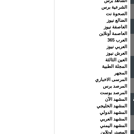
الشاهد برس
الشرعية برس
الصحوة نت
الضالع نيوز
العاصفة نيوز
العاصمة أونلاين
العرب 365
العربي نيوز
العرش نيوز
العين الثالثة
المجلة الطبية
المجهر
المرسى الاخباري
المرصد برس
المرصد بوست
المشهد الآن
المشهد الخليجي
المشهد الدولي
المشهد العربي
المشهد اليمني
المصدر اونلاين