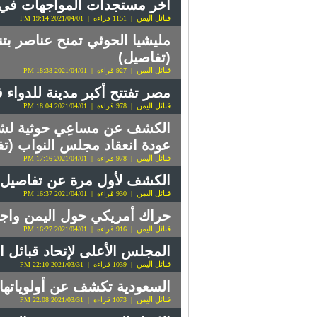
آخر مستجدات المواجهات في 
قبائل اليمن
| 1151 قراءه | 2021/04/01 19:14 PM
مليشيا الحوثي تمنح عناصر بت
(تفاصيل)
قبائل اليمن
| 927 قراءه | 2021/04/01 18:38 PM
مصر تفتتح أكبر مدينة للدواء
قبائل اليمن
| 978 قراءه | 2021/04/01 18:04 PM
الكشف عن مساعِي حوثية لشرع
عودة انعقاد مجلس النواب (تف
قبائل اليمن
| 978 قراءه | 2021/04/01 17:16 PM
الكشف لأول مرة عن تفاصيل د
قبائل اليمن
| 930 قراءه | 2021/04/01 16:37 PM
حراك أمريكي حول اليمن واجت
قبائل اليمن
| 916 قراءه | 2021/04/01 16:27 PM
المجلس الأعلى لإتحاد قبائل ا
قبائل اليمن
| 1039 قراءه | 2021/03/31 22:10 PM
السعودية تكشف عن أولوياتها 
قبائل اليمن
| 1073 قراءه | 2021/03/31 22:08 PM