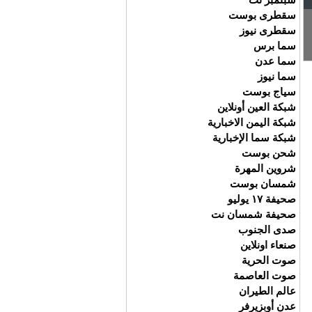
سقطرى بوست
سقطرى نيوز
سما برس
سما عدن
سما نيوز
سياج بوست
شبكة العين أونلاين
شبكة اليمن الاخبارية
شبكة سما الإخبارية
شحن بوست
شروين المهرة
شمسان بوست
صحيفة ١٧ يوليو
صحيفة شمسان نت
صدى الجنوب
صنعاء اونلاين
صوت الحرية
صوت العاصمة
عالم الطيران
عدن أوبزيرفر