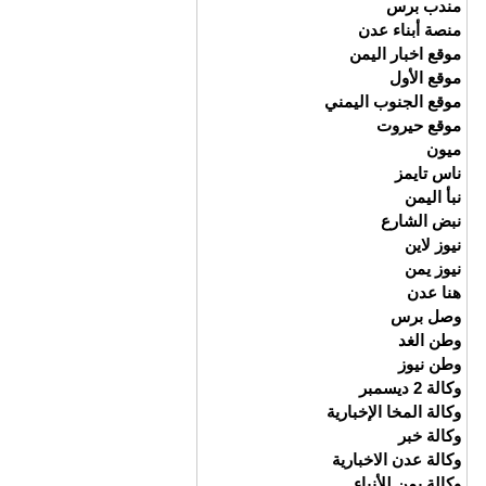
مندب برس
منصة أبناء عدن
موقع اخبار اليمن
موقع الأول
موقع الجنوب اليمني
موقع حيروت
ميون
ناس تايمز
نبأ اليمن
نبض الشارع
نيوز لاين
نيوز يمن
هنا عدن
وصل برس
وطن الغد
وطن نيوز
وكالة 2 ديسمبر
وكالة المخا الإخبارية
وكالة خبر
وكالة عدن الاخبارية
وكالة يمن للأنباء