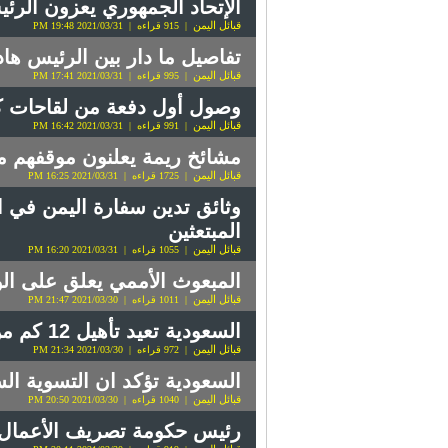
الإتحاد الجمهوري يعزون الرئي
قبائل اليمن
| 915 قراءه | 2021/03/31 19:48 PM
تفاصيل ما دار بين الرئيس ها
قبائل اليمن
| 995 قراءه | 2021/03/31 17:41 PM
وصول أول دفعة من لقاحات كو
قبائل اليمن
| 991 قراءه | 2021/03/31 16:42 PM
مشائخ ريمة يعلنون موقفهم من
قبائل اليمن
| 1725 قراءه | 2021/03/31 16:25 PM
وثائق تدين سفارة اليمن في
المبتعثين
قبائل اليمن
| 1055 قراءه | 2021/03/31 16:20 PM
المبعوث الأممي يعلق على الو
قبائل اليمن
| 1011 قراءه | 2021/03/30 21:47 PM
السعودية تعيد تأهيل 12 كم من الطرق الحيوية في مدينة عدن
قبائل اليمن
| 972 قراءه | 2021/03/30 21:34 PM
السعودية تؤكد ان التسوية ال
قبائل اليمن
| 1040 قراءه | 2021/03/30 20:50 PM
رئيس حكومة تصريف الأعمال ال