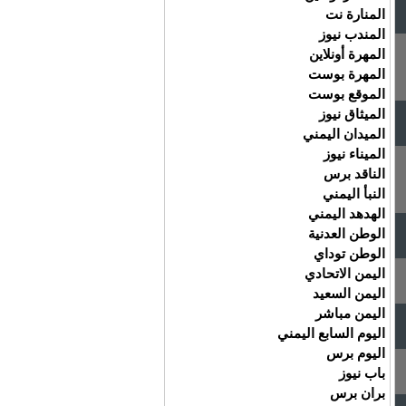
المنارة نت
المندب نيوز
المهرة أونلاين
المهرة بوست
الموقع بوست
الميثاق نيوز
الميدان اليمني
الميناء نيوز
الناقد برس
النبأ اليمني
الهدهد اليمني
الوطن العدنية
الوطن توداي
اليمن الاتحادي
اليمن السعيد
اليمن مباشر
اليوم السابع اليمني
اليوم برس
باب نيوز
بران برس