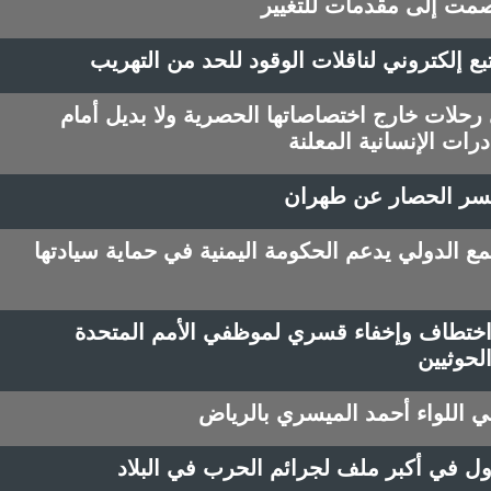
صمت إلى مقدمات للتغيير
ع إلكتروني لناقلات الوقود للحد من التهريب
 رحلات خارج اختصاصاتها الحصرية ولا بديل أمام
رات الإنسانية المعلنة
لكسر الحصار عن طهران
 الدولي يدعم الحكومة اليمنية في حماية سيادتها
وقي يوثق 163 حالة اختطاف وإخفاء قسري لموظفي الأمم المتحدة
لحوثيين
 اللواء أحمد الميسري بالرياض
أول في أكبر ملف لجرائم الحرب في البلاد