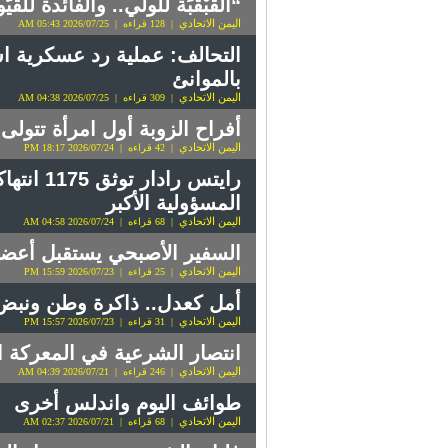
“القَبْقَبَة للولي.. والفائدة
اليمن الاتحادي
| 128 قراءه | 2026/07/25 05:43 AM
التحالف: عملية رد عسكرية ا
بالموانئ
اليمن الاتحادي
| 309 قراءه | 2026/07/25 04:38 AM
أفراح الزوبة أول امرأة تتولى 
اليمن الاتحادي
| 42 قراءه | 2026/07/24 18:17 PM
رايتس را
المسؤولية الأكبر
اليمن الاتحادي
| 68 قراءه | 2026/07/24 04:58 AM
السفير الأصبحي يستقبل أعضاء
اليمن الاتحادي
| 25 قراءه | 2026/07/23 15:59 PM
أمل كعدل.. ذاكرة وطن ونبض
اليمن الاتحادي
| 31 قراءه | 2026/07/23 15:57 PM
انتصار الشرعية في المعركة ال
اليمن الاتحادي
| 246 قراءه | 2026/07/21 04:39 AM
طوائف اليوم واندلس أخرى
اليمن الاتحادي
| 68 قراءه | 2026/07/21 02:37 AM