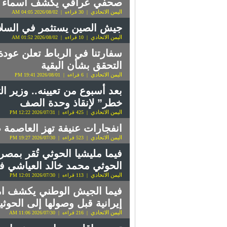
صحفي عراقي يكشف أسماء وم
اليمن الاتحادي
| 30 قراءه | 2026/08/02 04:05 AM
جيش الصين يستثمر في السلا
اليمن الاتحادي
| 10 قراءه | 2026/08/02 01:52 AM
سفارتنا في الرباط تعلن عودة
التحقق بشأن البقية
اليمن الاتحادي
| 6 قراءه | 2026/08/01 19:41 PM
بعد أسبوع من تعيينه.. وزير ا
خطر” لإنقاذ وحدة الصف
اليمن الاتحادي
| 425 قراءه | 2026/07/31 12:22 PM
انفجارات عنيفة تهز العاصمة
اليمن الاتحادي
| 523 قراءه | 2026/07/30 19:27 PM
فيما مليشيا الحوثي تُقر بمصر
الحوثي محمد خالد العياشي ف
اليمن الاتحادي
| 113 قراءه | 2026/07/30 12:01 PM
فيما الجيش الوطني يكشف امت
إيرانية قبل وصولها إلى الحوثي
اليمن الاتحادي
| 216 قراءه | 2026/07/30 11:06 AM