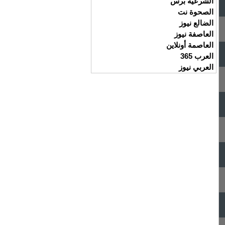
الشرعية برس
الصحوة نت
الضالع نيوز
العاصفة نيوز
العاصمة أونلاين
العرب 365
العربي نيوز