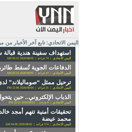
اليمن الاتحادي:
تابع آخر الأخبار من م
استهداف سفينة هندية قبالة س
اليمن الاتحادي
| 74 قراءه | 2026/08/05 05:15 AM
الدفاعات الجوية تُسقط طائر
اليمن الاتحادي
| 43 قراءه | 2026/08/05 05:15 AM
ترحيل ممثل “صوماليلاند” لد
اليمن الاتحادي
| 21 قراءه | 2026/08/04 22:06 PM
الذباب الإلكتروني.. حين يتحو
اليمن الاتحادي
| 8 قراءه | 2026/08/02 20:55 PM
تحقيقات أمنية تتهم أمجد خالد
محمد عيضة
اليمن الاتحادي
| 174 قراءه | 2026/08/02 04:06 AM