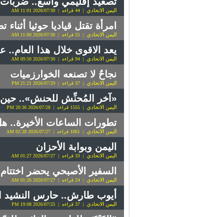
تصعيد إقليمي واسع.. ضربات 
اليمن الاتحادي
| 44 قراءه | 2026/07/30 11:01 AM
امرأة تقتل قياديا حوثيا أثناء 
اليمن الاتحادي
| 55 قراءه | 2026/07/30 11:00 AM
يعد الاقوى خلال هذا العام..
اليمن الاتحادي
| 94 قراءه | 2026/07/30 09:50 AM
نجاحٌ لا تصنعه الخوارزميات
اليمن الاتحادي
| 37 قراءه | 2026/07/29 21:21 PM
«آخر المُحنِّش للحنش».. حين
اليمن الاتحادي
| 1555 قراءه | 2026/07/28 20:36 PM
تطورات الساعات الأخيرة.. ه
اليمن الاتحادي
| 1061 قراءه | 2026/07/27 02:28 AM
اليمن وبوابة الأحزان
اليمن الاتحادي
| 33 قراءه | 2026/07/27 01:27 AM
السفير الأصبحي يحضر اختتام ا
اليمن الاتحادي
| 24 قراءه | 2026/07/27 01:26 AM
أيوب طارش.. حارس النشيد الو
اليمن الاتحادي
| 37 قراءه | 2026/07/25 19:08 PM