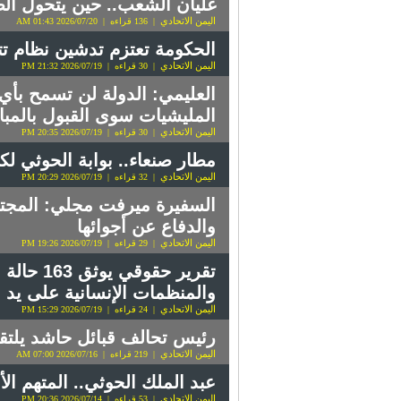
غليان الشعب.. حين يتحول ال
اليمن الاتحادي
| 136 قراءه | 2026/07/20 01:43 AM
الحكومة تعتزم تدشين نظام تتب
اليمن الاتحادي
| 30 قراءه | 2026/07/19 21:32 PM
العليمي: الدولة لن تسمح بأي
المليشيات سوى القبول بالمباد
اليمن الاتحادي
| 30 قراءه | 2026/07/19 20:35 PM
مطار صنعاء.. بوابة الحوثي 
اليمن الاتحادي
| 32 قراءه | 2026/07/19 20:29 PM
السفيرة ميرفت مجلي: المجتمع
والدفاع عن أجوائها
اليمن الاتحادي
| 29 قراءه | 2026/07/19 19:26 PM
تقرير حق
والمنظمات الإنسانية على يد ا
اليمن الاتحادي
| 24 قراءه | 2026/07/19 15:29 PM
رئيس تحالف قبائل حاشد يلتقي
اليمن الاتحادي
| 219 قراءه | 2026/07/16 07:00 AM
عبد الملك الحوثي.. المتهم ال
اليمن الاتحادي
| 53 قراءه | 2026/07/14 20:36 PM