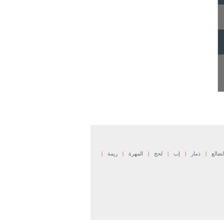
لضالع
|
ذمار
|
إب
|
لحج
|
المهرة
|
ريمة
|