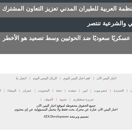
ظمة العربية للطيران المدني تعزيز التعاون المشترك
ثي والشرعية تنتصر
عسكريًا سعوديًا ضد الحوثيين وسط تصعيد هو الأخطر
اخبار اليمن الان
|
اهم اخبار اليمن اليوم
|
الريال اليمني اليوم
|
اتصل بنا
ب
|
الحديدة
|
حضرموت
|
ابين
|
صعدة
|
حجة
|
المحويت
|
عمران
|
البيضاء
|
ا
جزيرة سقطرى
|
شبوة
|
الجوف
|
جميع الحقوق محفوظه لموقع اخبار اليمن الان
اخبار اليمن الان عبارة عن محرك بحث فقط ولا يتحمل المسؤولية عن إي محتوى
تصميم وبرمجه ATA Development