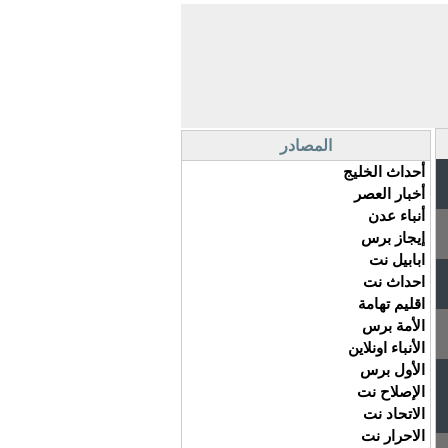
المصادر
أحداث الخليج
أخبار العصر
أنباء عدن
إيجاز برس
ابابيل نت
احداث نت
اقليم تهامة
الأمة برس
الأنباء اونلاين
الأول برس
الإصلاح نت
الاتحاد نت
الاحرار نت