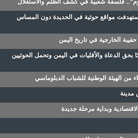
 للقيّوم”.. فلسفة شعبية في كشف الظلم والاستغلال
ستهدفت مواقع حوثية في الحديدة دون المساس
حقيبة الخارجية في تاريخ اليمن
دار توثق 1175 انتهاكا بحق الدعاة والأقليات في اليمن وتحمل الحوثيين
 من الهيئة الوطنية للشباب الدبلوماسي
 مدينة
اقتصادية وبداية مرحلة جديدة