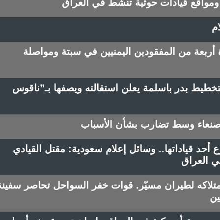
واقع قيادات حوثية تنشط في العراق
م
 أربعة من المفقودين اليمنيين في سبتة ومواصلة
لتخطيط بدر باسلمة يعلن استقالته ويصفها بـ”ناقوس
 صنعاء وسط تضارب بشأن الأسباب
ع أحد قياداتها.. وسائل إعلام سعودية: مقتل القيادي
ي العراق
لاكه لطيران مسيّر. قوات خفر السواحل تحاصر سفينة
ين