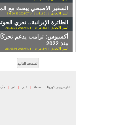
السفير الاصبحي يبحث مع المن
اليمن الاتحادي
| 21 قراءه | 2026/07/14 20:33 PM
الطائرة الإيرانية.. تعري الحو
اليمن الاتحادي
| 382 قراءه | 2026/07/14 20:31 PM
أكسيوس: ترامب يدعم تحركًا 
منذ 2022
اليمن الاتحادي
| 246 قراءه | 2026/07/14 06:08 AM
الصفحة التالية
اخبار فيروس كورونا
|
صنعاء
|
عدن
|
تعز
|
مأر