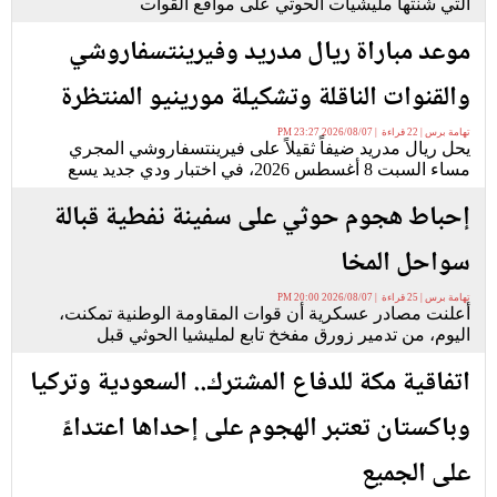
التي شنتها مليشيات الحوثي على مواقع القوات
موعد مباراة ريال مدريد وفيرينتسفاروشي
والقنوات الناقلة وتشكيلة مورينيو المنتظرة
تهامة برس | 22 قراءة | 2026/08/07 23:27 PM
يحل ريال مدريد ضيفاً ثقيلاً على فيرينتسفاروشي المجري
مساء السبت 8 أغسطس 2026، في اختبار ودي جديد يسع
إحباط هجوم حوثي على سفينة نفطية قبالة
سواحل المخا
تهامة برس | 25 قراءة | 2026/08/07 20:00 PM
أعلنت مصادر عسكرية أن قوات المقاومة الوطنية تمكنت،
اليوم، من تدمير زورق مفخخ تابع لمليشيا الحوثي قبل
اتفاقية مكة للدفاع المشترك.. السعودية وتركيا
وباكستان تعتبر الهجوم على إحداها اعتداءً
على الجميع