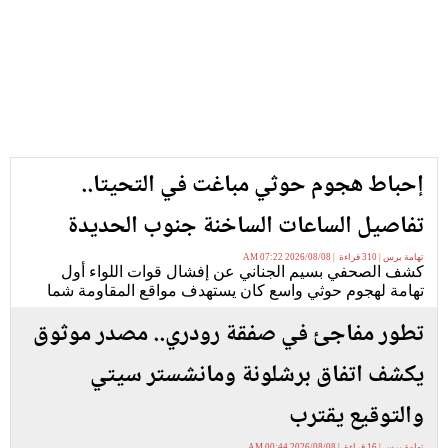
إحباط هجوم حوثي مباغت في التحيتا..
تفاصيل الساعات الساخنة جنوب الحديدة
تهامة برس | 310 قراءة | 2026/08/08 07:22 AM
كشف الصحفي بسيم الجناني عن إفشال قوات اللواء أول
تهامة لهجوم حوثي واسع كان يستهدف مواقع المقاومة شما
تطور مفاجئ في صفقة رودري.. مصدر موثوق
يكشف اتفاق برشلونة ومانشستر سيتي
والتوقيع يقترب
تهامة برس | 16 قراءة | 2026/08/08 00:44 AM