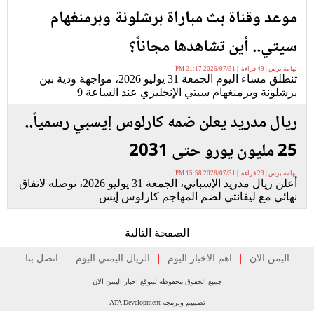
موعد وقناة بث مباراة برشلونة وبرمنغهام
سيتي.. أين تشاهدها مجاناً؟
تهامة برس | 49 قراءة | 2026/07/31 21:17 PM
تنطلق مساء اليوم الجمعة 31 يوليو 2026، مواجهة ودية بين
برشلونة وبرمنغهام سيتي الإنجليزي عند الساعة 9
ريال مدريد يعلن ضمه كارلوس إيسبي رسمياً..
25 مليون يورو حتى 2031
تهامة برس | 23 قراءة | 2026/07/31 15:58 PM
أعلن ريال مدريد الإسباني، الجمعة 31 يوليو 2026، توصله لاتفاق
نهائي مع ليفانتي لضم المهاجم كارلوس إيس
الصفحة التالية
|
|
|
اليمن الان
اهم الاخبار اليوم
الريال اليمني اليوم
اتصل بنا
جميع الحقوق محفوظه لموقع اخبار اليمن الان
تصميم وبرمجه ATA Development