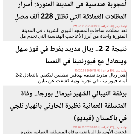
أعجوبة هندسية في المدينة المنورة: أسرار
المظلات العملاقة التي تظلل 228 ألف مصلٍ
تهامة برس | 128 قراءة | 2026/08/01 22:04 PM
تعد مظلات ساحات المسجد النبوي الشريف في المدينة
المنورة واحدة من أبرز الأعاجيب الهندسية التي تخدم مل
نتيجة 2-2.. ريال مدريد يفرط في فوز سهل
ويتعادل مع فيورنتينا في النمسا
تهامة برس | 19 قراءة | 2026/08/01 20:58 PM
أهدر ريال مدريد تقدمه بهدفين نظيفين ليكتفي بالتعادل 2-2
أمام فيورنتينا، في تجربة ودية كشفت عن تباين
برفقة النيبالي الشهير نيرمال بورجا.. وفاة
المتسلقة العمانية نظيرة الحارثي بانهيار ثلجي
في باكستان (فيديو)
تهامة برس | 147 قراءة | 2026/08/01 20:09 PM
فجعت الأوساط الرياضية بوفاة المتسلقة العمانية نظيرة