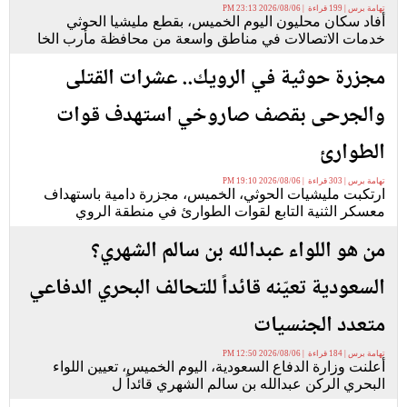
تهامة برس | 199 قراءة | 2026/08/06 23:13 PM
أفاد سكان محليون اليوم الخميس، بقطع مليشيا الحوثي
خدمات الاتصالات في مناطق واسعة من محافظة مأرب الخا
مجزرة حوثية في الرويك.. عشرات القتلى
والجرحى بقصف صاروخي استهدف قوات
الطوارئ
تهامة برس | 303 قراءة | 2026/08/06 19:10 PM
ارتكبت مليشيات الحوثي، الخميس، مجزرة دامية باستهداف
معسكر الثنية التابع لقوات الطوارئ في منطقة الروي
من هو اللواء عبدالله بن سالم الشهري؟
السعودية تعيّنه قائداً للتحالف البحري الدفاعي
متعدد الجنسيات
تهامة برس | 184 قراءة | 2026/08/06 12:50 PM
أعلنت وزارة الدفاع السعودية، اليوم الخميس، تعيين اللواء
البحري الركن عبدالله بن سالم الشهري قائداً ل