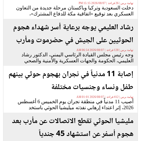
تهامة برس | 26 قراءة | 2026/08/07 15:15 PM
دخلت السعودية وتركيا وباكستان مرحلة جديدة من التعاون
العسكري بعد توقيع «اتفاقية مكة للدفاع المشترك»،
رشاد العليمي يوجه برعاية أسر شهداء هجوم
الحوثيين على الجيش في حضرموت ومأرب
تهامة برس | 128 قراءة | 2026/08/07 06:54 AM
وجه رئيس مجلس القيادة الرئاسي اليمني، الدكتور رشاد
العليمي، الحكومة والجهات العسكرية والأمنية والصحي
إصابة 11 مدنياً في نجران بهجوم حوثي بينهم
طفل ونساء وجنسيات مختلفة
تهامة برس | 412 قراءة | 2026/08/07 01:01 AM
أصيب 11 مدنياً في منطقة نجران يوم الخميس 6 أغسطس
2026، إثر اعتداء إرهابي نفذته ميليشيا الحوثي باستخد
مليشيا الحوثي تقطع الاتصالات عن مأرب بعد
هجوم أسفر عن استشهاد 45 جندياً