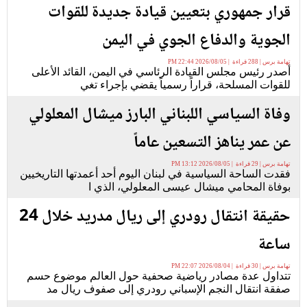
قرار جمهوري بتعيين قيادة جديدة للقوات
الجوية والدفاع الجوي في اليمن
تهامة برس | 288 قراءة | 2026/08/05 22:44 PM
أصدر رئيس مجلس القيادة الرئاسي في اليمن، القائد الأعلى
للقوات المسلحة، قراراً رسمياً يقضي بإجراء تغي
وفاة السياسي اللبناني البارز ميشال المعلولي
عن عمر يناهز التسعين عاماً
تهامة برس | 29 قراءة | 2026/08/05 13:12 PM
فقدت الساحة السياسية في لبنان اليوم أحد أعمدتها التاريخيين
بوفاة المحامي ميشال عيسى المعلولي، الذي ا
حقيقة انتقال رودري إلى ريال مدريد خلال 24
ساعة
تهامة برس | 30 قراءة | 2026/08/04 22:07 PM
تتداول عدة مصادر رياضية صحفية حول العالم موضوع حسم
صفقة انتقال النجم الإسباني رودري إلى صفوف ريال مد