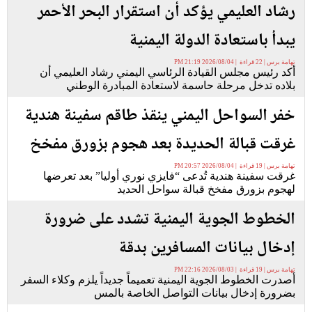
رشاد العليمي يؤكد أن استقرار البحر الأحمر
يبدأ باستعادة الدولة اليمنية
تهامة برس | 22 قراءة | 2026/08/04 21:19 PM
أكد رئيس مجلس القيادة الرئاسي اليمني رشاد العليمي أن
بلاده تدخل مرحلة حاسمة لاستعادة المبادرة الوطني
خفر السواحل اليمني ينقذ طاقم سفينة هندية
غرقت قبالة الحديدة بعد هجوم بزورق مفخخ
تهامة برس | 19 قراءة | 2026/08/04 20:57 PM
غرقت سفينة هندية تُدعى “فايزي نوري أوليا” بعد تعرضها
لهجوم بزورق مفخخ قبالة سواحل الحديد
الخطوط الجوية اليمنية تشدد على ضرورة
إدخال بيانات المسافرين بدقة
تهامة برس | 19 قراءة | 2026/08/03 22:16 PM
أصدرت الخطوط الجوية اليمنية تعميماً جديداً يلزم وكلاء السفر
بضرورة إدخال بيانات التواصل الخاصة بالمس