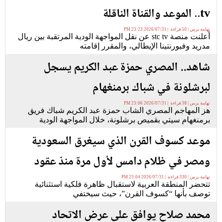
tv.. الموعد والقناة الناقلة
تهامة برس | 50 قراءة | 2026/07/31 23:23 PM
أعلنت منصة stc tv عن نقل المواجهة الودية المرتقبة بين ريال
مدريد وفيورنتينا الإيطالي، والمقرر إقامته
شاهد.. المصري حمزة عبد الكريم يسجل
لبرشلونة في شباك برمنغهام
تهامة برس | 38 قراءة | 2026/07/31 23:06 PM
هز المهاجم المصري الشاب حمزة عبد الكريم شباك فريق
برمنغهام سيتي بقميص برشلونة، خلال المواجهة الودية
موعد كسوف القرن الذي سيغرق السعودية
ومصر في ظلام دامس لأول مرة منذ عقود
تهامة برس | 330 قراءة | 2026/07/31 23:04 PM
تتحضر المنطقة العربية لاستقبال ظاهرة فلكية استثنائية
توصف بأنها “كسوف القرن”، حيث سيختفي
محمد صلاح يوافق على عرض الاتحاد