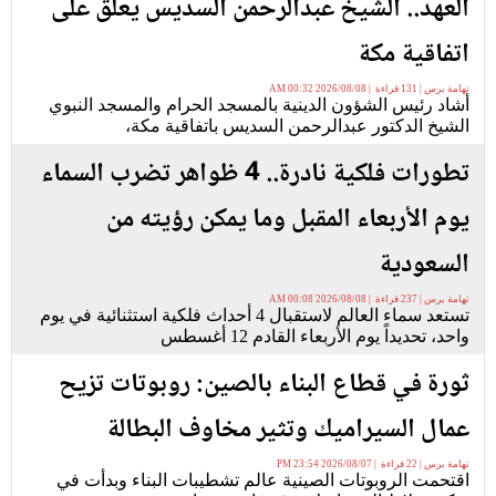
العهد.. الشيخ عبدالرحمن السديس يعلق على
اتفاقية مكة
تهامة برس | 131 قراءة | 2026/08/08 00:32 AM
أشاد رئيس الشؤون الدينية بالمسجد الحرام والمسجد النبوي
الشيخ الدكتور عبدالرحمن السديس باتفاقية مكة،
تطورات فلكية نادرة.. 4 ظواهر تضرب السماء
يوم الأربعاء المقبل وما يمكن رؤيته من
السعودية
تهامة برس | 237 قراءة | 2026/08/08 00:08 AM
تستعد سماء العالم لاستقبال 4 أحداث فلكية استثنائية في يوم
واحد، تحديداً يوم الأربعاء القادم 12 أغسطس
ثورة في قطاع البناء بالصين: روبوتات تزيح
عمال السيراميك وتثير مخاوف البطالة
تهامة برس | 22 قراءة | 2026/08/07 23:54 PM
اقتحمت الروبوتات الصينية عالم تشطيبات البناء وبدأت في