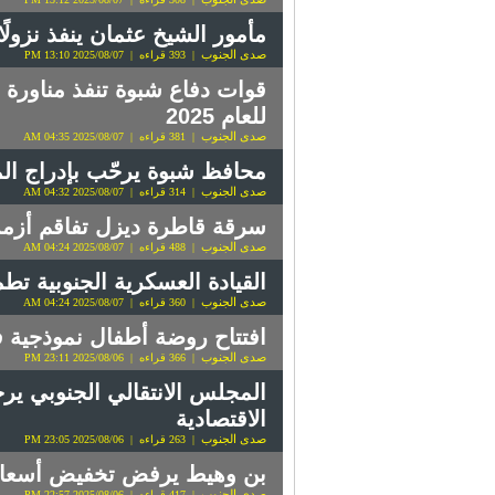
مأمور الشيخ عثمان ينفذ نزولًا
صدى الجنوب
| 393 قراءه | 2025/08/07 13:10 PM
قوات دفاع شبوة تنفذ مناورة 
للعام 2025
صدى الجنوب
| 381 قراءه | 2025/08/07 04:35 AM
محافظ شبوة يرحّب بإدراج ال
صدى الجنوب
| 314 قراءه | 2025/08/07 04:32 AM
سرقة قاطرة ديزل تفاقم أزمة 
صدى الجنوب
| 488 قراءه | 2025/08/07 04:24 AM
القيادة العسكرية الجنوبية ت
صدى الجنوب
| 360 قراءه | 2025/08/07 04:24 AM
افتتاح روضة أطفال نموذجية 
صدى الجنوب
| 366 قراءه | 2025/08/06 23:11 PM
المجلس الانتقالي الجنوبي ي
الاقتصادية
صدى الجنوب
| 263 قراءه | 2025/08/06 23:05 PM
بن وهيط يرفض تخفيض أسعار
صدى الجنوب
| 417 قراءه | 2025/08/06 22:57 PM