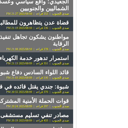
الجعيدي: واقع سياسي وعسكر
الشماليين والجنوبيين
صدى الجنوب
| 552 قراءه | 2025/08/10 21:27 PM
قضاة عدن يتظاهرون للمطالبة 
صدى الجنوب
| 236 قراءه | 2025/08/10 21:19 PM
مواطنون يشكون تجاهل تنفيذ ت
الرقابة
صدى الجنوب
| 278 قراءه | 2025/08/10 21:08 PM
استمرار تدهور خدمة الكهربا
صدى الجنوب
| 351 قراءه | 2025/08/09 21:13 PM
قائد اللواء السادس دفاع شبو
صدى الجنوب
| 536 قراءه | 2025/08/09 21:03 PM
شبوة: جندي يقتل قائده في 
صدى الجنوب
| 370 قراءه | 2025/08/09 20:55 PM
قوات الحملة الأمنية المشترك
صدى الجنوب
| 297 قراءه | 2025/08/09 20:24 PM
مصادر تنفي تسليم مستشفى ا
صدى الجنوب
| 433 قراءه | 2025/08/09 20:19 PM