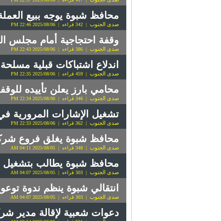
محافظ شبوة يوجه ببيع العملة
صدى الجنوب
| 342 قراءه | 2025/08/06 22:46 PM
وقفة احتجاجية أمام مجلس الق
صدى الجنوب
| 386 قراءه | 2025/08/06 22:43 PM
اندلاع اشتباكات قبلية مسلح
صدى الجنوب
| 459 قراءه | 2025/08/06 22:35 PM
محامي بارز يعلن تأييده للوقف
صدى الجنوب
| 346 قراءه | 2025/08/06 22:34 PM
تشغيل الإشارات المرورية في 
صدى الجنوب
| 362 قراءه | 2025/08/06 22:33 PM
محافظ شبوة يغلق فروع شركا
صدى الجنوب
| 348 قراءه | 2025/08/05 04:11 AM
محافظ شبوة يطالب بتشغيل قط
صدى الجنوب
| 303 قراءه | 2025/08/05 04:07 AM
انتقالي شبوة ينظم ندوة توعو
صدى الجنوب
| 303 قراءه | 2025/08/05 04:07 AM
دعوات شعبية لإقالة مدير شر