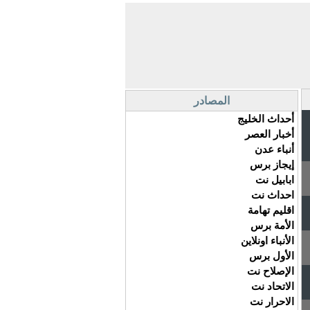
المصادر
أحداث الخليج
أخبار العصر
أنباء عدن
إيجاز برس
ابابيل نت
احداث نت
اقليم تهامة
الأمة برس
الأنباء اونلاين
الأول برس
الإصلاح نت
الاتحاد نت
الاحرار نت