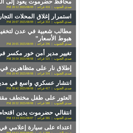
محافظ حضرموت يعود إلى المك
صدى الجنوب
| 416 قراءه | 2025/08/09 20:12 PM
استمرار إغلاق المحلات التجار
صدى الجنوب
| 353 قراءه | 2025/08/09 20:07 PM
مطالب شعبية في عدن لتخفيض
هبوط الأسعار”
صدى الجنوب
| 296 قراءه | 2025/08/09 20:05 PM
تغيير مدير أمن خور مكسر في
صدى الجنوب
| 521 قراءه | 2025/08/08 20:50 PM
إطلاق نار على متظاهرين في
صدى الجنوب
| 316 قراءه | 2025/08/08 20:43 PM
انتشار عسكري واسع في مدين
صدى الجنوب
| 417 قراءه | 2025/08/08 20:42 PM
العثور على طفل مختطف مقتول
صدى الجنوب
| 580 قراءه | 2025/08/08 20:32 PM
انتقالي حضرموت يدين اقتحام 
صدى الجنوب
| 385 قراءه | 2025/08/07 13:14 PM
اعتداء على سيارة إعلامي في 
صدى الجنوب
| 308 قراءه | 2025/08/07 13:12 PM