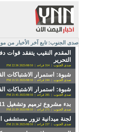
صدى الجنوب:
تابع آخر الأخبار من م
المقدم النقيب يتفقد قوات دفا
التحرير
صدى الجنوب
| 314 قراءه | 2025/08/10 22:36 PM
شبوة: استمرار الاشتباكات ا
صدى الجنوب
| 244 قراءه | 2025/08/10 21:55 PM
شبوة: استمرار الاشتباكات ا
صدى الجنوب
| 285 قراءه | 2025/08/10 21:45 PM
بدء مشروع ترميم وتشغيل 11 مستشفى في شبوة بدعم إماراتي
صدى الجنوب
| 275 قراءه | 2025/08/10 21:39 PM
لجنة ميدانية تزور مستشفى ال
صدى الجنوب
| 237 قراءه | 2025/08/10 21:36 PM