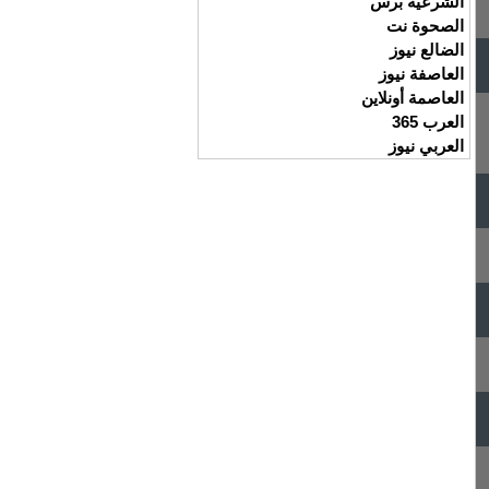
الشرعية برس
الصحوة نت
الضالع نيوز
العاصفة نيوز
العاصمة أونلاين
العرب 365
العربي نيوز