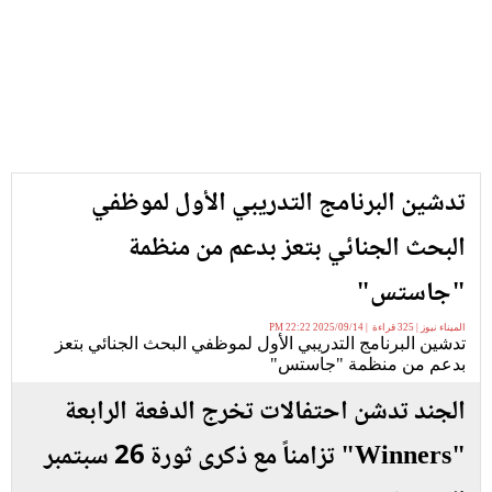
تدشين البرنامج التدريبي الأول لموظفي
البحث الجنائي بتعز بدعم من منظمة
"جاستس"
الميناء نيوز | 325 قراءة | 2025/09/14 22:22 PM
تدشين البرنامج التدريبي الأول لموظفي البحث الجنائي بتعز
بدعم من منظمة "جاستس"
الجند تدشن احتفالات تخرج الدفعة الرابعة
"Winners" تزامناً مع ذكرى ثورة 26 سبتمبر