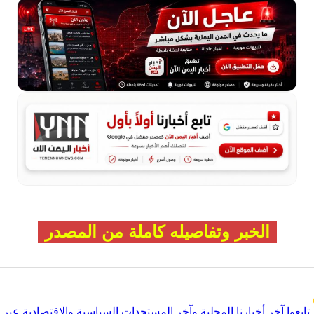
الخبر وتفاصيله كاملة من المصدر
تابعوا آخر أخبارنا المحلية وآخر المستجدات السياسية والإقتصادية عبر Google news