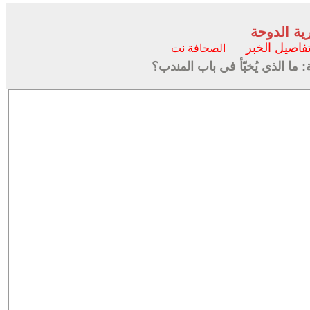
ية الدوحة
فاصيل الخبر
الصحافة نت
 ما الذي يُخبّأ في باب المندب؟