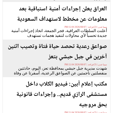
العراق يعلن إجراءات أمنية استباقية بعد
معلومات عن مخطط لاستهداف السعودية
سما عدن | 23 قراءة | 2026/08/07 15:04 PM
أعلنت السلطات العراقية، فجر الجمعة، اتخاذ إجراءات أمنية
جديدة تحسباً لأي محاولات لتنفيذ هجمات تستهدف
صواعق رعدية تحصد حياة فتاة وتصيب اثنين
آخرين في جبل حبشي بتعز
سما عدن | 25 قراءة | 2026/08/07 15:04 PM
شهدت مديرية جبل حبشي بمحافظة تعز، اليوم، حادثتين
منفصلتين ناجمتين عن الصواعق الرعدية، أسفرتا عن وفاة
مكتب إعلام أبين: فيديو الكلاب داخل
مستشفى الرازي قديم.. وإجراءات قانونية
بحق مروجيه
سما عدن | 25 قراءة | 2026/08/07 15:04 PM