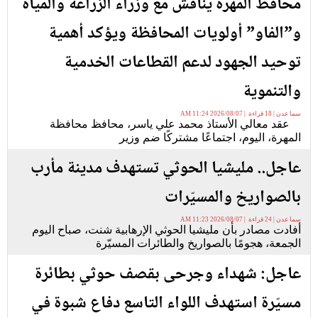
محافظ المهرة يناقش مع وزراء الزراعة والمياه
و”الفاو” أولويات المحافظة ويؤكد أهمية
توحيد الجهود لدعم القطاعات الخدمية
والتنموية
سما عدن | 18 قراءة | 2026/08/07 11:24 AM
عقد معالي الأستاذ محمد علي ياسر، محافظ محافظة
المهرة، اليوم، اجتماعًا مشتركًا ضم وزير
عاجل.. مليشيا الحوثي تستهدف مدينة مأرب
بالصواريخ والمسيّرات
سما عدن | 24 قراءة | 2026/08/07 11:23 AM
أفادت مصادر بأن مليشيا الحوثي الإرهابية شنت، صباح اليوم
الجمعة، هجومًا بالصواريخ والطائرات المسيّرة
عاجل: شهداء وجرحى بقصف حوثي بطائرة
مسيّرة استهدف اللواء التاسع دفاع شبوة في