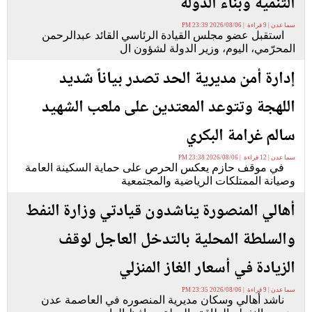
التنمية وبناء الدولة
سما عدن | 9 قراءة | 2026/08/06 23:39 PM
استقبل عضو مجلس القيادة الرئاسي القائد عبدالرحمن
المحرّمي، اليوم، وزير الدولة لشؤون ال
إدارة أمن مديرية الحد تصدر بياناً شديد
اللهجة وتتوعد المعتدين على ملعب الشهيد
سالم غرامة البكري
سما عدن | 12 قراءة | 2026/08/06 23:38 PM
في موقف حازم يعكس الحرص على حماية السكينة العامة
وصيانة الممتلكات الرياضية والمجتمعية
أهالي المنصورة يناشدون قيادتي وزارة النفط
والسلطة المحلية بالتدخل العاجل لوقف
الزيادة في أسعار الغاز المنزلي
سما عدن | 9 قراءة | 2026/08/06 23:35 PM
ناشد أهالي وسكان مديرية المنصوره في العاصمة عدن