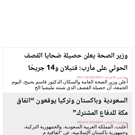
وزير الصحة يعلن حصيلة ضحايا القصف
الحوثي على مأرب: قتيلان و14 جريحًا
سما عدن | 26 قراءة | 2026/08/07 17:04 PM
أعلن وزير الصحة العامة والسكان الدكتور قاسم بحيبح، اليوم
الجمعة، أن حصيلة القصف الذي شنته مليشيا الح
السعودية وباكستان وتركيا يوقعون “اتفاق
مكة للدفاع المشترك”
سما عدن | 27 قراءة | 2026/08/07 16:41 PM
أعلنت، المملكة العربية السعودية، والجمهورية التركية،
وجمهورية باكستان الإسلامية، عن “اتفاقية م