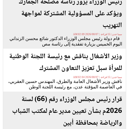
رئيس الوزراء يزور رئاسة مصلحة الجمارك
ويؤكد على المسؤولية المشتركة لمواجهة
التهريب
سما عدن | 15 قراءة | 2026/08/07 02:09 AM
قام دولة رئيس مجلس الوزراء الدكتور شائع محسن الزنداني
اليوم الخميس بزيارة تفقدية إلى رئاسة مص
وزير الأشغال يناقش مع رئيسة اللجنة الوطنية
للمرأة سبل تعزيز التعاون المشترك
سما عدن | 15 قراءة | 2026/08/07 02:04 AM
ناقش وزير الأشغال العامة والطرق، المهندس حسين العقربي،
في العاصمة المؤقتة عدن، مع رئيسة اللجنة الوطن
قرار رئيس مجلس الوزراء رقم (66) لسنة
2026م بشأن تعيين مدير عام لمكتب الشباب
والرياضة بمحافظة أبين