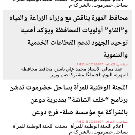
بساحل حضرموت، بالشراكة م
محافظ المهرة يناقش مع وزراء الزراعة والمياه
و”الفاو” أولويات المحافظة ويؤكد أهمية
توحيد الجهود لدعم القطاعات الخدمية
والتنموية
سما عدن | 26 قراءة | 2026/08/07 03:14 AM
عقد معالي الأستاذ محمد علي ياسر، محافظ محافظة
المهرة، اليوم، اجتماعًا مشتركًا ضم وزير
اللجنة الوطنية للمرأة بساحل حضرموت تدشن
برنامج “خلف الشاشة” بمديرية دوعن
بالشراكة مع مؤسسة صلة- فرع دوعن
سما عدن | 34 قراءة | 2026/08/07 02:38 AM
اعلام اللجنة الوطنية للمرأة دشنت اللجنة الوطنية للمرأة
بساحل حضرموت، بالشراكة م