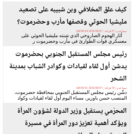
كيف علق المخلافي وبن شبيبه على تصعيد
مليشيا الحوثي وقصفها مأرب وحضرموت؟
سما عدن | 37 قراءة | 2026/08/07 00:04 AM
أثار الهجوم الصاروخي الذي شنته مليشيا الحوثي على
معسكري قوات الطوارئ في مأرب وحضرموت ر
رئيس مجلس المستقبل الجنوبي بحضرموت
يدشن أول لقاء لقيادات وكوادر الشباب بمدينة
الشحر
سما عدن | 19 قراءة | 2026/08/07 00:01 AM
دشّن رئيس مجلس المستقبل الجنوبي بمحافظة حضرموت،
المنصب حسن باوزير، مساء اليوم أول لقاء لقيادات وكواد
المحرّمي يستقبل وزير الدولة لشؤون المرأة
ويؤكد أهمية تعزيز دور المرأة في مسيرة