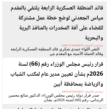
قائد المنطقة العسكرية الرابعة يلتقي بالمقدم
مياس الجعدني لوضع خطة عمل مشتركة
للقضاء على أفة المخدرات بالمنافذ البرية
والبحرية
سما عدن | 57 قراءة | 2026/08/07 02:33 AM
التقى اللواء حمدي شكري قائد المنطقة العسكرية الرابعة
وقائد الحملة الأمنية مع المقدم مي
قرار رئيس مجلس الوزراء رقم (66) لسنة
2026م بشأن تعيين مدير عام لمكتب الشباب
والرياضة بمحافظة أبين
سما عدن | 29 قراءة | 2026/08/07 02:09 AM
صدر قرار دولة رئيس مجلس الوزراء، الدكتور شائع محسن
الزنداني، رقم (66) لسنة 2026م، بشأن