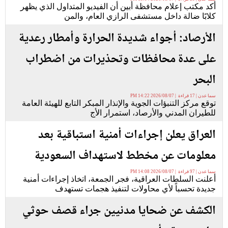
أكد مكتب إعلام محافظة أبين أن الفيديو المتداول الذي يظهر
كلابًا ضالة داخل مستشفى الرازي العام، والمن
الأرصاد: أجواء شديدة الحرارة وأمطار رعدية
على عدة محافظات وتحذيرات من اضطراب
البحر
سما عدن | 17 قراءة | 2026/08/07 14:22 PM
توقع مركز التنبؤات الجوية والإنذار المبكر التابع للهيئة العامة
للطيران المدني والأرصاد، استمرار الأج
العراق يعلن إجراءات أمنية استباقية بعد
معلومات عن مخطط لاستهداف السعودية
سما عدن | 97 قراءة | 2026/08/07 14:08 PM
أعلنت السلطات العراقية، فجر الجمعة، اتخاذ إجراءات أمنية
جديدة تحسباً لأي محاولات لتنفيذ هجمات تستهدف
الكشف عن ضحايا مدنيين جراء قصف حوثي