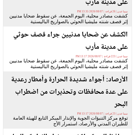
على مدينة مأرب
سما عدن | 26 قراءة | 2026/08/07 13:35 PM
كشفت مصادر محلية، اليوم الجمعة، عن سقوط ضحايا مدنيين
إثر قصف شنته مليشيا الحوثي بالصواريخ الباليستية
الكشف عن ضحايا مدنيين جراء قصف حوثي
على مدينة مأرب
سما عدن | 223 قراءة | 2026/08/07 13:17 PM
كشفت مصادر محلية، اليوم الجمعة، عن سقوط ضحايا مدنيين
إثر قصف شنته مليشيا الحوثي بالصواريخ الباليستية
الأرصاد: أجواء شديدة الحرارة وأمطار رعدية
على عدة محافظات وتحذيرات من اضطراب
البحر
سما عدن | 23 قراءة | 2026/08/07 13:17 PM
توقع مركز التنبؤات الجوية والإنذار المبكر التابع للهيئة العامة
للطيران المدني والأرصاد، استمرار الأج