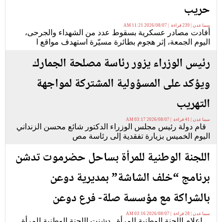
حريب
سما عدن | 239 قراءة | 2026/08/07 11:21 AM
أفادت مصادر عسكرية بسقوط عدد من الشهداء والجرحى،
اليوم الجمعة، إثر هجوم بطائرة مسيّرة استهدف مواقع ا
رئيس الوزراء يزور رئاسة مصلحة الجمارك
ويؤكد على المسؤولية المشتركة لمواجهة
التهريب
سما عدن | 41 قراءة | 2026/08/07 03:17 AM
قام دولة رئيس مجلس الوزراء الدكتور شائع محسن الزنداني
اليوم الخميس بزيارة تفقدية إلى رئاسة مص
اللجنة الوطنية للمرأة بساحل حضرموت تدشن
برنامج “خلف الشاشة” بمديرية دوعن
بالشراكة مع مؤسسة صلة- فرع دوعن
سما عدن | 28 قراءة | 2026/08/07 03:16 AM
اعلام اللجنة الوطنية للمرأة دشنت اللجنة الوطنية للمرأة