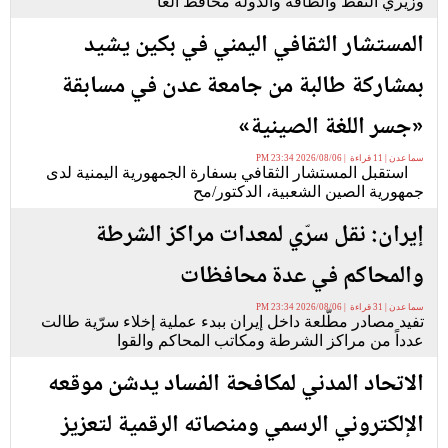
وزيري النفط والطاقة والدولة محافظ العا
المستشار الثقافي اليمني في بكين يشيد
بمشاركة طالبة من جامعة عدن في مسابقة
«جسر اللغة الصينية»
سما عدن | 11 قراءة | 2026/08/06 23:34 PM
استقبل المستشار الثقافي بسفارة الجمهورية اليمنية لدى
جمهورية الصين الشعبية، الدكتور/مح
إيران: نقل سرّي لمعدات مراكز الشرطة
والمحاكم في عدة محافظات
سما عدن | 31 قراءة | 2026/08/06 23:34 PM
تفيد مصادر مطّلعة داخل إيران ببدء عملية إخلاء سرّية طالت
عدداً من مراكز الشرطة ومكاتب المحاكم والقوا
الاتحاد المدني لمكافحة الفساد يدشن موقعه
الإلكتروني الرسمي ومنصاته الرقمية لتعزيز