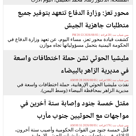
محور تعز: وزارة الدفاع تتعهد بتوفير جميع
متطلبات جاهزية الجيش
يمن شباب نت | 28 قراءة | 2026/08/05 20:53 PM
كشفت قيادة محور تعز، مساء اليوم، عن تعهد وزارة الدفاع في
الحكومة اليمنية بتحمل مسؤولياتها تجاه موازن
مليشيا الحوثي تشن حملة اختطافات واسعة
في مديرية الزاهر بالبيضاء
يمن شباب نت | 106 قراءة | 2026/08/05 09:28 AM
نفذت مليشيا الحوثي الإرهابية، حملة اختطافات واسعة في
مديرية الزاهر بمحافظة البيضاء (وسط اليمن).
مقتل خمسة جنود وإصابة ستة آخرين في
مواجهات مع الحوثيين جنوب مأرب
يمن شباب نت | 176 قراءة | 2026/08/05 00:55 AM
قُتل خمسة جنود من القوات الحكومية وأصيب ستة آخرون،
الثلاثاء، في مواجهات مع مليشيات الحوثي الإرهابية