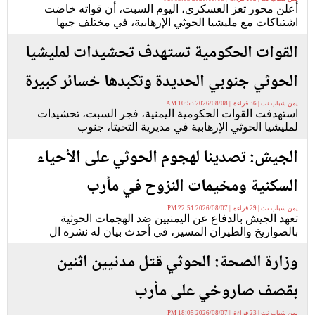
أعلن محور تعز العسكري، اليوم السبت، أن قواته خاضت
اشتباكات مع مليشيا الحوثي الإرهابية، في مختلف جبها
القوات الحكومية تستهدف تحشيدات لمليشيا
الحوثي جنوبي الحديدة وتكبدها خسائر كبيرة
يمن شباب نت | 36 قراءة | 2026/08/08 10:53 AM
استهدفت القوات الحكومية اليمنية، فجر السبت، تحشيدات
لمليشيا الحوثي الإرهابية في مديرية التحيتا، جنوب
الجيش: تصدينا لهجوم الحوثي على الأحياء
السكنية ومخيمات النزوح في مأرب
يمن شباب نت | 29 قراءة | 2026/08/07 22:51 PM
تعهد الجيش بالدفاع عن اليمنيين ضد الهجمات الحوثية
بالصواريخ والطيران المسير، في أحدث بيان له نشره ال
وزارة الصحة: الحوثي قتل مدنيين اثنين
بقصف صاروخي على مأرب
يمن شباب نت | 23 قراءة | 2026/08/07 18:05 PM