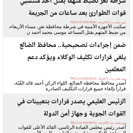
شرطة تعز تضبط متهماً بقتل أحد منتسبي
قوات الطوارئ بعد ساعات من الجريمة
يمن شباب نت | 30 قراءة | 2026/08/05 22:46 PM
تمكنت الأجهزة الأمنية في شرطة محافظة تعز، مساء الأربعاء،
من ضبط المتهم بقتل المساعد موسى محمد أحمد ن
ضمن إجراءات تصحيحية.. محافظ الضالع
يلغي قرارات تكليف الوكلاء ويؤكد دعم
المعلمين
يمن شباب نت | 21 قراءة | 2026/08/05 22:34 PM
أصدر محافظ محافظة الضالع، اللواء الركن أحمد قائد القُبّة،
قراراً بإلغاء جميع قرارات التكليف الصادرة
الرئيس العليمي يصدر قرارات بتعيينات في
القوات الجوية وجهاز أمن الدولة
يمن شباب نت | 39 قراءة | 2026/08/05 21:10 PM
أصدر رئيس مجلس القيادة الرئاسي، القائد الأعلى للقوات
المسلحة، الدكتور رشاد محمد العليمي، اليوم الأرب