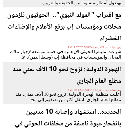
بهطول أمطار متفاوتة بين الخفيفة والغزيرة
مع اقتراب "المولد النبوي".. الحوثيون يُلزمون
محلات ومؤسسات إب برفع الأعلام والإضاءات
الخضراء
يمن شباب نت | 22 قراءة | 2026/08/04 11:37 AM
شرعت مليشيا الحوثي الإرهابية في حملة موسعة لإجبار ملاك
المحال والمؤسسات في محافظة إب (وسط اليمن)، عل
الهجرة الدولية: نزوح نحو 10 آلاف يمني منذ
مطلع العام الجاري
يمن شباب نت | 10 قراءة | 2026/08/04 10:14 AM
أعلنت منظمة الهجرة الدولية، نزوح نحو 10 آلاف يمني، منذ
مطلع العام الجاري، انتقل أكثر من نصفهم إلى مح
الحديدة.. استشهاد وإصابة 10 مدنيين
بانفجار عبوة ناسفة من مخلفات الحوثي في