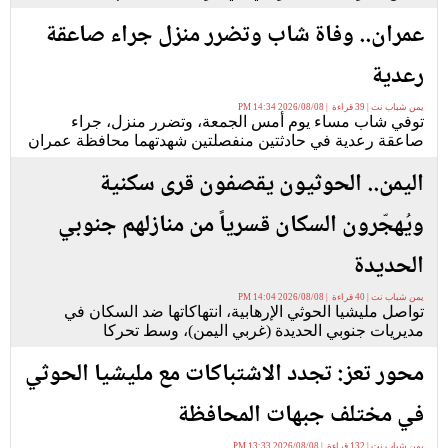
عمران.. وفاة شاب وتضرر منزل جراء صاعقة
رعدية
يمن شباب نت | 39 قراءة | 2026/08/08 14:34 PM
توفي شاب مساء يوم أمس الجمعة، وتضرر منزل، جراء
صاعقة رعدية في حادثتين منفصلتين شهدتهما محافظة عمران
اليمن.. الحوثيون يقصفون قرى سكنية
ويُهجّرون السكان قسرياً من منازلهم جنوبي
الحديدة
يمن شباب نت | 40 قراءة | 2026/08/08 14:04 PM
تواصل مليشيا الحوثي الإرهابية، انتهاكاتها ضد السكان في
مديريات جنوبي الحديدة (غربي اليمن)، وسط تحركا
محور تعز: تجدد الاشتباكات مع مليشيا الحوثي
في مختلف جبهات المحافظة
يمن شباب نت | 132 قراءة | 2026/08/08 13:33 PM