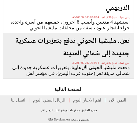
الدريهمي
يمن شباب نت | 36 قراءة | 2026/08/04 09:34 AM
استشهد 4 مدنيين وأصيب 6 آخرون، جميعهم من أسرة واحدة،
جراء انفجار عبوة ناسفة من مخلفات مليشيا الحوثي
تعز.. مليشيا الحوثي تدفع بتعزيزات عسكرية
جديدة إلى شمالي المدينة
يمن شباب نت | 82 قراءة | 2026/08/04 09:02 AM
دفعت مليشيا الحوثي الإرهابية، بتعزيزات عسكرية جديدة إلى
شمالي مدينة تعز (جنوب غرب اليمن)، في مؤشر لش
الصفحة التالية
|
|
|
اليمن الان
اهم الاخبار اليوم
الريال اليمني اليوم
اتصل بنا
جميع الحقوق محفوظه لموقع اخبار اليمن الان
تصميم وبرمجه ATA Development