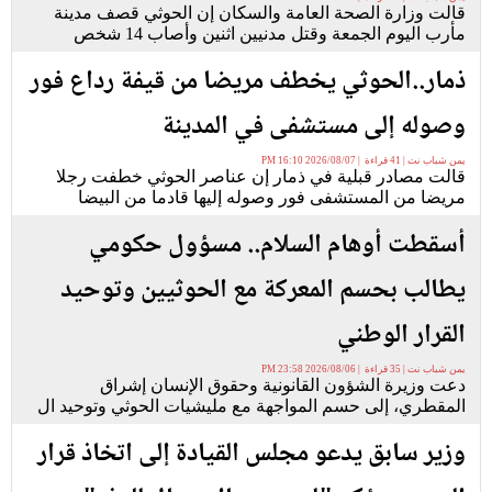
قالت وزارة الصحة العامة والسكان إن الحوثي قصف مدينة
مأرب اليوم الجمعة وقتل مدنيين اثنين وأصاب 14 شخص
ذمار..الحوثي يخطف مريضا من قيفة رداع فور
وصوله إلى مستشفى في المدينة
يمن شباب نت | 41 قراءة | 2026/08/07 16:10 PM
قالت مصادر قبلية في ذمار إن عناصر الحوثي خطفت رجلا
مريضا من المستشفى فور وصوله إليها قادما من البيضا
أسقطت أوهام السلام.. مسؤول حكومي
يطالب بحسم المعركة مع الحوثيين وتوحيد
القرار الوطني
يمن شباب نت | 35 قراءة | 2026/08/06 23:58 PM
دعت وزيرة الشؤون القانونية وحقوق الإنسان إشراق
المقطري، إلى حسم المواجهة مع مليشيات الحوثي وتوحيد ال
وزير سابق يدعو مجلس القيادة إلى اتخاذ قرار