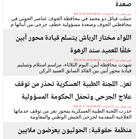
صعدة
يمن شباب نت | 34 قراءة | 2026/08/04 18:48 PM
حملت قبائل ذو محمد في محافظة الجوف عناصر الحوثي في
محافظتي الجوف وصعدة مسؤولية خطف جرحى من أبنائها م
اللواء مختار الرباش يتسلم قيادة محور أبين
خلفًا للعميد سند الرهوة
يمن شباب نت | 82 قراءة | 2026/08/04 18:36 PM
شهدت محافظة أبين، اليوم الثلاثاء، مراسم استلام وتسليم
قيادة محور أبين بين القائد السابق العميد الركن
تعز.. اللجنة الطبية العسكرية تحذر من توقف
علاج الجرحى وتحمّل الحكومة المسؤولية
يمن شباب نت | 23 قراءة | 2026/08/04 18:27 PM
حذرت اللجنة الطبية العسكرية بمحور تعز من توقف خدماتها
العلاجية المقدمة لجرحى الجيش الوطني والمقاومة
منظمة حقوقية: الحوثيون يعرّضون ملايين