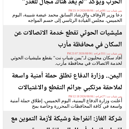
الحرب ويؤكد "لم يعد هناك مجال للعذر"
يمن شباب نت | 80 قراءة | 2026/08/06 23:14 PM
دعا وزير الأوقاف والإرشاد السابق محمد عيضة شبيبة، اليوم
الخميس، مجلس القيادة الرئاسي إلى حسم المواجه
مليشيات الحوثي تقطع خدمة الاتصالات عن
السكان في محافظة مأرب
يمن شباب نت | 355 قراءة | 2026/08/06 23:07 PM
أفاد سكان محليون لـ"يمن شباب نت" بقطع مليشيات الحوثي
لخدمة الاتصالات في محافظة مأرب.
اليمن.. وزارة الدفاع تطلق حملة أمنية واسعة
لملاحقة مرتكبي جرائم التقطع والاغتيالات
يمن شباب نت | 27 قراءة | 2026/08/06 12:18 PM
أعلنت وزارة الدفاع اليمنية، اليوم الخميس، إطلاق حملة أمنية
واسعة في كافة المحافظات المحررة وخاصة بمح
شركة الغاز: انفراجة وشيكة لأزمة التموين مع