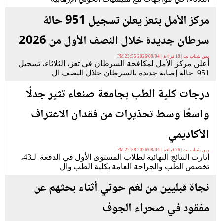
مركز الأمل بتعز يعلن تسجيل 951 حالة
سرطان جديدة خلال النصف الأول من 2026
يمن شباب نت | 18 قراءة | 2026/08/04 23:55 PM
أعلن مركز الأمل لمكافحة السرطان في تعز، الثلاثاء، تسجيل
951 حالة إصابة جديدة بالسرطان خلال النصف ال
درجات كلية الطب بجامعة صنعاء تثير جدلًا
واسعًا وسط تحذيرات من فقدان الاعتراف
الأكاديمي
يمن شباب نت | 76 قراءة | 2026/08/04 22:58 PM
أثارت النتائج النهائية لطلاب المستوى الأول في الدفعة الـ43،
تخصص الطب والجراحة العامة بكلية الطب وال
نجاة قبليين من لغم حوثي أثناء بحثهم عن
مفقود في صحراء الجوف