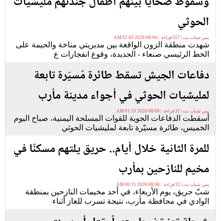
وسقوط ضحايا بينهم أطفال جندتهم مليشيات
الحوثي
يمن شباب نت | 557 قراءة | 2026/08/06 02:03 AM
شهدت منطقة الزون الواقعة بين مديريتي مناخة والحيمة على
الخط الرئيسي صنعاء - الحديدة، وقوع انفجارات ع
دفاعات الجيش تسقط طائرة مٌسيّرة تابعة
لمليشيات الحوثي في أجواء مدينة مأرب
يمن شباب نت | 32 قراءة | 2026/08/06 01:53 AM
أسقطت الدفاعات الجوية للقوات المسلحة اليمنية، صباح اليوم
الخميس، طائرة مسيّرة تابعة لمليشيات الحوثي
للمرة الثانية خلال أيام.. حريق يلتهم مسكنًا في
مخيم للنازحين بمأرب
يمن شباب نت | 32 قراءة | 2026/08/06 00:11 AM
شبّ حريق، يوم الأربعاء، في أحد مخيمات النازحين بمنطقة
الوادي في محافظة مأرب، نتيجة تسرب للغاز أثناء