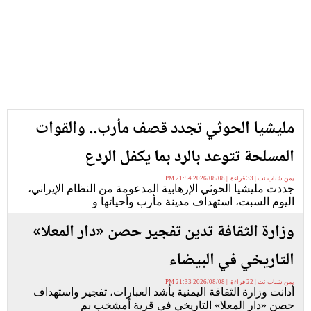
مليشيا الحوثي تجدد قصف مأرب.. والقوات
المسلحة تتوعد بالرد بما يكفل الردع
يمن شباب نت | 33 قراءة | 2026/08/08 21:54 PM
جددت مليشيا الحوثي الإرهابية المدعومة من النظام الإيراني،
اليوم السبت، استهداف مدينة مأرب وأحيائها و
وزارة الثقافة تدين تفجير حصن «دار المعلا»
التاريخي في البيضاء
يمن شباب نت | 22 قراءة | 2026/08/08 21:33 PM
أدانت وزارة الثقافة اليمنية بأشد العبارات، تفجير واستهداف
حصن «دار المعلا» التاريخي في قرية أمشخب بم