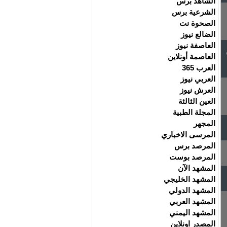
الشاهد برس
الشرعية برس
الصحوة نت
الضالع نيوز
العاصفة نيوز
العاصمة أونلاين
العرب 365
العربي نيوز
العرش نيوز
العين الثالثة
المجلة الطبية
المجهر
المرسى الاخباري
المرصد برس
المرصد بوست
المشهد الآن
المشهد الخليجي
المشهد الدولي
المشهد العربي
المشهد اليمني
المصدر اونلاين