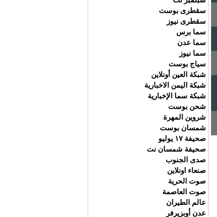
سقطرى بوست
سقطرى نيوز
سما برس
سما عدن
سما نيوز
سياج بوست
شبكة العين أونلاين
شبكة اليمن الاخبارية
شبكة سما الإخبارية
شحن بوست
شروين المهرة
شمسان بوست
صحيفة ١٧ يوليو
صحيفة شمسان نت
صدى الجنوب
صنعاء اونلاين
صوت الحرية
صوت العاصمة
عالم الطيران
عدن أوبزيرفر