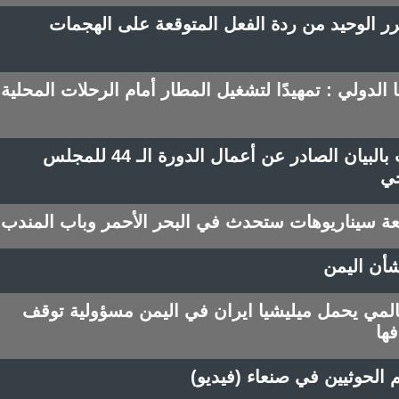
ر الوحيد من ردة الفعل المتوقعة على الهجمات
الدولي : تمهيدًا لتشغيل المطار أمام الرحلات المحلية
عاجل : الحكومة اليمنية ترحب بالبيان الصادر عن أعمال الدورة الـ 44 للمجلس
جي
سيناريوهات ستحدث في البحر الأحمر وباب المندب
أن اليمن
العالمي يحمل ميليشيا ايران في اليمن مسؤولية توقف
ها
الحوثيين في صنعاء (فيديو)