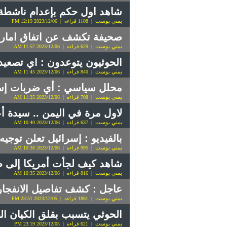
شاهد اول حكم بإعدام ناشطة ي
يمني بوست
| 1108 قراءه | 2023/12/06 12:19 PM
صحيفة تكشف عن اتفاق امارات
يمني بوست
| 629 قراءه | 2023/12/06 11:57 AM
الحوثيون يتوعدون : اي تصعيد مع اليمن 
يمني بوست
| 840 قراءه | 2023/12/06 11:45 AM
محلل سياسي : أي ضربات إسرا
يمني بوست
| 708 قراءه | 2023/12/06 11:35 AM
لاول مرة في اليمن .. سيدة أع
يمني بوست
| 637 قراءه | 2023/12/06 10:40 AM
بالفيديو : إسرائيل تعلن توجيه
يمني بوست
| 995 قراءه | 2023/12/06 10:36 AM
شاهد كيف لجأت أمريكا إلى ط
يمني بوست
| 816 قراءه | 2023/12/06 10:35 AM
عاجل : كشف تفاصيل الانفجار
يمني بوست
| 1861 قراءه | 2023/12/05 23:51 PM
الحوثي يتسبب بقلق الكيان ال
يمني بوست
| 621 قراءه | 2023/12/05 23:19 PM