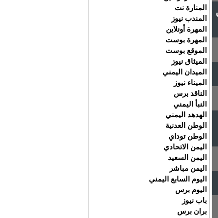
المنارة نت
المندب نيوز
المهرة أونلاين
المهرة بوست
الموقع بوست
الميثاق نيوز
الميدان اليمني
الميناء نيوز
الناقد برس
النبأ اليمني
الهدهد اليمني
الوطن العدنية
الوطن توداي
اليمن الاتحادي
اليمن السعيد
اليمن مباشر
اليوم السابع اليمني
اليوم برس
باب نيوز
بران برس