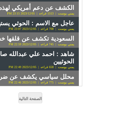
الكشف عن دعم أمريكي لهذه 
يمني بوست
| 1513 قراءه | 2023/12/05 23:15 PM
عاجل مع الاسم : الحوثي يسته
يمني بوست
| 708 قراءه | 2023/12/05 23:07 PM
السعودية تكشف عن قلقها خس
يمني بوست
| 745 قراءه | 2023/12/05 22:59 PM
شاهد : احمد علي عبدالله صا
الحوثيين
يمني بوست
| 658 قراءه | 2023/12/05 22:49 PM
محلل سياسي يكشف عن ضربة 
يمني بوست
| 775 قراءه | 2023/12/05 22:46 PM
الصفحة التالية