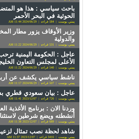
باحث سياسي : هذا هو المتضر
الحوثية في البحر الأحمر
يمني بوست
| 584 قراءه | 2024/06/29 11:44 AM
وزير الأوقاف يزور مطار المخا 
والدولية
يمني بوست
| 531 قراءه | 2024/06/29 11:22 AM
الأعلى لمجلس التعاون الخلي
يمني بوست
| 540 قراءه | 2024/06/29 11:22 AM
ناشط سياسي يكشف عن أربعة 
يمني بوست
| 507 قراءه | 2024/06/29 11:17 AM
عاجل : بيان سعودي قطري بش
يمني بوست
| 726 قراءه | 2023/12/07 11:41 AM
وردنا الان : برنامج الأغذية 
أنشطته ويضع شرطين لاستئناف
يمني بوست
| 689 قراءه | 2023/12/07 11:38 AM
شاهد لحظة نصب تمثال لزعيم 
يمني بوست
| 3416 قراءه | 2023/12/07 11:37 AM