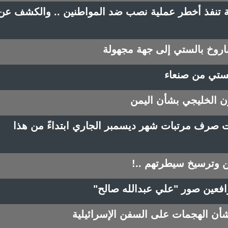
ية تنفذ أخطر عملية نصب ضد المواطنين .. والكشف عن
روخ بالستي إلى جهة مجهولة
ستي من صنعاء
ن الخليجي بشأن اليمن
ت صرف مرتبات شهر ديسمبر الجاري ابتداءً من هذا
ن وترسيخ سيطرتهم ..!
افعين صور "علي عبدالله صالح"
شأن الهجمات على السفن الإسرائيلية