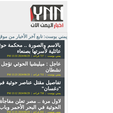
يمني بوست:
تابع آخر الأخبار من مو
بالاسم والصورة .. محكمة حوث
عائلية لأسرتها بصنعاء
يمني بوست
| 727 قراءه | 2024/06/29 13:33 PM
عاجل : ميليشيا الحوثي تؤجل خ
نشطان
يمني بوست
| 715 قراءه | 2024/06/29 13:23 PM
تفاصيل مقتل عناصر حوثية في 
"دغسان"
يمني بوست
| 758 قراءه | 2024/06/29 13:12 PM
لاول مرة .. مصر تعلن مفاجأ
الحوثية في البحر الأحمر وباب
يمني بوست
| 632 قراءه | 2024/06/29 12:25 PM