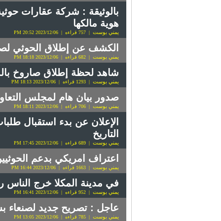
بالوثيقة : شركة عقارات حوث
هوية مالكها
يمني بوست
| 757 قراءه | 2023/12/06 20:52 PM
الكشف عن إطلاق الحوثي لصا
يمني بوست
| 682 قراءه | 2023/12/06 18:18 PM
شاهد لحظة إطلاق صاروخ بال
يمني بوست
| 1293 قراءه | 2023/12/06 18:13 PM
صدور بيان هام لمجلس التعاو
يمني بوست
| 706 قراءه | 2023/12/06 18:11 PM
الإعلان عن بدء استقبال طلبا
التاريخ
يمني بوست
| 689 قراءه | 2023/12/06 17:45 PM
اعتراف امريكي بدعم الحوثيي
يمني بوست
| 1663 قراءه | 2023/12/06 16:44 PM
في مدينة المكلا خرج الناس ر
يمني بوست
| 952 قراءه | 2023/12/06 16:41 PM
عاجل : تصريح جديد لصنعاء ب
يمني بوست
| 785 قراءه | 2023/12/06 13:05 PM