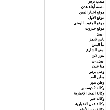
مندب برس
منصة أبناء عدن
موقع اخبار اليمن
موقع الأول
موقع الجنوب اليمني
موقع حيروت
ميون
ناس تايمز
نبأ اليمن
نبض الشارع
نيوز لاين
نيوز يمن
هنا عدن
وصل برس
وطن الغد
وطن نيوز
وكالة 2 ديسمبر
وكالة المخا الإخبارية
وكالة خبر
وكالة عدن الاخبارية
وكالة يمن للأنباء