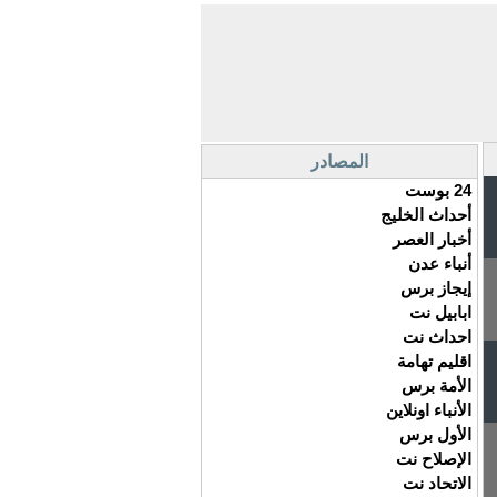
المصادر
24 بوست
أحداث الخليج
أخبار العصر
أنباء عدن
إيجاز برس
ابابيل نت
احداث نت
اقليم تهامة
الأمة برس
الأنباء اونلاين
الأول برس
الإصلاح نت
الاتحاد نت