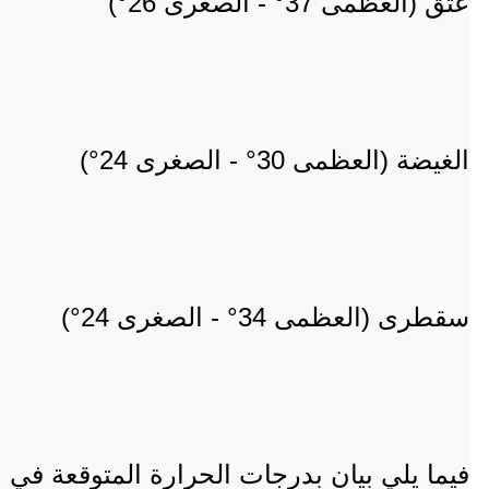
عتق (العظمى 37° - الصغرى 26°)
الغيضة (العظمى 30° - الصغرى 24°)
سقطرى (العظمى 34° - الصغرى 24°)
فيما يلي بيان بدرجات الحرارة المتوقعة في ا