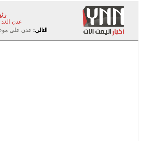
رئي
عدن الغد
التالي:
عدن على موعد 