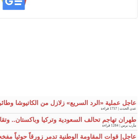
عاجل عملية «الرد السريع» زلازل من الكاتيوشا وطائ
عدن الحدث
| 1757 قراءة
طهران تهاجم تحالف السعودية وتركيا وباكستان.. وتقار
مأرب برس
| 1284 قراءة
عاجل| قوات المقاومة الوطنية تدمر زورقاً حوثياً مفخ