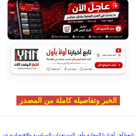
الخبر وتفاصيله كاملة من المصدر
تابعوا آخر أخبارنا المحلية وآخر المستجدات السياسية والإقتصادية عبر Google news