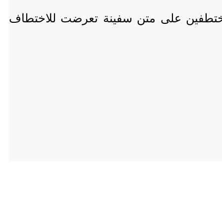
المختطفين على متن سفينة تعرضت للاختطاف