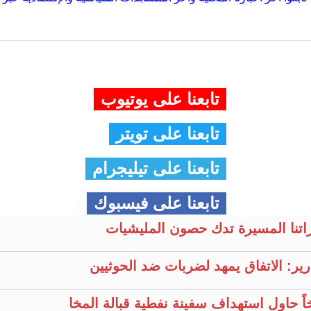
تابعنا على يوتيوب
تابعنا على تويتر
تابعنا على تيليجرام
تابعنا على فيسبوك
راتنا المسيرة تدك حصون المليشيات
ير: الاتفاق يمهد لضربات ضد الحوثيين
خاً حاول استهداف سفينة نفطية قبالة المخا