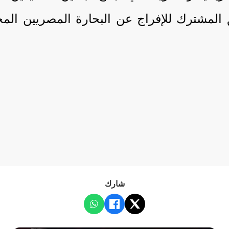
سيق المشترك للإفراج عن البحارة المصريين 
شارك