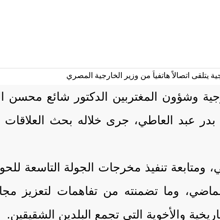
 وشؤون المغتربين الدكتور شائع محسن الزندان
بدر عبد العاطي، جرى خلاله بحث العلاقات الث
ي، ومتابعة تنفيذ مخرجات الجولة التاسعة للحو
لماضي، وما تضمنته من تفاهمات لتعزيز مجال
ريخية والأخوية التي تجمع البلدين الشقيقين.