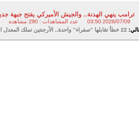
ترامب ينهي الهدنة.. والجيش الأميركي يفتح جبهة جدي
2026/07/09
03:50
عدد المشاهدات : 290 مشاهده
تالي:
22 خطأ تقابلها "صفراء" واحدة.. الأرجنتين تملك المعدل الأقل من البطاقات