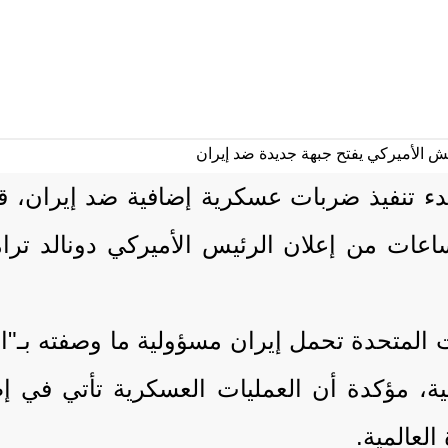
ء، بدء تنفيذ ضربات عسكرية إضافية ضد إيران،
عات من إعلان الرئيس الأميركي دونالد ترام
ات المتحدة تحمل إيران مسؤولية ما وصفته بـ"ا
لية، مؤكدة أن العمليات العسكرية تأتي في 
لعالمية.