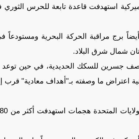
لأميركية استهدفت قاعدة تابعة للحرس الثور
اً برج مراقبة الحركة البحرية ومستودعاً ف
ن شمال شرق البلاد.
 جسرين للسكك الحديدية، في حين توعد الح
رانية اعتراض ما وصفته بـ"أهداف معادية" قرب 