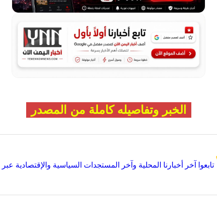
الخبر وتفاصيله كاملة من المصدر
تابعوا آخر أخبارنا المحلية وآخر المستجدات السياسية والإقتصادية عبر Google news