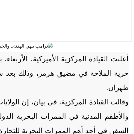
أعلنت القيادة المركزية الأميركية، الأربعا
حرية الملاحة في مضيق هرمز، وذلك بعد سا
طهران.
وقالت القيادة المركزية، في بيان، إن الولاي
والأطقم المدنية في الممرات البحرية الدو
السفن في أحد أهم الممرات البحرية للتجارة ا