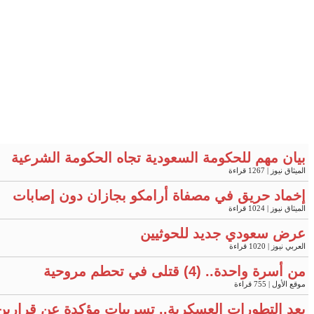
بيان مهم للحكومة السعودية تجاه الحكومة الشرعية
الميثاق نيوز
| 1267 قراءة
إخماد حريق في مصفاة أرامكو بجازان دون إصابات
الميثاق نيوز
| 1024 قراءة
عرض سعودي جديد للحوثيين
العربي نيوز
| 1020 قراءة
من أسرة واحدة.. (4) قتلى في تحطم مروحية
موقع الأول
| 755 قراءة
بعد التطورات العسكرية.. تسريبات مؤكدة عن قرارين