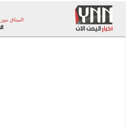
الميثاق نيوز
ال