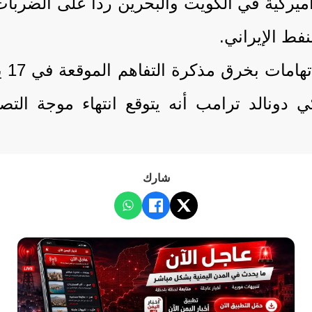
ركية في الكويت والبحرين رداً على الضربات 
فط الإيراني.
ويست
دونالد ترامب أنه يتوقع انتهاء موجة التصع
شارك