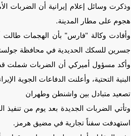
وذكرت وسائل إعلام إيرانية أن الضربات ا
هجوم على مطار المدينة.
وأفادت وكالة "فارس" بأن الهجمات طالت أيض
جسرين للسكك الحديدية في محافظة جولستا
وأكد مسؤول أميركي أن الضربات شملت قصف
البنية التحتية، وأعلنت الدفاعات الجوية الإي
تصعيد متبادل بين واشنطن وطهران
استهدفت سفناً تجارية في مضيق هرمز.