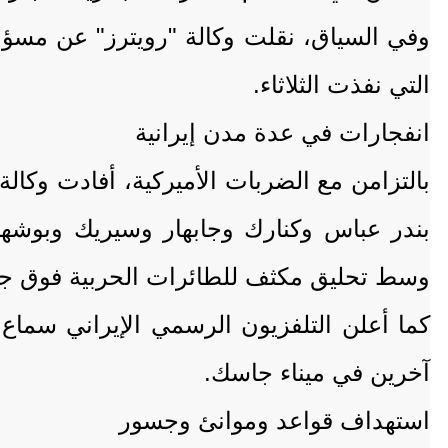
وفي السياق، نقلت وكالة "رويترز" عن مسؤو
التي نفذت الثلاثاء.
انفجارات في عدة مدن إيرانية
بالتزامن مع الضربات الأميركية، أفادت وكالة
بندر عباس وكنارك وجابهار وسيريك وبوشهر
وسط تحليق مكثف للطائرات الحربية فوق جزي
كما أعلن التلفزيون الرسمي الإيراني سماع
آخرين في ميناء جاسك.
استهداف قواعد وموانئ وجسور