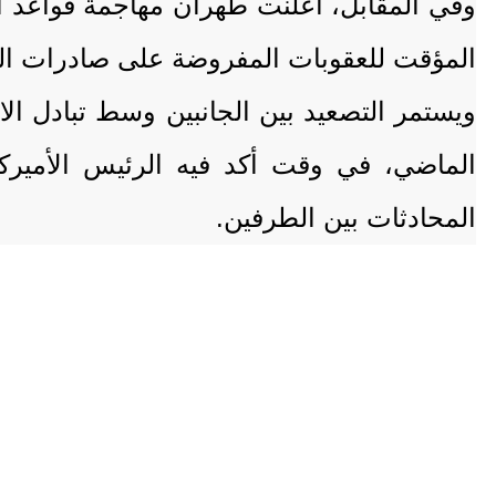
وفي المقابل، أعلنت طهران مهاجمة قواعد أمي
المؤقت للعقوبات المفروضة على صادرات الن
الماضي، في وقت أكد فيه الرئيس الأميركي 
المحادثات بين الطرفين.