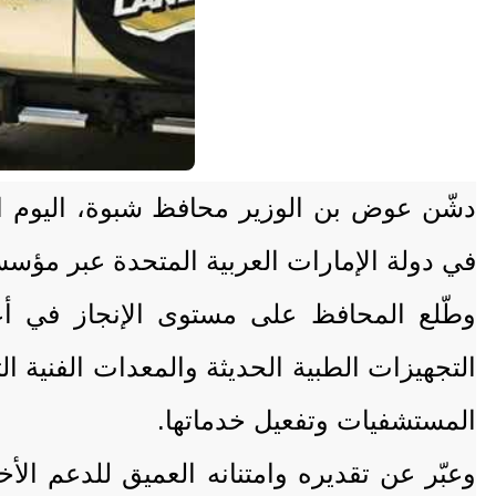
دشّن عوض بن الوزير محافظ شبوة، اليوم ال
في دولة الإمارات العربية المتحدة عبر مؤسسة الشيخ خليفة ل
وطّلع المحافظ على مستوى الإنجاز في أع
التجهيزات الطبية الحديثة والمعدات الفنية ال
المستشفيات وتفعيل خدماتها.
وعبّر عن تقديره وامتنانه العميق للدعم الأ