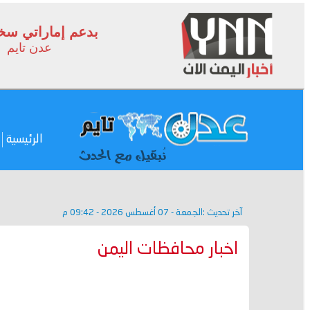
بدعم إماراتي سخي.
عدن تايم