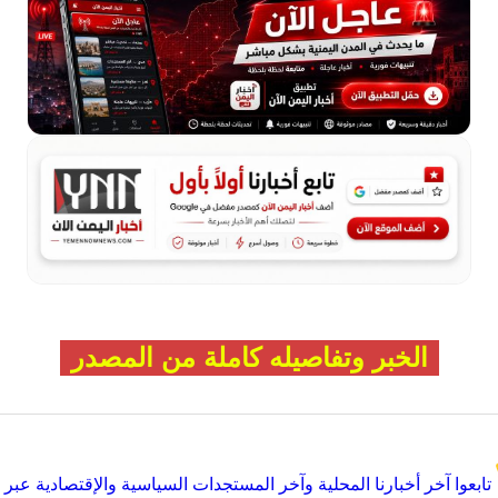
الخبر وتفاصيله كاملة من المصدر
تابعوا آخر أخبارنا المحلية وآخر المستجدات السياسية والإقتصادية عبر Google news