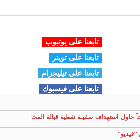
تابعنا على يوتيوب
تابعنا على تويتر
تابعنا على تيليجرام
تابعنا على فيسبوك
خاً حاول استهداف سفينة نفطية قبالة المخا