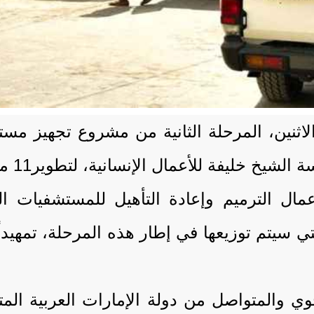
اثنين، المرحلة الثانية من مشروع تجهيز م
لأعمال الإنسانية، لتطوير11 مستشفى في عموم المديريات.
مال الترميم وإعادة التأهيل للمستشفيات ا
تي سيتم توزيعها في إطار هذه المرحلة، تمهيداً 
خوي والمتواصل من دولة الإمارات العربية المت