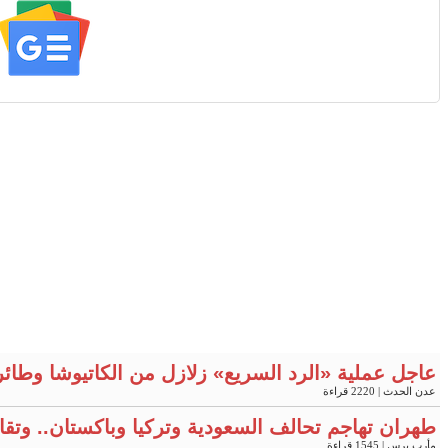
عاجل عملية «الرد السريع» زلازل من الكاتيوشا وطائ
عدن الحدث
| 2220 قراءة
طهران تهاجم تحالف السعودية وتركيا وباكستان.. وتقار
مأرب برس
| 1545 قراءة