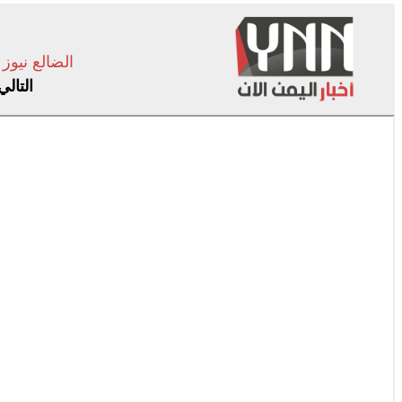
الضالع نيوز
التالي