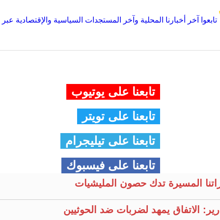
تابعوا آخر أخبارنا المحلية وآخر المستجدات السياسية والإقتصادية عبر Google news
تابعنا على يوتيوب
تابعنا على تويتر
تابعنا على تيليجرام
تابعنا على فيسبوك
راتنا المسيرة تدك حصون المليشيات
ير: الاتفاق يمهد لضربات ضد الحوثيين