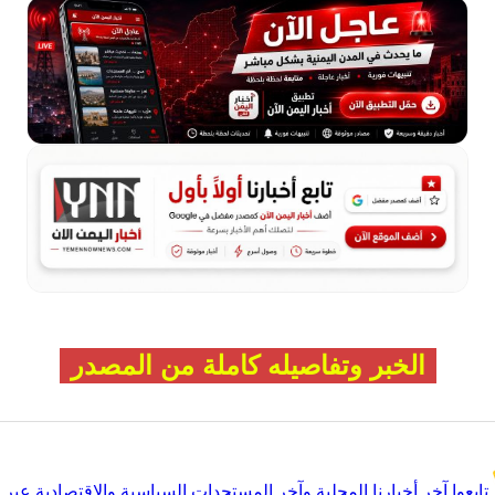
الخبر وتفاصيله كاملة من المصدر
تابعوا آخر أخبارنا المحلية وآخر المستجدات السياسية والإقتصادية عبر Google news