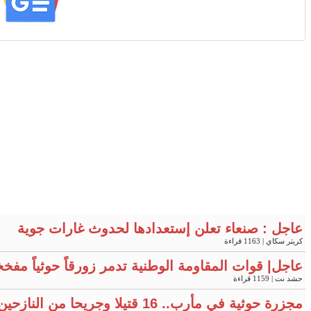
عاجل : صنعاء تعلن إستعدادها لحدوث غارات جوية
كريتر سكاي
| 1163 قراءة
عاجل| قوات المقاومة الوطنية تدمر زورقاً حوثياً مفخ
حشد نت
| 1159 قراءة
مجزرة حوثية في مأرب.. 16 قتيلا وجريحا من النازحين "فيديو"