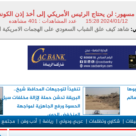
مسهور: لن يحتاج الرئيس الأمريكي إلى أخذ إذن الكون
2024/01/12
15:28
عدد المشاهدات : 401 مشاهده
ت
لي:
شاهد كيف علق الشباب السعودي على الهجمات الامريكية ال