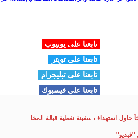
تابعنا على يوتيوب
تابعنا على تويتر
تابعنا على تيليجرام
تابعنا على فيسبوك
خاً حاول استهداف سفينة نفطية قبالة المخا