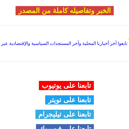
الخبر وتفاصيله كاملة من المصدر
تابعوا آخر أخبارنا المحلية وآخر المستجدات السياسية والإقتصادية عبر Google news
تابعنا على يوتيوب
تابعنا على تويتر
تابعنا على تيليجرام
تابعنا على فيسبوك