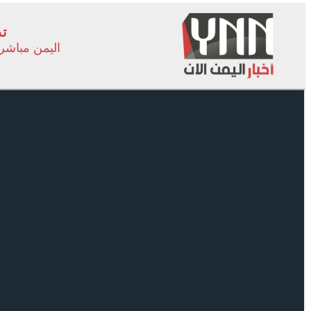
تد
اليمن مباشر