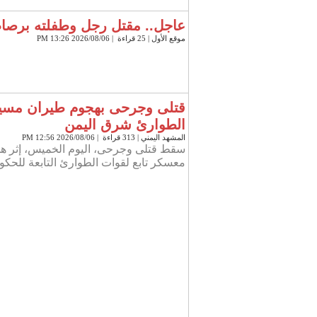
عاجل.. مقتل رجل وطفلته برص
موقع الأول
| 25 قراءة | 2026/08/06 13:26 PM
قتلى وجرحى بهجوم طيران مسي
الطوارئ شرق اليمن
المشهد اليمني
| 313 قراءة | 2026/08/06 12:56 PM
سقط قتلى وجرحى، اليوم الخميس، إثر ه
معسكر تابع لقوات الطوارئ التابعة للحك