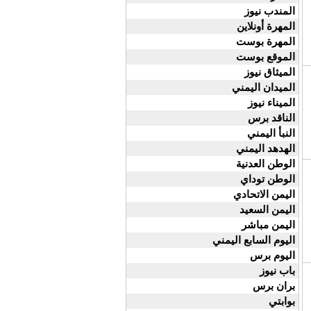
المندب نيوز
المهرة أونلاين
المهرة بوست
الموقع بوست
الميثاق نيوز
الميدان اليمني
الميناء نيوز
الناقد برس
النبأ اليمني
الهدهد اليمني
الوطن العدنية
الوطن توداي
اليمن الاتحادي
اليمن السعيد
اليمن مباشر
اليوم السابع اليمني
اليوم برس
باب نيوز
بران برس
بوابتي