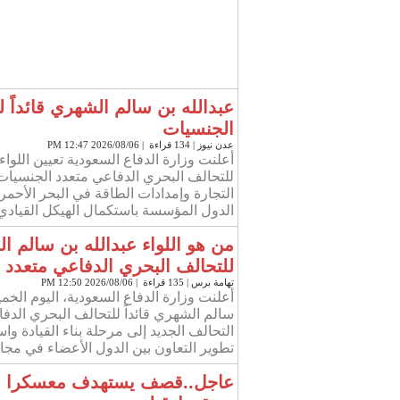
عبدالله بن سالم الشهري قائداً 
الجنسيات
عدن نيوز
| 134 قراءة | 2026/08/06 12:47 PM
أعلنت وزارة الدفاع السعودية تعيين اللواء
للتحالف البحري الدفاعي متعدد الجنسيات،
التجارة وإمدادات الطاقة في البحر الأحمر
الدول المؤسسة باستكمال الهيكل القيادي ل
من هو اللواء عبدالله بن سالم الش
للتحالف البحري الدفاعي متعدد 
تهامة برس
| 135 قراءة | 2026/08/06 12:50 PM
أعلنت وزارة الدفاع السعودية، اليوم الخمي
سالم الشهري قائداً للتحالف البحري الد
التحالف الجديد إلى مرحلة بناء القيادة وا
تطوير التعاون بين الدول الأعضاء في مجا
عاجل..قصف يستهدف معسكرا لقو