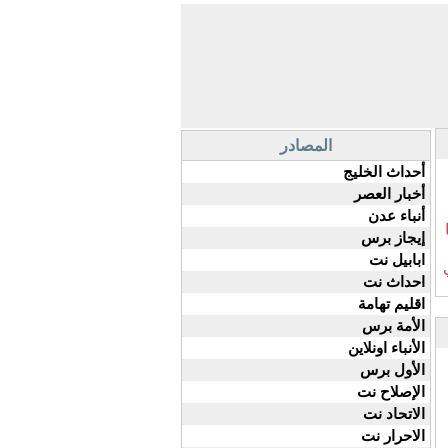
المصادر
أحداث الخليج
أخبار العصر
أنباء عدن
إيجاز برس
ابابيل نت
احداث نت
اقليم تهامة
الأمة برس
الأنباء اونلاين
الأول برس
الإصلاح نت
الاتحاد نت
الاحرار نت