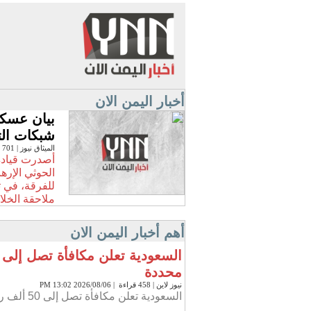
أخبار اليمن الان
بيان عسك
شبكات ال
الميثاق نيوز
| 701 قراءة |2026/08/06 13:47 PM
أصدرت قيادة 
الحوثي الإره
للفرقة، في ت
ملاحقة الخلا
أهم أخبار اليمن الان
محددة
نيوز لاين
| 458 قراءة | 2026/08/06 13:02 PM
السعودية تعلن مكافأة تصل إلى 50 ألف ريال لمن يدلي بمعلومات محددة