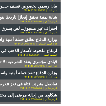
بيان رسمي بخصوص قصف حـ.ـوث
عدن الغد
| 2026/08/06 14:22 PM
شابة يمنية تحقق إنجازًا تاريخيًا 
كريتر سكاي
| 2026/08/06 14:22 PM
احتراف غير مسبوق.. لص يسرق ه
كريتر سكاي
| 2026/08/06 14:21 PM
وزارة الدفاع تطلق حملة أمنية و
قناة اليمن الفضائية
| 2026/08/06 14:20 PM
ارتفاع ملحوظ لأسعار الذهب في عدن وصن
المشهد اليمني
| 2026/08/06 14:19 PM
قيادي مؤتمري ينتقد الشرعية: لا 
عدن الغد
| 2026/08/06 14:18 PM
وزارة الدفاع تنفذ حملة أمنية وا
عدن الغد
| 2026/08/06 14:17 PM
تفاصيل مثيرة.. فتاة في تعز تتعرض لـ10 لدغات ثعابين خلال أقل م
كريتر سكاي
| 2026/08/06 14:15 PM
شكاوى من إحالة مرضى إلى مختبر
كريتر سكاي
| 2026/08/06 14:14 PM