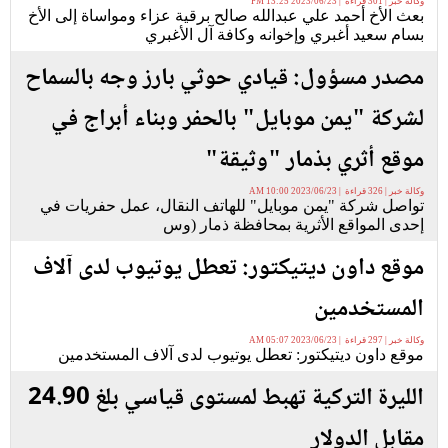
وكالة خبر | 301 قراءة | 2023/06/23 13:25 PM
بعث الأخ أحمد علي عبدالله صالح برقية عزاء ومواساة إلى الأخ
بسام سعيد أغبري وإخوانه وكافة آل الأغبري
مصدر مسؤول: قيادي حوثي بارز وجه بالسماح
لشركة "يمن موبايل" بالحفر وبناء أبراج في
موقع أثري بذمار "وثيقة"
وكالة خبر | 326 قراءة | 2023/06/23 10:00 AM
تواصل شركة "يمن موبايل" للهاتف النقال، عمل حفريات في
إحدى المواقع الأثرية بمحافظة ذمار (وس
موقع داون ديتيكتور: تعطل يوتيوب لدى آلاف
المستخدمين
وكالة خبر | 297 قراءة | 2023/06/23 05:07 AM
موقع داون ديتيكتور: تعطل يوتيوب لدى آلاف المستخدمين
الليرة التركية تهبط لمستوى قياسي بلغ 24.90
مقابل الدولار