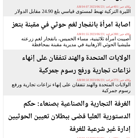
وكالة خبر | 401 قراءة | 2023/06/23 04:07 AM
الليرة التركية تهبط لمستوى قياسي بلغ 24.90 مقابل الدولار
اصابة امرأة بانفجار لغم حوثي في مقبنة بتعز
وكالة خبر | 288 قراءة | 2023/06/23 01:55 AM
أصيبت امرأة ثلاثينية، مساء الخميس، بانفجار لغم زرعته
مليشيا الحوثي الارهابية في مديرية مقبنة بمحافظة
الولايات المتحدة والهند تتفقان على إنهاء
نزاعات تجارية ورفع رسوم جمركية
وكالة خبر | 273 قراءة | 2023/06/23 00:50 AM
الولايات المتحدة والهند تتفقان على إنهاء نزاعات تجارية ورفع
رسوم جمركية
الغرفة التجارية والصناعية بصنعاء: حكم
الدستورية العليا قضى ببطلان تعيين الحوثيين
إدارة غير شرعية للغرفة