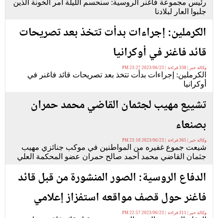
رئيس مجموعة فاغنر الروسية: سنحسم الليلة أمر الخونة الذين
جلبوا العار لبلادنا
الكرملين: إجراءات بدأت تتخذ بعد تصريحات
قائد فاغنر في أوكرانيا
وكالة خبر | 338 قراءة | 2023/06/23 23:27 PM
الكرملين: إجراءات بدأت تتخذ بعد تصريحات قائد فاغنر في
أوكرانيا
تشييع مهيب لجثمان القاضي محمد حمران
بصنعاء
وكالة خبر | 365 قراءة | 2023/06/23 23:18 PM
شيعت جموع غفيره من المواطنين في موكب جنائزي مهيب
جثمان القاضي محمد أحمد صالح حمران عضو المحكمة العلي
الدفاع الروسية: الصور المنشورة من قبل قائد
فاغنر حول قصف مواقعه استفزاز إعلامي
وكالة خبر | 311 قراءة | 2023/06/23 22:57 PM