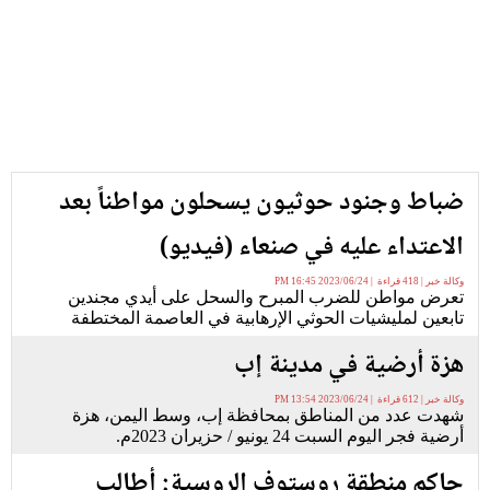
ضباط وجنود حوثيون يسحلون مواطناً بعد
الاعتداء عليه في صنعاء (فيديو)
وكالة خبر | 418 قراءة | 2023/06/24 16:45 PM
تعرض مواطن للضرب المبرح والسحل على أيدي مجندين
تابعين لمليشيات الحوثي الإرهابية في العاصمة المختطفة
هزة أرضية في مدينة إب
وكالة خبر | 612 قراءة | 2023/06/24 13:54 PM
شهدت عدد من المناطق بمحافظة إب، وسط اليمن، هزة
أرضية فجر اليوم السبت 24 يونيو / حزيران 2023م.
حاكم منطقة روستوف الروسية: أطالب