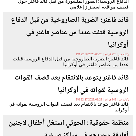
الدفاع الروسية: الصور المنشورة من قبل قائد فاغنر حول
قصف مواقعه استفزاز إعلامي
قائد فاغنر: الضربة الصاروخية من قبل الدفاع
الروسية قتلت عددا من عناصر فاغنر في
أوكرانيا
وكالة خبر | 276 قراءة | 2023/06/23 22:50 PM
قائد فاغنر: الضربة الصاروخية من قبل الدفاع الروسية قتلت
عددا من عناصر فاغنر في أوكرانيا
قائد فاغنر يتوعد بالانتقام بعد قصف القوات
الروسية لقواته في أوكرانيا
وكالة خبر | 342 قراءة | 2023/06/23 22:17 PM
قائد فاغنر يتوعد بالانتقام بعد قصف القوات الروسية لقواته في
أوكرانيا
منظمة حقوقية: الحوثي استغل أطفال لاجئين
أفارقة وجندهم في مراكز صيفية