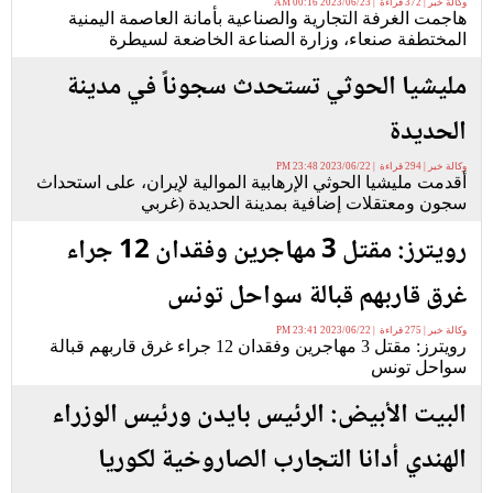
وكالة خبر | 372 قراءة | 2023/06/23 00:16 AM
هاجمت الغرفة التجارية والصناعية بأمانة العاصمة اليمنية
المختطفة صنعاء، وزارة الصناعة الخاضعة لسيطرة
مليشيا الحوثي تستحدث سجوناً في مدينة
الحديدة
وكالة خبر | 294 قراءة | 2023/06/22 23:48 PM
أقدمت مليشيا الحوثي الإرهابية الموالية لإيران، على استحداث
سجون ومعتقلات إضافية بمدينة الحديدة (غربي
رويترز: مقتل 3 مهاجرين وفقدان 12 جراء
غرق قاربهم قبالة سواحل تونس
وكالة خبر | 275 قراءة | 2023/06/22 23:41 PM
رويترز: مقتل 3 مهاجرين وفقدان 12 جراء غرق قاربهم قبالة
سواحل تونس
البيت الأبيض: الرئيس بايدن ورئيس الوزراء
الهندي أدانا التجارب الصاروخية لكوريا