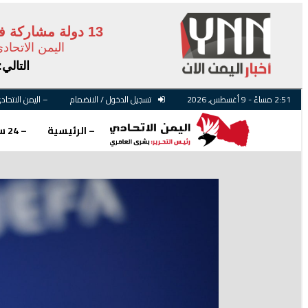
13 دولة مشاركة في مونديال 2026 ترفض تصريحات رئيس اليويفا وتؤكد: كل مباراة في كأس العالم مهمة
اليمن الاتحاد
التالي