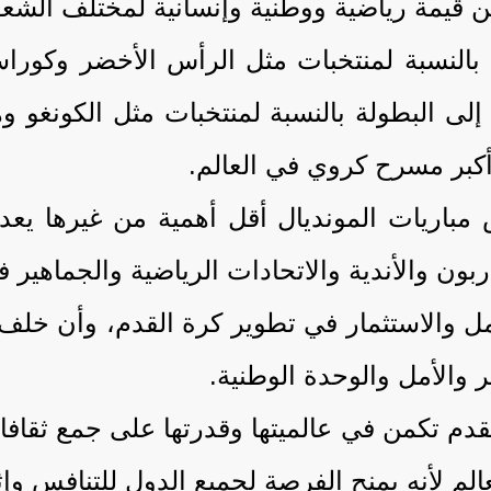
 من قيمة رياضية ووطنية وإنسانية لمختلف الشع
بالنسبة لمنتخبات مثل الرأس الأخضر وكوراساو 
دة إلى البطولة بالنسبة لمنتخبات مثل الكونغو
أكبر مسرح كروي في العالم.
باريات المونديال أقل أهمية من غيرها يعد أ
دربون والأندية والاتحادات الرياضية والجماهي
مل والاستثمار في تطوير كرة القدم، وأن خل
 والأمل والوحدة الوطنية.
دم تكمن في عالميتها وقدرتها على جمع ثقا
الم لأنه يمنح الفرصة لجميع الدول للتنافس وإث