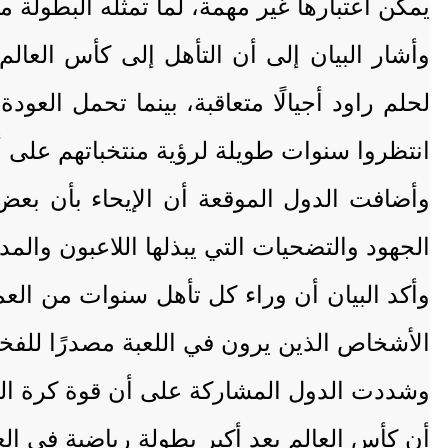
يمكن اعتبارها غير مهمة، لما تمثله البطولة
وأشار البيان إلى أن التأهل إلى كأس العالم 
لحلم راود أجيالًا متعاقبة، بينما تحمل العو
انتظروا سنوات طويلة لرؤية منتخباتهم على 
وأضافت الدول الموقعة أن الإيحاء بأن بعض م
الجهود والتضحيات التي يبذلها اللاعبون والم
وأكد البيان أن وراء كل تأهل سنوات من الع
الأشخاص الذين يرون في اللعبة مصدرًا للفخر
وشددت الدول المشاركة على أن قوة كرة الق
أن كأس العالم يعد أكبر بطولة رياضية في الع