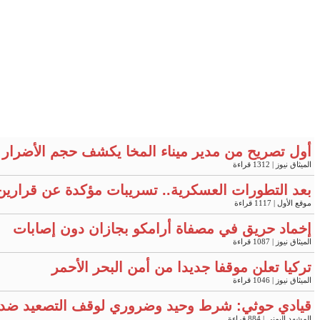
أول تصريح من مدير ميناء المخا يكشف حجم الأضرار 
الميثاق نيوز
| 1312 قراءة
بعد التطورات العسكرية.. تسريبات مؤكدة عن قرارين
موقع الأول
| 1117 قراءة
إخماد حريق في مصفاة أرامكو بجازان دون إصابات
الميثاق نيوز
| 1087 قراءة
تركيا تعلن موقفا جديدا من أمن البحر الأحمر
الميثاق نيوز
| 1046 قراءة
قيادي حوثي: شرط وحيد وضروري لوقف التصعيد ضد 
المشهد اليمني
| 884 قراءة