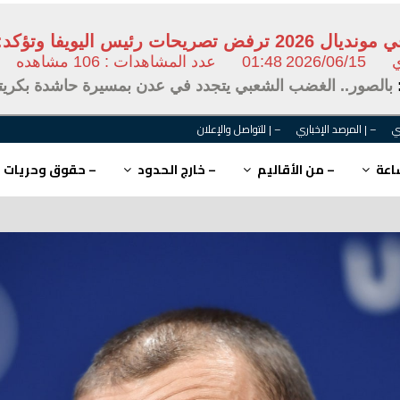
ي
2026/06/15
01:48
عدد المشاهدات : 106 مشاهده
:
بالصور.. الغضب الشعبي يتجدد في عدن بمسيرة حاشدة بكريتر تند