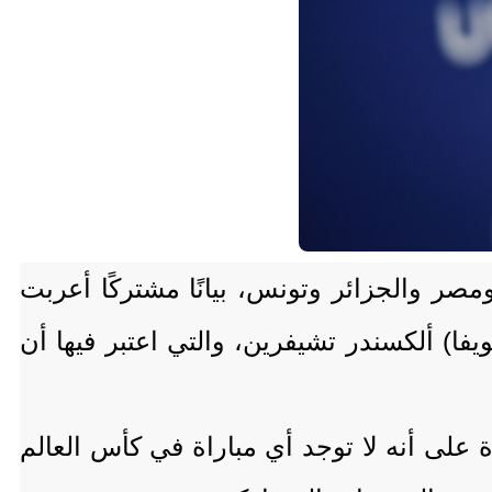
ينها الدول العربية المغرب ومصر والجزائر وتونس، بيانًا مشتركًا أعربت
يفا) ألكسندر تشيفرين، والتي اعتبر فيها أن
على أنه لا توجد أي مباراة في كأس العالم