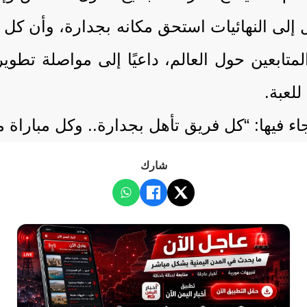
هل إلى النهائيات استحق مكانه بجدارة، وأن ك
تابعين حول العالم، داعيًا إلى مواصلة تطوي
للعبة.
ء فيها: “كل فريق تأهل بجدارة.. وكل مباراة م
شارك