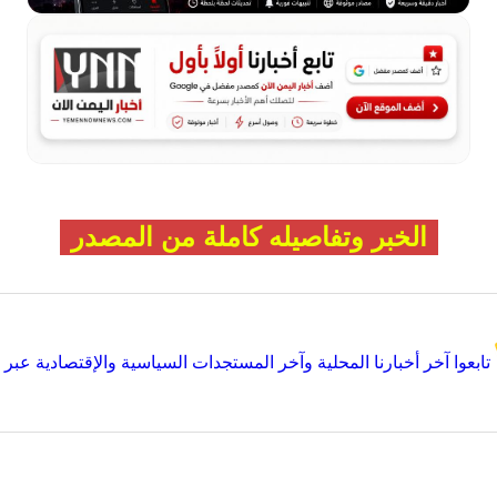
الخبر وتفاصيله كاملة من المصدر
تابعوا آخر أخبارنا المحلية وآخر المستجدات السياسية والإقتصادية عبر Google news