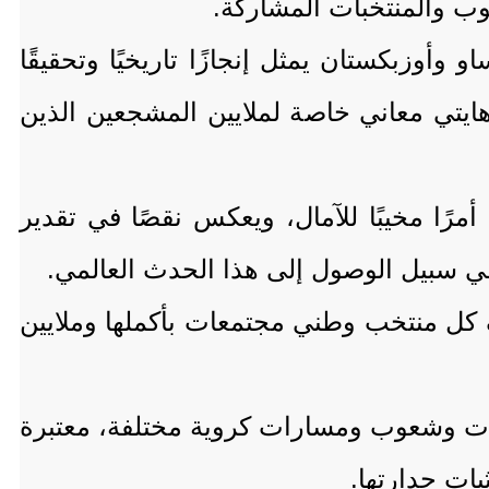
وب والمنتخبات المشاركة.
وأوزبكستان يمثل إنجازًا تاريخيًا وتحقيقًا
 وهايتي معاني خاصة لملايين المشجعين الذين
مرًا مخيبًا للآمال، ويعكس نقصًا في تقدير
ر في سبيل الوصول إلى هذا الحدث العالمي.
ف كل منتخب وطني مجتمعات بأكملها وملايين
فات وشعوب ومسارات كروية مختلفة، معتبرة
بات جدارتها.