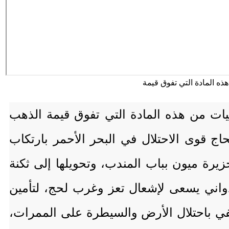
ات من هذه المادة التي تفوق قيمة الذهب
ج قوى الاحتلال في البحر الأحمر بارتكاب
يرة ميون بباب المندب، وتحويلها إلى ثكنة
واني يسعى لإشعال تعز وغرب لحج، لتأمين
تفي باحتلال الأرض والسيطرة على الممرات،