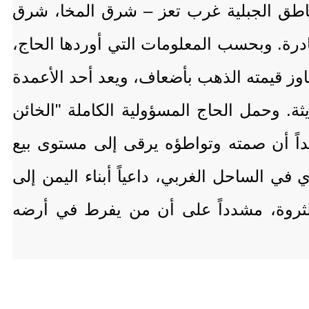
مناطق الجبلية غرب تعز – شرق المخا، شرق
درة. وبحسب المعلومات التي أوردها الحاج،
وز قيمته الذهب بأضعاف، ويعد أحد الأعمدة
ثة. وحمل الحاج المسؤولية الكاملة "الخائن
اً أن صمته وتواطؤه يرقى إلى مستوى بيع
ي الساحل الغربي، داعياً أبناء اليمن إلى
الثروة، مشدداً على أن من يفرط في أرضه