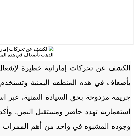
الكشف عن تحركات إماراتية خطيرة لإشعال 
بأضعاف في هذه المنطقة اليمنية وتستخدم ل
جريمة مزدوجة بحق السيادة اليمنية، عبر اس
استعمارية تهدد حاضر ومستقبل اليمن. وأك
وجوده المشبوه في واحد من أهم الممرات الب