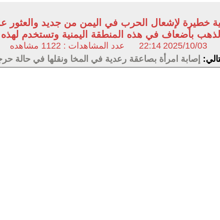
 خطيرة لإشعال الحرب في اليمن من جديد والعثور عل
لذهب بأضعاف في هذه المنطقة اليمنية وتستخدم لهذه ا
2025/10/03
22:14
عدد المشاهدات : 1122 مشاهده
تالي:
إصابة امرأة بصاعقة رعدية في المخا ونقلها في حالة ح