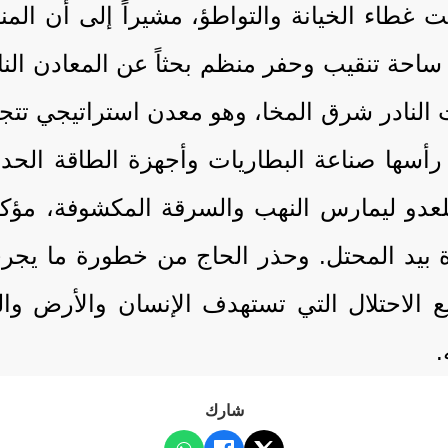
 غطاء الخيانة والتواطؤ، مشيراً إلى أن ال
احة تنقيب وحفر منظم بحثاً عن المعادن النا
 النادر شرق المخا، وهو معدن استراتيجي تتجا
رأسها صناعة البطاريات وأجهزة الطاقة الحدي
لعدو ليمارس النهب والسرقة المكشوفة، مؤكد
 بيد المحتل. وحذر الحاج من خطورة ما يجري ف
يع الاحتلال التي تستهدف الإنسان والأرض و
.
شارك