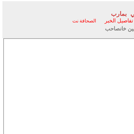
عي بمارب
تفاصيل الخبر
الصحافة نت
سين خانصاحب