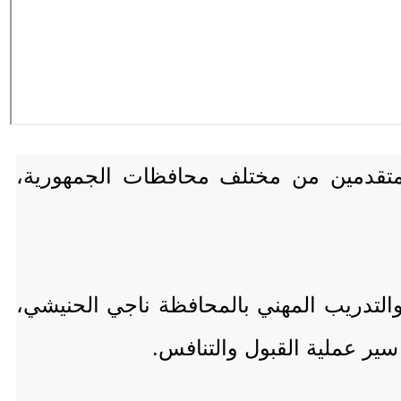
المتقدمين من مختلف محافظات الجمهورية،
التدريب المهني بالمحافظة ناجي الحنيشي،
ير عملية القبول والتنافس.