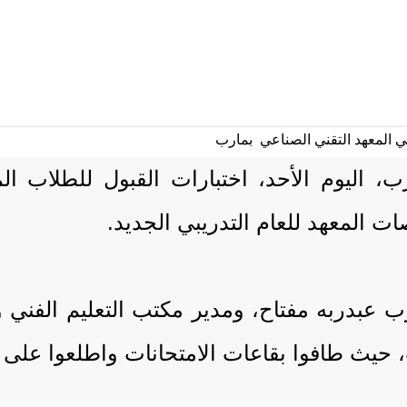
رب، اليوم الأحد، اختبارات القبول للطلاب 
عبدربه مفتاح، ومدير مكتب التعليم الفني و
 حيث طافوا بقاعات الامتحانات واطلعوا على س