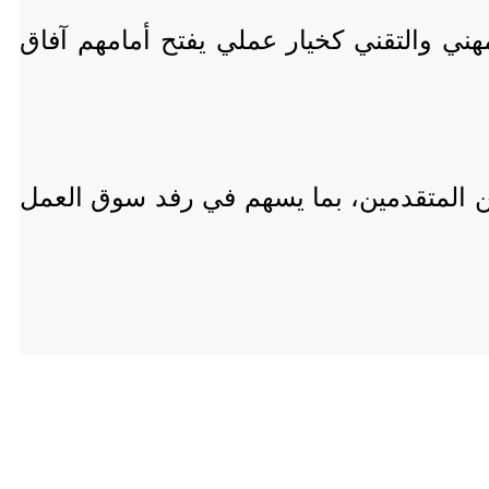
هني والتقني كخيار عملي يفتح أمامهم آفاق
ين المتقدمين، بما يسهم في رفد سوق العمل