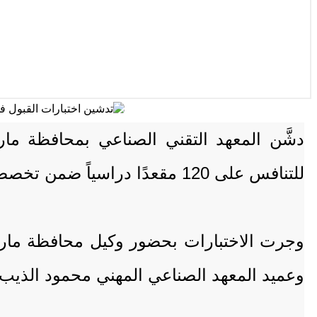
دشَّن المعهد التقني الصناعي بمحافظة ما
للتنافس على 120 مقعدًا دراسياً ضمن تخصصات المعهد للعام التدريبي الجديد.
وجرت الاختبارات بحضور وكيل محافظة مارب 
وعميد المعهد الصناعي المهني محمود الذيب،