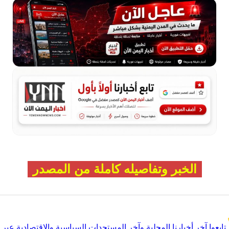
الخبر وتفاصيله كاملة من المصدر
تابعوا آخر أخبارنا المحلية وآخر المستجدات السياسية والإقتصادية عبر Google news