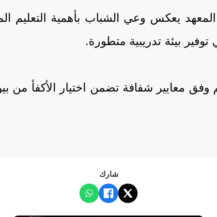
 المعهد يعكس وعي الشباب بأهمية التعليم الم
 توفير بيئة تدريبية متطورة.
م وفق معايير شفافة تضمن اختيار الأكفأ من ب
شارك