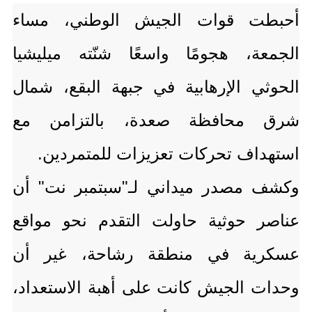
أحبطت قوات الجيش الوطني، مساء
الجمعة، هجومًا واسعًا شنّته ميليشيا
الحوثي الإرهابية في جبهة البقع، شمال
شرق محافظة صعدة، بالتزامن مع
استهداف تحركات تعزيزات للمتمردين.
وكشف مصدر ميداني لـ"سبتمبر نت" أن
عناصر حوثية حاولت التقدم نحو مواقع
عسكرية في منطقة رشاحة، غير أن
وحدات الجيش كانت على أهبة الاستعداد،