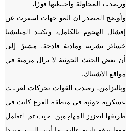
ورصدت المحاولة وأحبطتها فورًا.
وأوضح المصدر أن المواجهات أسفرت عن
إفشال الهجوم بالكامل، وتكبيد الميليشيا
خسائر بشرية ومادية فادحة، مشيرًا إلى
أن بعض الجثث الحوثية لا تزال مرمية في
مواقع الاشتباك.
وبالتزامن، رصدت القوات تحركات لعربات
عسكرية حوثية في منطقة الفرع كانت في
طريقها لتعزيز المهاجمين، حيث تم التعامل
معها بدقة نارية عالية، ما أدى إلى تدميرها