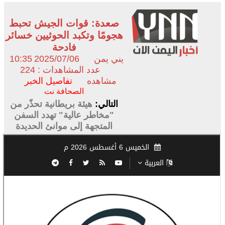
صعدة: قوات الجيش تحبط
هجومًا وتكبد الحوثيين خسائر
فادحة
يني يمن
2025/07/06
10:35
عدد المشاهدات : 224
مشاهده
تفاصيل الخبر
الصحافة نت
التالي:
هيئة بريطانية تحذّر من
"مخاطر عالية" تهدد السفن
المتجهة إلى موانئ الحديدة