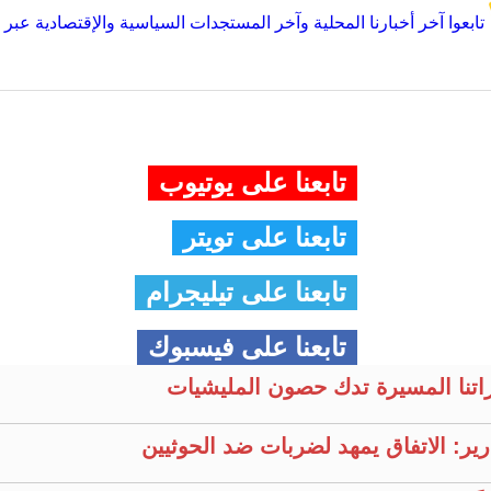
تابعوا آخر أخبارنا المحلية وآخر المستجدات السياسية والإقتصادية عبر Google news
تابعنا على يوتيوب
تابعنا على تويتر
تابعنا على تيليجرام
تابعنا على فيسبوك
راتنا المسيرة تدك حصون المليشيات
ير: الاتفاق يمهد لضربات ضد الحوثيين