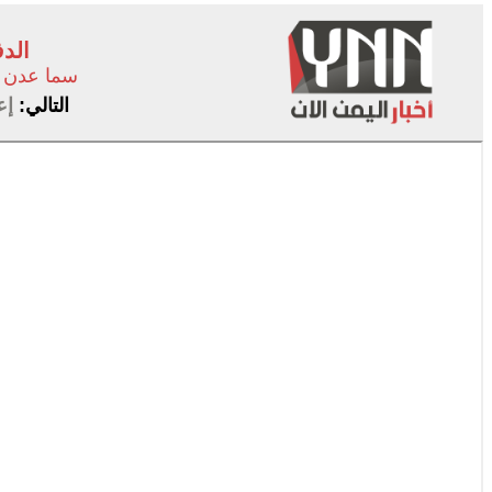
الد
سما عدن
التالي:
إعل