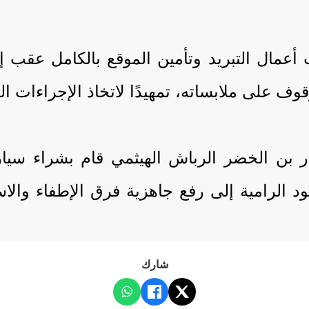
مال التبريد وتأمين الموقع بالكامل عقب إخ
ف على ملابساته، تمهيدًا لاتخاذ الإجراءات اللا
ار بن الخضر الرباش الهيثمي قام بشراء سيا
د الرامية إلى رفع جاهزية فرق الإطفاء وال
شارك