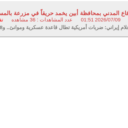
فاع المدني بمحافظة أبين يخمد حريقاً في مزرعة بالم
2026/07/09
01:51
عدد المشاهدات : 36 مشاهده
تف
ام إيراني: ضربات أمريكية تطال قاعدة عسكرية وموانئ.. و8 انفجارات في بندر عباس