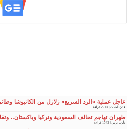
عاجل عملية «الرد السريع» زلازل من الكاتيوشا وطائ
عدن الحدث
| 2214 قراءة
طهران تهاجم تحالف السعودية وتركيا وباكستان.. وتقار
مأرب برس
| 1542 قراءة