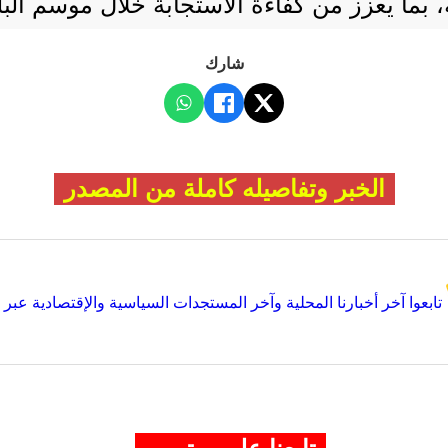
، بما يعزز من كفاءة الاستجابة خلال موسم البل
شارك
الخبر وتفاصيله كاملة من المصدر
تابعوا آخر أخبارنا المحلية وآخر المستجدات السياسية والإقتصادية عبر Google news