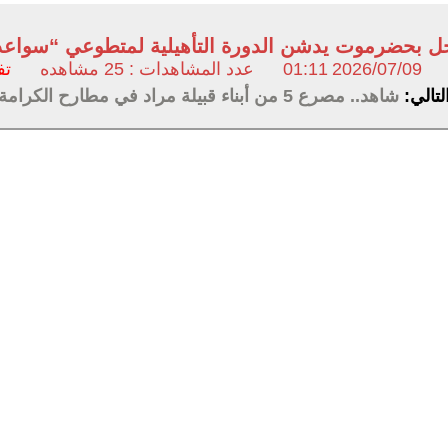
ل بحضرموت يدشن الدورة التأهيلية لمتطوعي “سواعد ال
2026/07/09
01:11
عدد المشاهدات : 25 مشاهده
تف
لتالي:
شاهد.. مصرع 5 من أبناء قبيلة مراد في مطارح الكرامة بالجوف (اسماء)