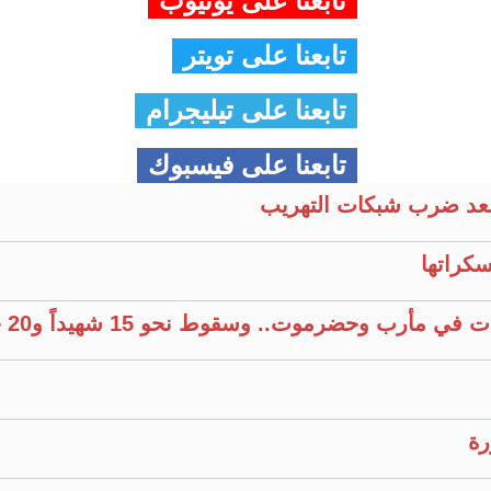
تابعنا على يوتيوب
تابعنا على تويتر
تابعنا على تيليجرام
تابعنا على فيسبوك
عد ضرب شبكات التهريب
كراتها
وحضرموت.. وسقوط نحو 15 شهيداً و20 جريحًا
رة