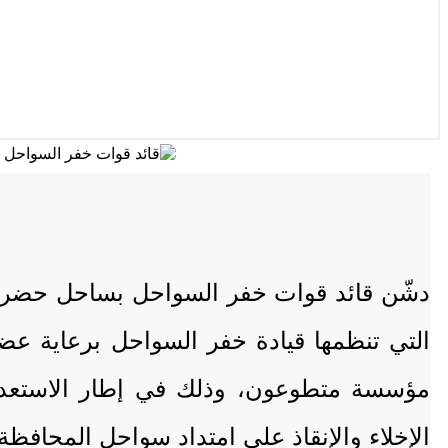
دشّن قائد قوات خفر السواحل بساحل حضرموت
التي تنظمها قيادة خفر السواحل برعاية ع
مؤسسة متطوعون، وذلك في إطار الاستعدادا
الإخلاء والإنقاذ على امتداد سواحل المحافظة.