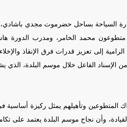
ة السياحة بساحل حضرموت مجدي باشادي، ومدي
ة متطوعون محمد الخامر، ومدرب الدورة هاش
رامية إلى تعزيز قدرات فرق الإنقاذ والإخلا
إسناد الفاعل خلال موسم البلدة، الذي يشهد س
ك المتطوعين وتأهيلهم يمثل ركيزة أساسية في
لقيادة، وأن نجاح موسم البلدة يعتمد على تكا