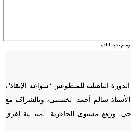
ة التأهيلية للمتطوعين “سواعد الإنقاذ”،
أستاذ سالم أحمد الخنبشي، وبالشراكة مع
ي، ورفع مستوى الجاهزية الميدانية لفرق