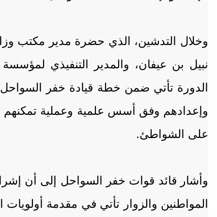
وخلال التدشين، الذي حضرة مدير مكتب وزار
نبيل بن عيفان، والمدير التنفيذي لمؤسس
الدورة تأتي ضمن خطة قيادة خفر السواحل ال
وإعدادهم وفق أسس علمية وعملية تمكنهم من ال
على الشواطئ.
وأشار قائد قوات خفر السواحل إلى أن إشرا
المواطنين والزوار تأتي في مقدمة أولويات ا