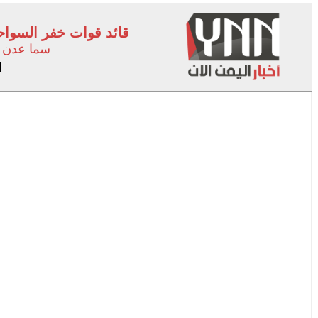
قائد قوات خفر السواح
سما عدن
ا