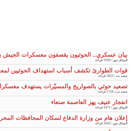
بيان عسكري.. الحوثيون يقصفون معسكرات الجيش ب
الميثاق نيوز
| 1930 قراءة
قوات الطوارئ تكشف أسباب استهداف الحوثيين لمعس
حشد نت
| 1822 قراءة
تصعيد حوثي بالصواريخ والمسيّرات يستهدف معسكرات في مأرب 
حشد نت
| 1729 قراءة
انفجار عنيف يهز العاصمة صنعاء
الميثاق نيوز
| 1671 قراءة
إعلان هام من وزارة الدفاع لسكان المحافظات المحر
الميثاق نيوز
| 1642 قراءة