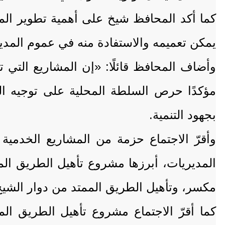
كما أكد المحافظ شيخ على أهمية تطوير المشا
يمكن تعميمه والاستفادة منه في عموم المدير
وأضاف المحافظ قائلًا: «إن المشاريع التي
مؤكدًا حرص السلطة المحلية على توجيه ال
بجهود التنمية.
وأقرّ الاجتماع حزمة من المشاريع الخدمي
المديريات، أبرزها مشروع تأهيل الطريق المم
مكسر، وتأهيل الطريق الممتد من دوار الشيخ 
كما أقرّ الاجتماع مشروع تأهيل الطريق الم