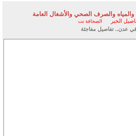
المياه والصرف الصحي والأشغال العامة
اصيل الخبر
الصحافة نت
ً في عدن.. تفاصيل مفاجئة