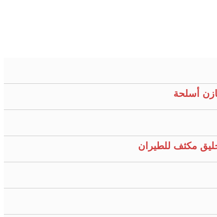
ازن أسلحة
حليق مكثف للطيران