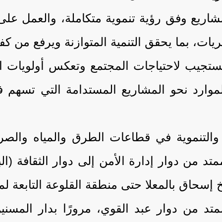
ريع وفق رؤية تنموية متكاملة، والعمل على ب
يات، بما يحقق التنمية المتوازنة ويرفع من كف
 تستجيب لاحتياجات المجتمع وتعكس أولويات ا
موارد نحو المشاريع المستدامة التي تسهم ف
ة والتنموية في قطاعات الطرق والمياه وال
تد من دوار إدارة الأمن إلى دوار الثقافة (ا
إسحاق بالمعلا حتى منطقة القلوعة التابعة لمد
متد من دوار عبد القوي، مرورًا بدار المسني