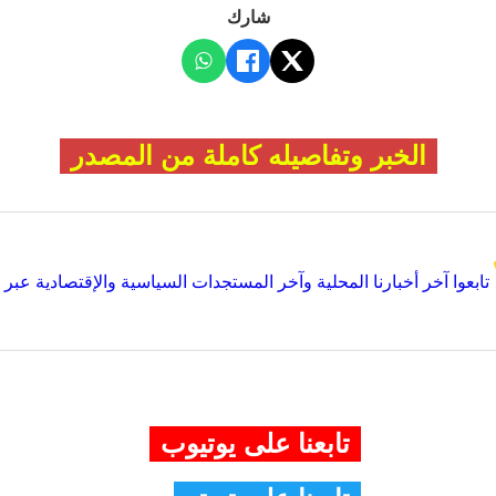
شارك
الخبر وتفاصيله كاملة من المصدر
تابعوا آخر أخبارنا المحلية وآخر المستجدات السياسية والإقتصادية عبر Google news
تابعنا على يوتيوب