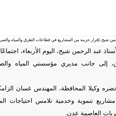
تاذ عبد الرحمن شيخ، اليوم الأربعاء، اجتما
طرق، إلى جانب مديري مؤسستي المياه وال
حضره وكيلا المحافظة، المهندس غسان الزامك
ذ مشاريع تنموية وخدمية تلامس احتياجات ا
ريات العاصمة عدن.