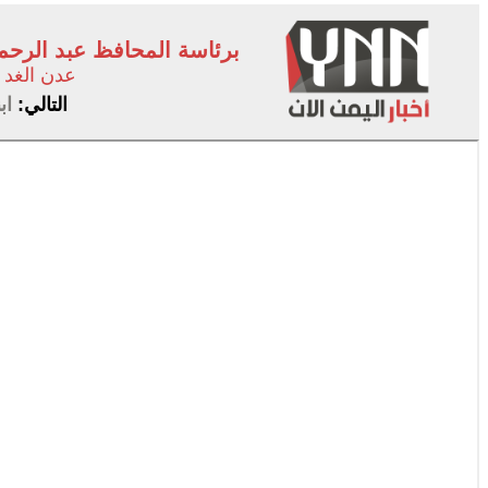
برئاسة المحافظ عبد الرحم
عدن الغد
التالي:
اب