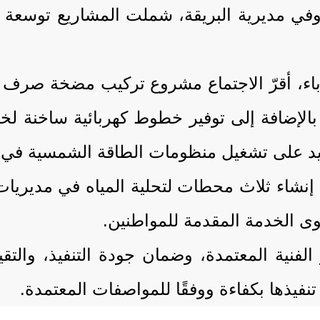
في مديرية البريقة، شملت المشاريع توسعة و
ء، أقرّ الاجتماع مشروع تركيب مضخة صرف 
 بالإضافة إلى توفير خطوط كهربائية ساخن
كيد على تشغيل منظومات الطاقة الشمسية في ال
نشاء ثلاث محطات لتحلية المياه في مديريات 
 الخدمة المقدمة للمواطنين.
 الفنية المعتمدة، وضمان جودة التنفيذ، والتق
 تنفيذها بكفاءة ووفقًا للمواصفات المعتمدة.