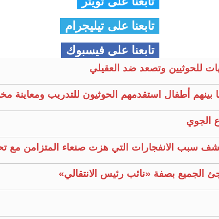
تابعنا على تويتر
تابعنا على تيليجرام
تابعنا على فيسبوك
ات للحوثيين وتصعد ضد العقيلي
 بينهم أطفال استقدمهم الحوثيون للتدريب ومعاينة مخ
ع الجوي
كشف سبب الانفجارات التي هزت صنعاء المتزامن مع ت
جئ الجميع بصفة «نائب رئيس الانتقالي»