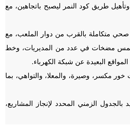
تأهيل طريق كود النمر ليصبح باتجاهين، مع
صحي متكاملة بالقرب من دوار الملعب، مع
ة لخمس مضخات في عدد من المديريات، وخط
مواقع البعيدة عن شبكة الكهرباء.
خور مكسر، وصيرة، والمعلا، والتواهي، بما
يد بالجدول الزمني المحدد لإنجاز المشاريع،