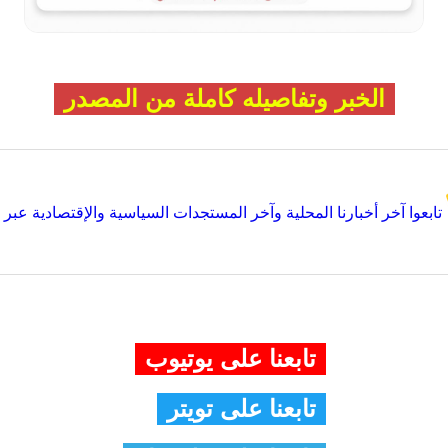
الخبر وتفاصيله كاملة من المصدر
تابعوا آخر أخبارنا المحلية وآخر المستجدات السياسية والإقتصادية عبر Google news
تابعنا على يوتيوب
تابعنا على تويتر