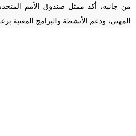
من جانبه، أكد ممثل صندوق الأمم المتحدة 
المهني، ودعم الأنشطة والبرامج المعنية برعا