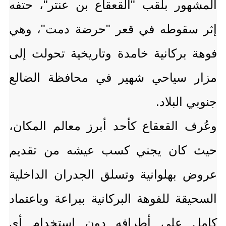
المشهور بلقب "القعقاع بن عنتر"، حتفه
إثر سقوطه في قعر "حرضة دمت"، وهي
فوهة بركانية خامدة وتاريخية تحولت إلى
مزار سياحي شهير في محافظة الضالع
جنوبي البلاد.
وعُرف القعقاع كأحد أبرز معالم المكان،
حيث كان يجني كسب عيشه من تقديم
عروض بهلوانية وتسلق الجدران الداخلية
السحيقة للفوهة البركانية ببراعة وباعتماد
كامل على أطرافه دون استخدام أي