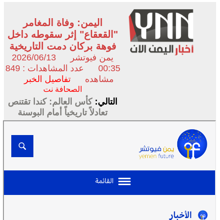
اليمن: وفاة المغامر
"القعقاع" إثر سقوطه داخل
فوهة بركان دمت التاريخية
يمن فيوتشر
2026/06/13
00:35
عدد المشاهدات : 849
مشاهده
تفاصيل الخبر
الصحافة نت
التالي:
كأس العالم: كندا تقتنص
تعادلاً تاريخياً أمام البوسنة