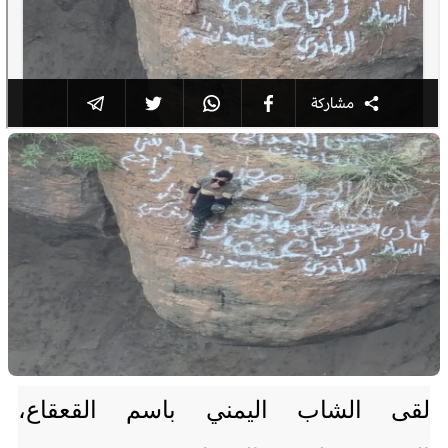
لقى الشاب اليمني باسم القعقاع،