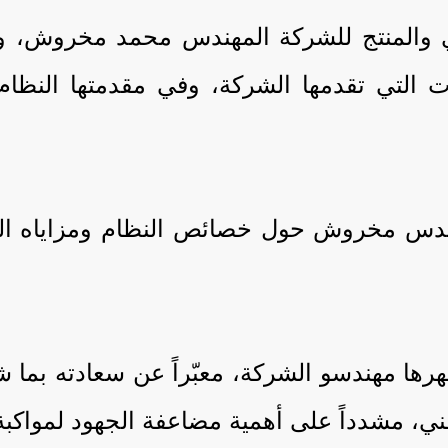
يذي والمنتج للشركة المهندس محمد مخروش، 
ت التي تقدمها الشركة، وفي مقدمتها النظام
دس مخروش حول خصائص النظام ومزاياه التق
هرها مهندسو الشركة، معبّراً عن سعادته بم
ي، مشدداً على أهمية مضاعفة الجهود لمواكبة 