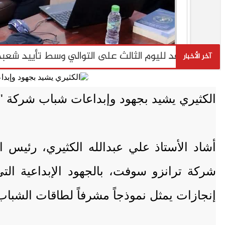
الكثيري يشيد بجهود وإبداعات شباب شركة "ت
أشاد الأستاذ علي عبدالله الكثيري، رئيس الج
شركة ترانزو سوفت، بالجهود الإبداعية الت
إنجازات يمثل نموذجاً مشرفاً لطاقات الشباب ا