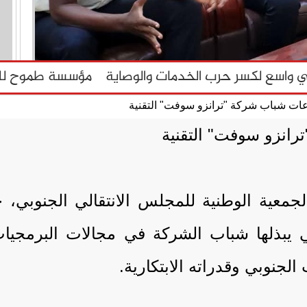
رانزو سوفت" التقنية
معية الوطنية للمجلس الانتقالي الجنوبي، خلا
ي يبذلها شباب الشركة في مجالات البرمجيات 
لجنوبي وقدراته الابتكارية.