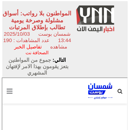
المواطنون بلا رواتب: أسواق
مشلولة وصرخة يومية
تطالب بإطلاق المرتبات
شمسان بوست
2025/10/03
13:44
عدد المشاهدات : 190
مشاهده
تفاصيل الخبر
الصحافة نت
التالي:
جموع من المواطنين
بتعز يقومون بهذا الامر لإفتهان
المشهري