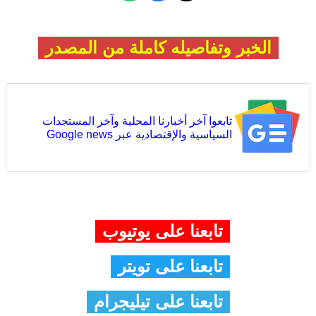
الخبر وتفاصيله كاملة من المصدر
تابعوا آخر أخبارنا المحلية وآخر المستجدات
السياسية والإقتصادية عبر Google news
تابعنا على يوتيوب
تابعنا على تويتر
تابعنا على تيليجرام