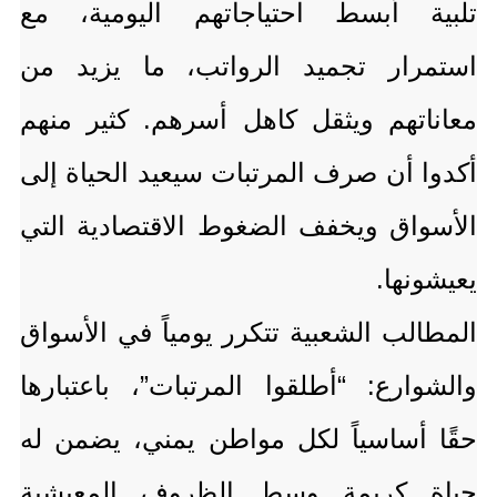
تلبية أبسط احتياجاتهم اليومية، مع
استمرار تجميد الرواتب، ما يزيد من
معاناتهم ويثقل كاهل أسرهم. كثير منهم
أكدوا أن صرف المرتبات سيعيد الحياة إلى
الأسواق ويخفف الضغوط الاقتصادية التي
يعيشونها.
المطالب الشعبية تتكرر يومياً في الأسواق
والشوارع: “أطلقوا المرتبات”، باعتبارها
حقًا أساسياً لكل مواطن يمني، يضمن له
حياة كريمة وسط الظروف المعيشية