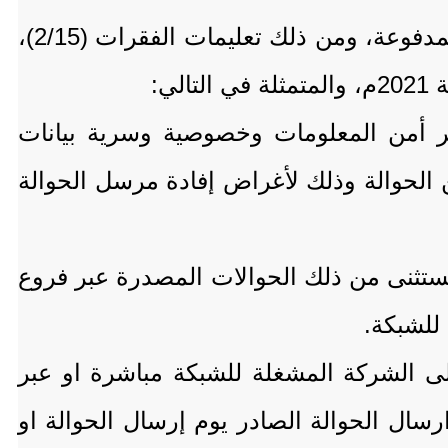
وفقاً لتعليمات البنك المركزي، ننوه إلى وجوب الالتزام بالتعليمات المنظمة للحوالات غير المدفوعة، ومن ذلك تعليمات الفقرات (2/15)،
ر أمن المعلومات وخصوصية وسرية بيانات
ن الحوالة وذلك لأغراض إفادة مرسل الحوالة
ويستثنى من ذلك الحوالات المصدرة عبر فروع
للشبكة.
لى الشركة المشغلة للشبكة مباشرة او عبر
رسال الحوالة الصادر يوم إرسال الحوالة او