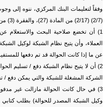
(2/7) (2/17) من المادة (27)، والفقرة (3) من المادة (29) من المنشور الدوري رقم (6) لسنة 2021م، والمتمثلة في التالي:
1) أن تخضع صلاحية البحث والاستعلام ع
العملاء، وأن يتيح نظام الشبكة لوكيل الشبك
عن ما إذا كانت الحوالة قد تم دفعها للمستفي
2) أن لا يتيح نظام الشبكة دفع / تسليم ال
الشركة المشغلة للشبكة والتي يمكن دفع / ت
3) في حال كانت الحوالة مازالت غير مدفو
وكيل الشبكة المصدر للحوالة) بطلب كتابي لإ