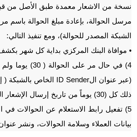
نسخة من الاشعار معمدة طبق الأصل من قبل و
مرسل الحوالة، بإعادة مبلغ الحوالة باسم مرس
الشبكة المصدر للحوالة)، ومع تنفيذ التالي:
• موافاة البنك المركزي بداية كل شهر بكشف 
(عبر عنوان الID Sender
ذلك كل (30) يوماً من تاربخ إرسال الإشعار المذكور.
5) تفعيل رابط الاستعلام عن الحوالات في 
بيانات العملاء وسلامة الحوالات، ونشر عنو