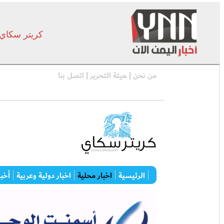
كريتر سكاي