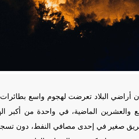
أن أراضي البلاد تعرضت لهجوم واسع بطائرات م
الأربع والعشرين الماضية، في واحدة من أكبر
 حريق صغير في إحدى مصافي النفط، دون تسجي