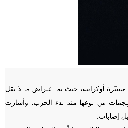
سيّرة أوكرانية، حيث تم اعتراض ما لا يقل
 الهجمات من نوعها منذ بدء الحرب. وأشارت
ل إصابات.