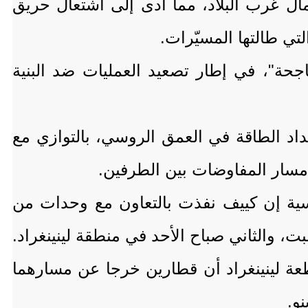
 غرب البلاد، مما أدى إلى اشتعال حريق
لتي طالتها المسيّرات.
اجحة"، في إطار تصعيد العمليات ضد البنية
داد الطاقة في العمق الروسي، بالتوازي مع
مسار المفاوضات بين الطرفين.
سية إن كييف نفذت بالتعاون مع وحدات من
 والثاني صباح الأحد في منطقة لينينغراد.
عة لينينغراد أن قطارين خرجا عن مسارهما
و.