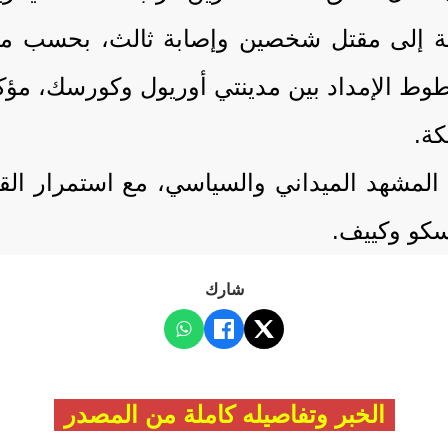
ة إلى مقتل شخصين وإصابة ثالث، بحسب ما 
وط الإمداد بين مدينتي أوريول وكورسك، مؤكدة
كة.
د المشهد الميداني والسياسي، مع استمرار 
سكو وكييف.
شارك
الخبر وتفاصيله كاملة من المصدر