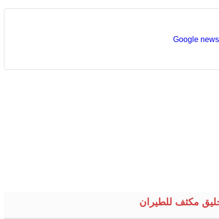
حليق مكثف للطيران