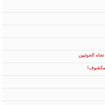
جاه الحوثيين
المكشوف!