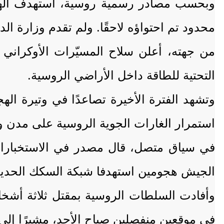
وبحسب مصادر رسمية روسية، استهدف الهجو
محدود تم احتواؤه لاحقًا. ولم تقدم وزارة الد
من جهته، أعلن سلاح المسيّرات الأوكراني م
التحتية للطاقة داخل الأراضي الروسية.
وتشهد الفترة الأخيرة تصاعدًا في وتيرة ال
استمرار الغارات الجوية الروسية على مدن 
في سياق متصل، قال مصدر في الاستخبارات 
الجيش هجومين استهدفا شبكة السكك الحديدية
وأفادت السلطات الروسية بمقتل ثلاثة أشخا
في موقعين منفصلين صباح الأحد، مشيرًا إل