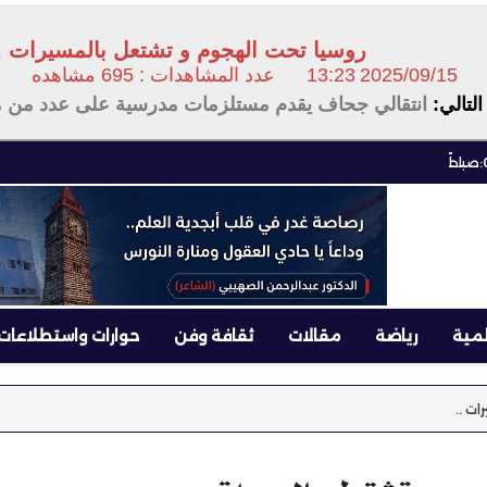
روسيا تحت الهجوم و تشتعل بالمسيرات .
2025/09/15
13:23
عدد المشاهدات : 695 مشاهده
ت
التالي:
انتقالي جحاف يقدم مستلزمات مدرسية على عدد من م