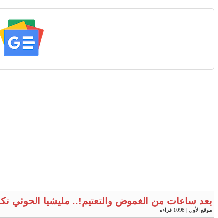
بعد ساعات من الغموض والتعتيم!.. مليشيا الحوثي ت
موقع الأول
| 1098 قراءة