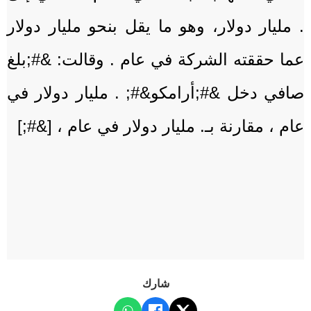
. مليار دولار، وهو ما يقل بنحو مليار دولار
عما حققته الشركة في عام . وقالت: &#;بلغ
صافي دخل &#;أرامكو&#; . مليار دولار في
عام ، مقارنة بـ. مليار دولار في عام ، [&#;]
شارك