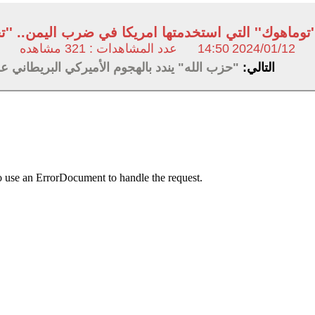
وماهوك'' التي استخدمتها امريكا في ضرب اليمن.. ''تح
2024/01/12
14:50
عدد المشاهدات : 321 مشاهده
التالي:
"حزب الله" يندد بالهجوم الأميركي البريطاني ع