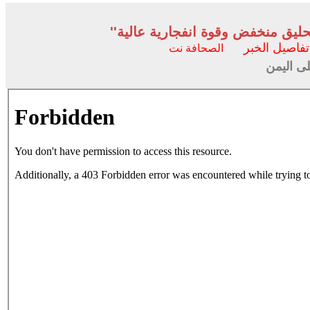
ليق منخفض وقوة انفجارية عالية''
تفاصيل الخبر
الصحافة نت
لى اليمن