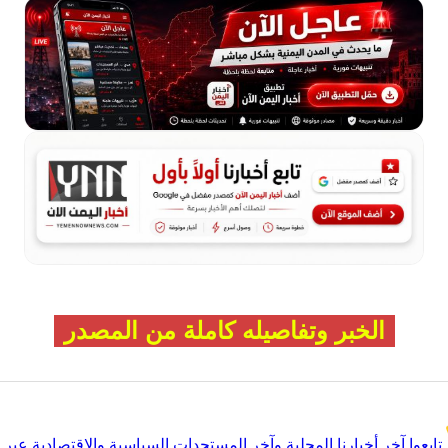
الخبر وتفاصيله كاملة من المصدر
تابعوا آخر أخبارنا المحلية وآخر المستجدات السياسية والإقتصادية عبر Google news