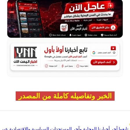
الخبر وتفاصيله كاملة من المصدر
تابعوا آخر أخبارنا المحلية وآخر المستجدات السياسية والإقتصادية عبر Google news