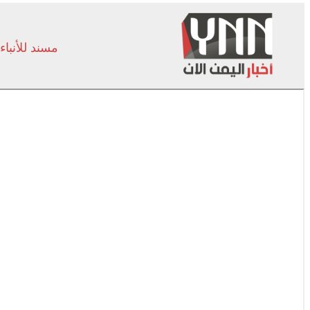
مسند للأنباء