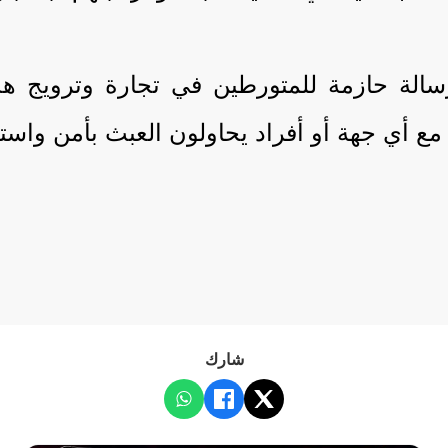
ة حازمة للمتورطين في تجارة وترويج هذه ال
 مع أي جهة أو أفراد يحاولون العبث بأمن واستق
شارك