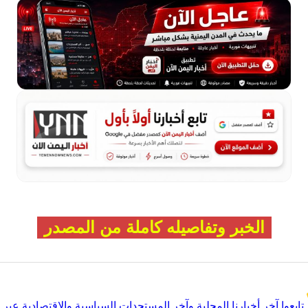
الخبر وتفاصيله كاملة من المصدر
تابعوا آخر أخبارنا المحلية وآخر المستجدات السياسية والإقتصادية عبر Google news