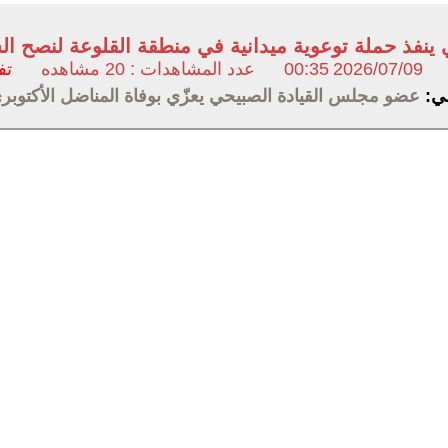
ينفذ حملة توعوية ميدانية في منطقة القلوعة لنصح ال
2026/07/09
00:35
عدد المشاهدات : 20 مشاهده
تف
لي:
عضو مجلس القيادة الصبيحي يعزّي بوفاة المناضل الأكت