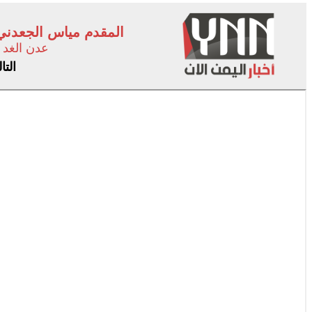
المقدم مياس الجعدني 
عدن الغد
التا