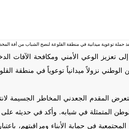
 إلى تعزيز الوعي الأمني ومكافحة الآفات الد
وطني نزولاً ميدانياً توعوياً في منطقة الق
عرض المقدم الجعدني المخاطر الجسيمة لانتشا
ن المتمثلة في شبابه. وأكد في حديثه على أن "
مجتمعية في حماية الأبناء ومراقبتهم، باعتبا