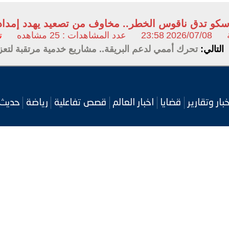
كو تدق ناقوس الخطر.. مخاوف من تصعيد يهدد إمدادات
2026/07/08
23:58
عدد المشاهدات : 25 مشاهده
ت
التالي:
تحرك أممي لدعم البريقة.. مشاريع خدمية مرتقبة لتعزيز 