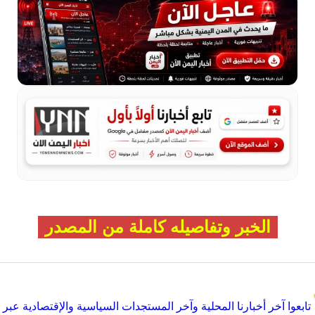
الخبر وتفاصيله كاملة من المصدر
تابعوا آخر أخبارنا المحلية وآخر المستجدات السياسية والإقتصادية عبر Google news