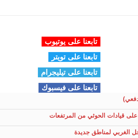
تابعنا على يوتيوب
تابعنا على تويتر
تابعنا على تيليجرام
تابعنا على فيسبوك
فعي)
م على قيادات الحوثي من المرتفعات
ل الغربي لمناطق جديدة