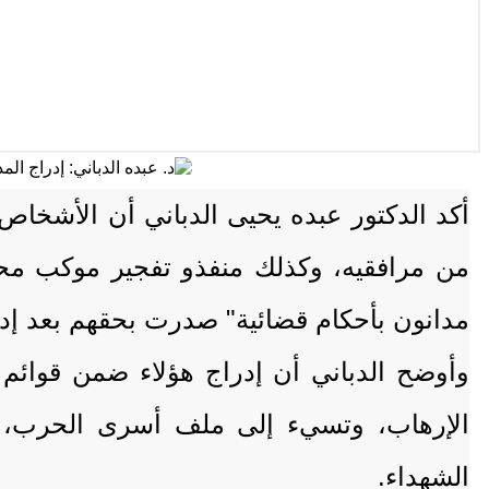
أكد الدكتور عبده يحيى الدباني أن الأشخاص
من مرافقيه، وكذلك منفذو تفجير موكب م
مدانون بأحكام قضائية" صدرت بحقهم بعد إدان
وأوضح الدباني أن إدراج هؤلاء ضمن قوائم
الإرهاب، وتسيء إلى ملف أسرى الحرب، وتق
الشهداء.