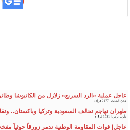
عاجل عملية «الرد السريع» زلازل من الكاتيوشا وطائ
عدن الحدث
| 2177 قراءة
طهران تهاجم تحالف السعودية وتركيا وباكستان.. وتقار
مأرب برس
| 1521 قراءة
عاجل| قوات المقاومة الوطنية تدمر زورقاً حوثياً مفخ