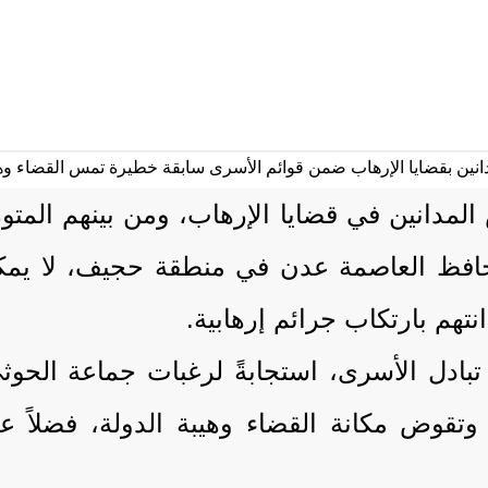
 المدانين في قضايا الإرهاب، ومن بينهم المت
حافظ العاصمة عدن في منطقة حجيف، لا يم
تهم بارتكاب جرائم إرهابية.
 تبادل الأسرى، استجابةً لرغبات جماعة الح
وض مكانة القضاء وهيبة الدولة، فضلاً عن ك