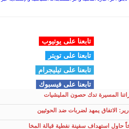
تابعنا على يوتيوب
تابعنا على تويتر
تابعنا على تيليجرام
تابعنا على فيسبوك
راتنا المسيرة تدك حصون المليشيات
ير: الاتفاق يمهد لضربات ضد الحوثيين
خاً حاول استهداف سفينة نفطية قبالة المخا