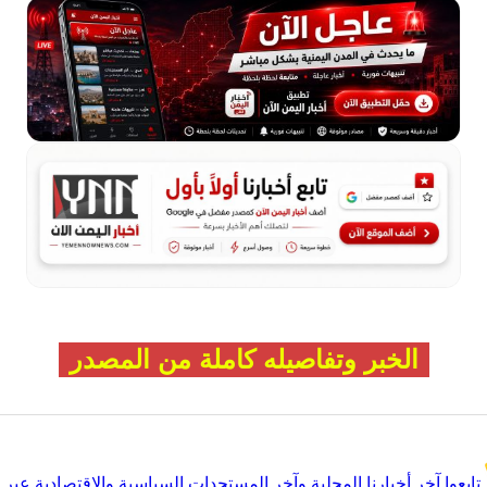
الخبر وتفاصيله كاملة من المصدر
تابعوا آخر أخبارنا المحلية وآخر المستجدات السياسية والإقتصادية عبر Google news