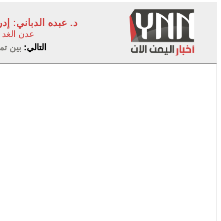
د. عبده الدباني: إ
عدن الغد
التالي:
بين تم