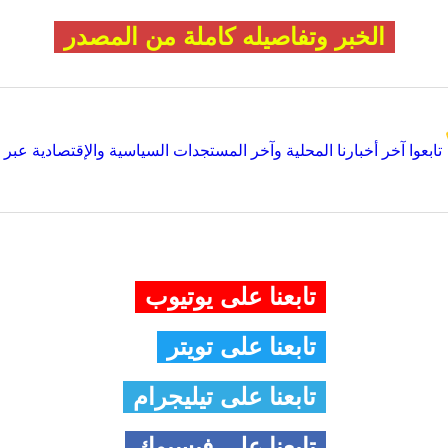
الخبر وتفاصيله كاملة من المصدر
تابعوا آخر أخبارنا المحلية وآخر المستجدات السياسية والإقتصادية عبر Google news
تابعنا على يوتيوب
تابعنا على تويتر
تابعنا على تيليجرام
تابعنا على فيسبوك