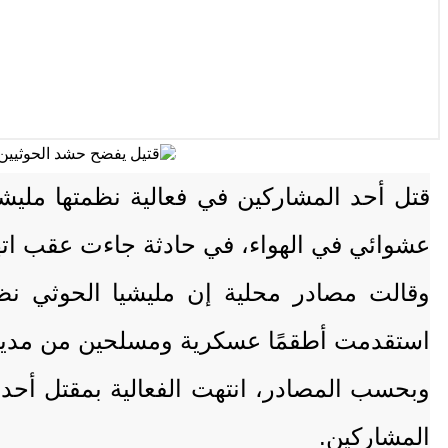
قتل أحد المشاركين في فعالية نظمتها مليش
عشوائي في الهواء، في حادثة جاءت عقب اتهام
وقالت مصادر محلية إن مليشيا الحوثي نظمت
استقدمت أطقمًا عسكرية ومسلحين من مديريات
وبحسب المصادر، انتهت الفعالية بمقتل أحد ا
المشاركين.