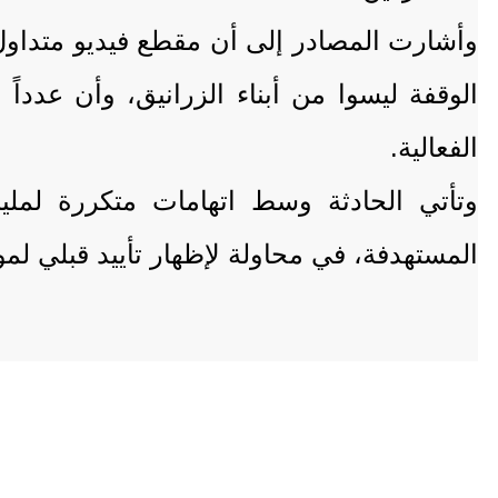
وأشارت المصادر إلى أن مقطع فيديو متداول
الوقفة ليسوا من أبناء الزرانيق، وأن عدداً
الفعالية.
وتأتي الحادثة وسط اتهامات متكررة لملي
المستهدفة، في محاولة لإظهار تأييد قبلي لمو