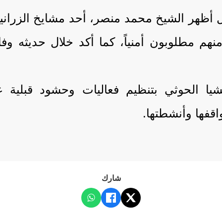
 أظهر الشيخ محمد منصر، أحد مشايخ الزراني
 منهم مطلوبون أمنياً، كما أكد خلال حديثه 
شيا الحوثي بتنظيم فعاليات وحشود قبلية
اقفها وأنشطتها.
شارك