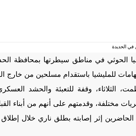
يا الحوثي في مناطق سيطرتها بمحافظة الحديد
ات للمليشيا باستقدام مسلحين من خارج المنط
، الثلاثاء، وقفة للتعبئة والحشد العسكري
 مختلفة، وقدمتهم على أنهم من أبناء القبا
لحاضرين إثر إصابته بطلق ناري خلال إطلاق ا