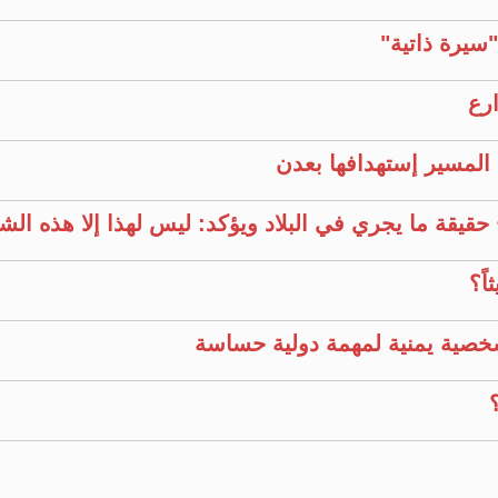
سيرة ذاتية"
ارع
المسير إستهدافها بعدن
قيقة ما يجري في البلاد ويؤكد: ليس لهذا إلا هذه ال
ً؟
خصية يمنية لمهمة دولية حساسة