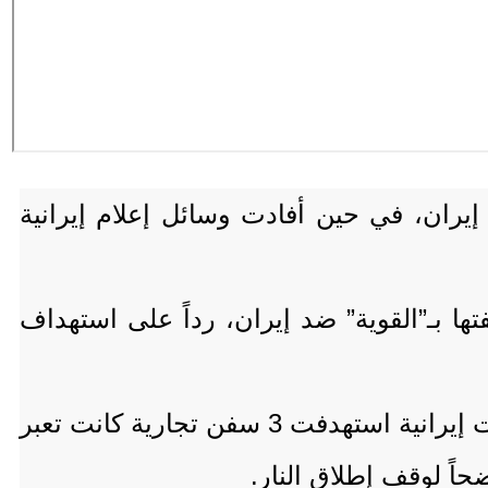
 إيران، في حين أفادت وسائل إعلام إيرانية
ها بـ”القوية” ضد إيران، رداً على استهداف
وأضافت -في بيان مقتضب على منصة “إكس”- أن الضربات الأميركية جاءت رداً على هجمات إيرانية استهدفت 3 سفن تجارية كانت تعبر
حاً لوقف إطلاق النار.