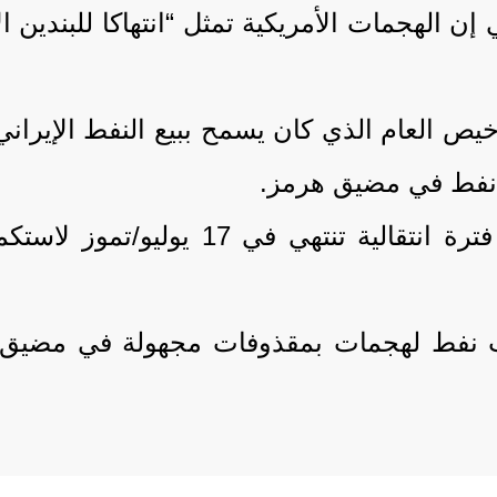
 إن الهجمات الأمريكية تمثل “انتهاكا للبندين 
خيص العام الذي كان يسمح ببيع النفط الإيرا
نفط في مضيق هرمز.
وقالت وزارة الخزانة الأمريكية إنها س
ات نفط لهجمات بمقذوفات مجهولة في مضيق ه