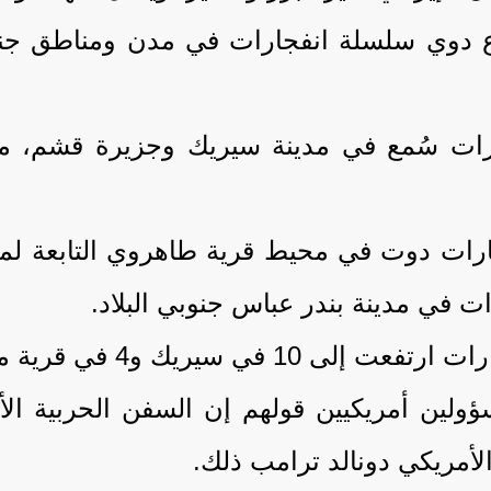
اع دوي سلسلة انفجارات في مدن ومناطق جنوب
جارات سُمع في مدينة سيريك وجزيرة قشم، 
4 في قرية ميسين بجزيرة قشم.
ن أمريكيين قولهم إن السفن الحربية الأم
الأمريكي دونالد ترامب ذلك.