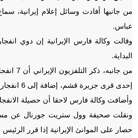
من جانبها أفادت وسائل إعلام إيرانية، سم
عباس.
وقالت وكالة فارس الإيرانية إن دوي انف
البداية.
إحدى قرى جزيرة قشم، إضافة إلى 6 انفجارات في مدينة بندر عباس جنوبي البلاد.
وأضافت وكالة فارس لاحقا أن حصيلة الانفجارات ارتفعت إلى 10 في سيريك و
ونقلت صحيفة وول ستريت جورنال عن مسؤولي
حصار على الموانئ الإيرانية إذا قرر الرئيس 