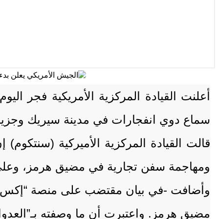
أعلنت القيادة المركزية الأمريكية فجر اليو
سماع دوي انفجارات في مدينة سيريك وجزير
قالت القيادة المركزية الأميركية (سنتكوم) 
ومهاجمة سفن تجارية في مضيق هرمز، وعلى م
مضيق هرمز. واعتبرت أن ما وصفته بـ”العدوان 