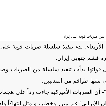
م الأربعاء، بدء تنفيذ سلسلة ضربات قوية على
ة قشم جنوبي إيران.
إن قواتها بدأت تنفيذ سلسلة من الضربات وصفت
تنها طواقم من المدنيين.
الإيراني” غير مبرر وخطير، ويمثل انتهاكاً واض