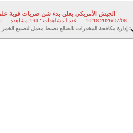
الجيش الأمريكي يعلن بدء شن ضربات قوية على
2026/07/08
10:18
عدد المشاهدات : 194 مشاهده
ت
ي:
إدارة مكافحة المخدرات بالضالع تضبط معمل لتصنيع الخمر ا