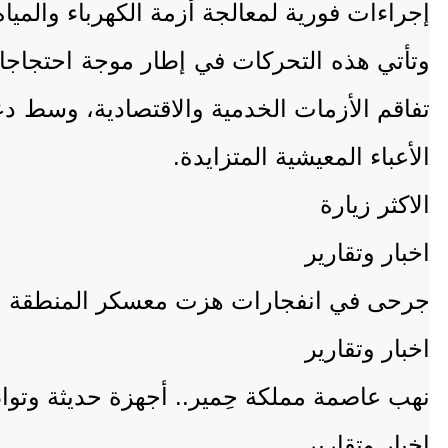
إجراءات فورية لمعالجة أزمة الكهرباء والميا
وتأتي هذه التحركات في إطار موجة احتجاجا
تفاقم الأزمات الخدمية والاقتصادية، وسط دع
الأعباء المعيشية المتزايدة.
الاكثر زيارة
اخبار وتقارير
جرحى في انفجارات هزت معسكر المنطقة الع
اخبار وتقارير
نهب عاصمة مملكة حِمير.. أجهزة حديثة وتواطؤ حوثي يبتلعان
اخبار وتقارير