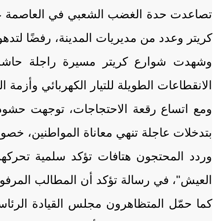
تصاعدت حدة الغضب الشعبي في العاصمة عدن
كريتر وعدد من مديريات المدينة، رفضًا لتده
وشهدت شوارع كريتر مسيرة راجلة حاشدة 
الانقطاعات الطويلة للتيار الكهربائي وأزمة ا
ومع اتساع رقعة الاحتجاجات، توجهت حشود
بتدخلات عاجلة تنهي معاناة المواطنين، خص
وردد المحتجون هتافات تؤكد سلمية تحركهم
العيش"، في رسالة تؤكد أن المطالب المرفو
كما حمّل المتظاهرون مجلس القيادة الرئاس