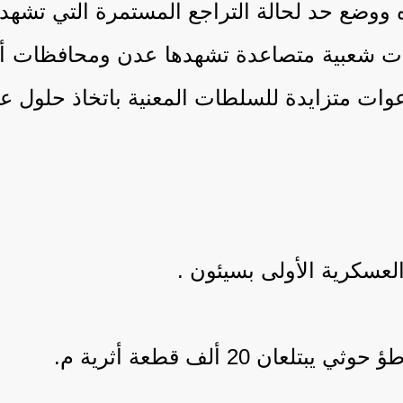
ه ووضع حد لحالة التراجع المستمرة التي تشهدها
ت شعبية متصاعدة تشهدها عدن ومحافظات أخر
وات متزايدة للسلطات المعنية باتخاذ حلول ع
سكرية الأولى بسيئون .
 20 ألف قطعة أثرية م.