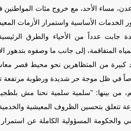
، مساء الأحد، مع خروج مئات المواطنين ف
ور الخدمات الأساسية واستمرار الأزمات المعي
جابت عدداً من الأحياء والطرق الرئيسية
لمياه المتفاقمة، إلى جانب ما وصفوه بتدهور الأ
 كبيرة من المتظاهرين نحو محيط قصر معاش
وصاً في ظل موجة حر شديدة ورطوبة مرتفعة تض
، من بينها: "سلمية سلمية نحنا مش بلطجي
عة تتعلق بتحسين الظروف المعيشية والخدمية 
ي والحكومة المسؤولية الكاملة عن استمرار ا