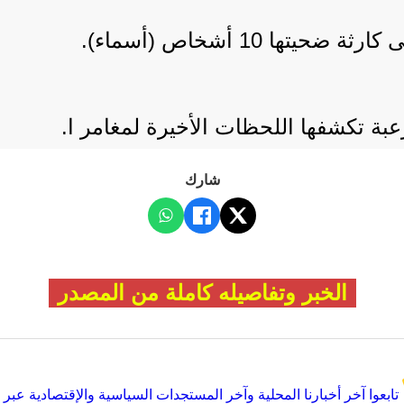
ا 10 أشخاص (أسماء).
بة تكشفها اللحظات الأخيرة لمغامر ا.
شارك
الخبر وتفاصيله كاملة من المصدر
تابعوا آخر أخبارنا المحلية وآخر المستجدات السياسية والإقتصادية عبر Google news