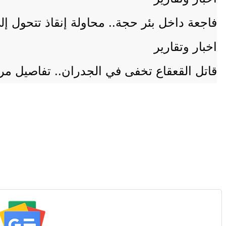
فاجعة داخل بئر حجة.. محاولة إنقاذ تتحول إلى كارثة ضحيته
اخبار وتقارير
قاتل القعقاع تخفى في الجدران.. تفاصيل مرع