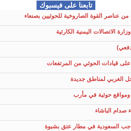
تابعنا على فيسبوك
من عناصر القوة الصاروخية للحوثيين بصنعاء
رة الاتصالات اليمنية الكارثية
فعي)
م على قيادات الحوثي من المرتفعات
ل الغربي لمناطق جديدة
ومواقع حوثية في مأرب
ء صدام الباشاء
جب السعودية في مطار عتق بشبوة