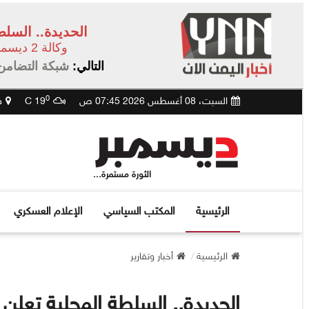
الحديدة.. السل
وكالة 2 ديسمبر
التالي:
شبكة التضامن 