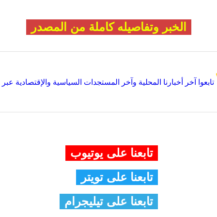
الخبر وتفاصيله كاملة من المصدر
تابعوا آخر أخبارنا المحلية وآخر المستجدات السياسية والإقتصادية عبر Google news
تابعنا على يوتيوب
تابعنا على تويتر
تابعنا على تيليجرام