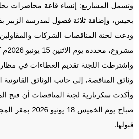
بحيس، وإضافة ثلاثة فصول لمدرسة الزبير ب
مشروع، محددة يوم الاثنين 15 يونيو 2026م كآخر موعد لبيع الوثائق.
واشترطت اللجنة تقديم العطاءات في مظار
وثائق المناقصة، إلى جانب الوثائق القانونية ا
وأكدت سكرتارية لجنة المناقصات أن فتح ال
صباح يوم الخم
قبولها.