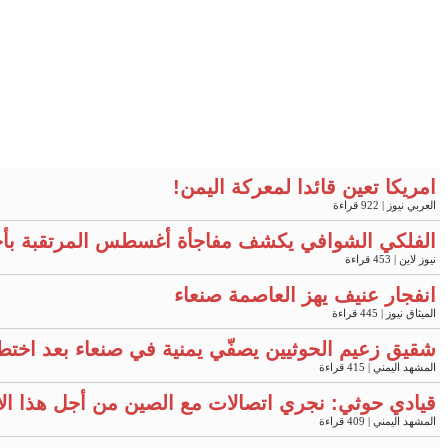
امريكا تعين قائدا لمعركة اليمن!
العربي نيوز
| 922 قراءة
الفلكي الشوافي يكشف مفاجأة أغسطس المرتقبة بأجو
نيوز لاين
| 453 قراءة
انفجار عنيف يهز العاصمة صنعاء
الميثاق نيوز
| 445 قراءة
شقيق زعيم الحوثيين يصفّي يمنية في صنعاء بعد اختطا
المشهد اليمني
| 415 قراءة
قيادي حوثي: نجري اتصالات مع الصين من أجل هذا الأ
المشهد اليمني
| 409 قراءة