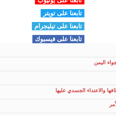
تابعنا على يوتيوب
تابعنا على تويتر
تابعنا على تيليجرام
تابعنا على فيسبوك
اء اليمن
فها والاعتداء الجسدي عليها
مر