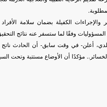
مطلوبة.
ير والإجراءات الكفيلة بضمان سلامة الأفرا
لمسؤوليات وفقًا لما ستسفر عنه نتائج التحقيق
سقلدي، أعلن- في وقت سابق- أن الحادث نا
لخسائر.. مؤكدًا أن الأوضاع مستتبة وتحت السي