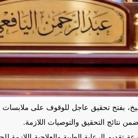
خ، بفتح تحقيق عاجل للوقوف على ملابسات ان
من نتائج التحقيق والتوصيات اللازمة.
 تقديم الرعاية الطبية والعلاجية اللازمة للج