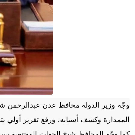
وجّه وزير الدولة محافظ عدن عبدالرحمن شي
الممدارة وكشف أسبابه، ورفع تقرير أولي يتض
كما وجّه المحافظ شيخ الجهات المختصة بسرعة