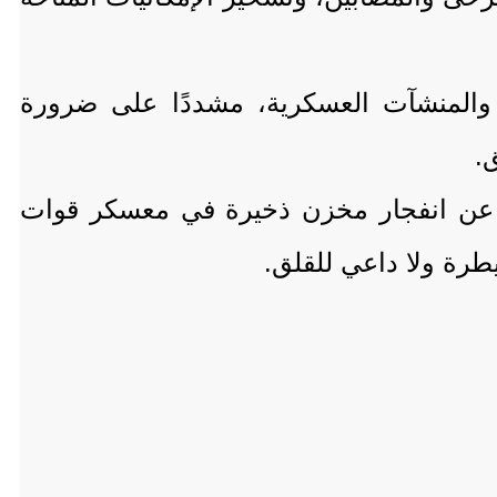
د والمنشآت العسكرية، مشددًا على ضرورة
.
تج عن انفجار مخزن ذخيرة في معسكر قوات
طرة ولا داعي للقلق.