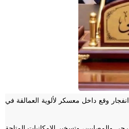
فجار وقع داخل معسكر لألوية العمالقة في
رحى والمصابين، وتسخير الإمكانيات المتاحة