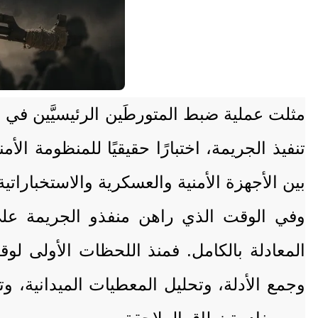
مثلت عملية ضبط المتورطَين الرئيسيَّين في 
تنفيذ الجريمة، اختبارًا حقيقيًا للمنظومة ا
بين الأجهزة الأمنية والعسكرية والاستخباراتي
وفي الوقت الذي راهن منفذو الجريمة على 
المعادلة بالكامل. فمنذ اللحظات الأولى 
وجمع الأدلة، وتحليل المعطيات الميدانية، وت