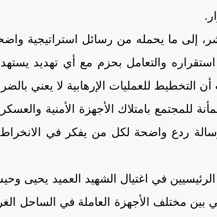
ر.
مباشر، إلى ما يحمله من رسائل استراتيجية وا
ستقراره والتعامل بحزم مع أي تهديد يستهد
ت أن التخطيط للعمليات الإرهابية لا يعني بالض
مأنة للمجتمع بامتلاك الأجهزة الأمنية والعسكر
رسالة ردع واضحة لكل من يفكر في الانخرا
رئيسيين في اغتيال الشهيد العميد يحيى وحي
لي بين مختلف الأجهزة العاملة في الساحل الغ