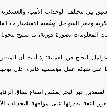
 بين مختلف الوحدات الأمنية والعسكرية وا
 وخفر السواحل وشُعبة الاستخبارات العامة
 المعلومات بصورة فورية، ما سمح بتحويل ال
وامل النجاح في العملية؛ إذ أثبت أن المنظو
إنما على شبكة عمل مؤسسية قادرة على توحيد 
المنفذين عبر البحر يعكس اتساع نطاق الرقابة
 الثقة بقدرتها على مواجهة التحديات الأمني