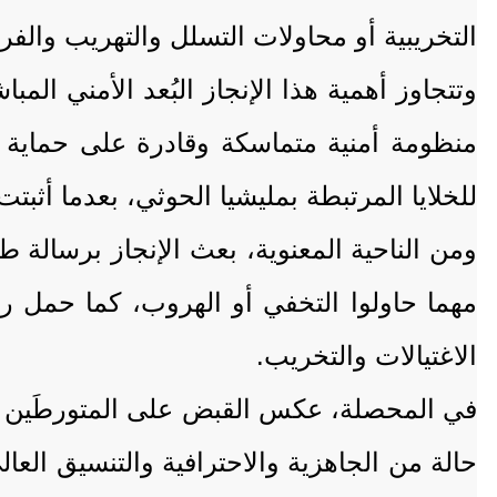
التخريبية أو محاولات التسلل والتهريب والفرا
وتتجاوز أهمية هذا الإنجاز البُعد الأمني ال
منظومة أمنية متماسكة وقادرة على حماية ا
للخلايا المرتبطة بمليشيا الحوثي، بعدما أثبت
ومن الناحية المعنوية، بعث الإنجاز برسالة ط
مهما حاولوا التخفي أو الهروب، كما حمل 
الاغتيالات والتخريب.
في المحصلة، عكس القبض على المتورطَين ال
حالة من الجاهزية والاحترافية والتنسيق العا