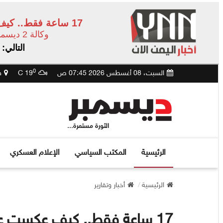
17 ساعة فقط.. كيف عكست عملية ضبط قتلة العميد يحيى وحيش قوة المنظومة الأمنية في الساحل الغربي؟
وكالة 2 ديسمبر
التالي: