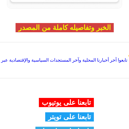
الخبر وتفاصيله كاملة من المصدر
تابعوا آخر أخبارنا المحلية وآخر المستجدات السياسية والإقتصادية عبر Google news
تابعنا على يوتيوب
تابعنا على تويتر