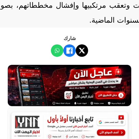
 وتعقب مرتكبيها وإفشال مخططاتهم، بصورة
سنوات الماضية.
شارك