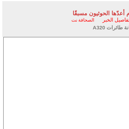
دّها الحوثيون مسبقًا
فاصيل الخبر
الصحافة نت
طائرات A320