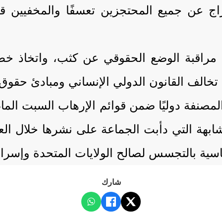
اج عن جميع المحتجزين تعسفًا والمخفيين ق
 مراقبة الوضع الحقوقي عن كثب، واتخاذ خطو
تخالف القانون الدولي الإنساني ومبادئ حقوق 
 المصنفة دوليًا ضمن قوائم الإرهاب السبت الم
ة التي دأبت الجماعة على نشرها خلال العام
سية بالتجسس لصالح الولايات المتحدة وإسرائ
شارك