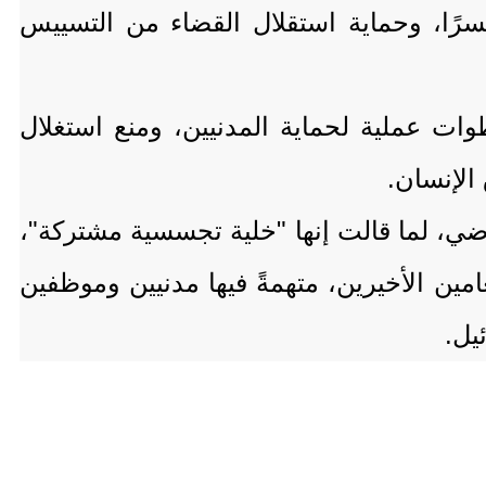
سرًا، وحماية استقلال القضاء من التسييس
ات عملية لحماية المدنيين، ومنع استغلال
الإنسان.
اضي، لما قالت إنها "خلية تجسسية مشتركة"،
ين الأخيرين، متهمةً فيها مدنيين وموظفين
يل.