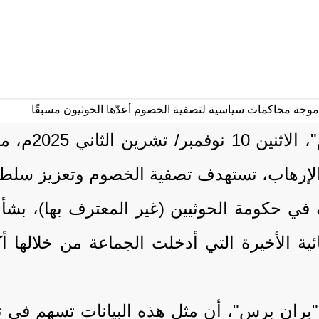
حذرت منظمة 
الإرهاب، تستهدف تصفية الخصوم وتعزيز سلطة ا
 في حكومة الحوثيين (غير المعترف بها)، بش
ئية الأخيرة التي أدخلت الجماعة من خلالها 
 "بران برس"، أن مثل هذه البيانات تسهم في