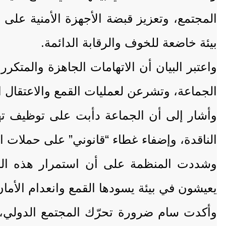
المجتمع، وتعزيز قبضة الأجهزة الأمنية على ح
بيئة خاضعة للخوف والرقابة الدائمة.
واعتبر البيان أن الاتهامات الجاهزة والمتك
الجماعة، وتشرعن لعمليات القمع والاعتقال 
وأشار إلى أن الجماعة دأبت على توظيف تهم
الناقدة، وإضفاء غطاء “قانوني” على حملات ال
وشددت المنظمة على أن استمرار هذه المما
يعيشون في بيئة يسودها القمع وانعدام الأمان
وأكدت سام ضرورة تحرّك المجتمع الدولي،