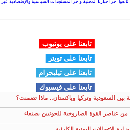
تابعوا آخر أخبارنا المحلية وآخر المستجدات السياسية والإقتصادية عبر Google news
تابعنا على يوتيوب
تابعنا على تويتر
تابعنا على تيليجرام
تابعنا على فيسبوك
ية بين السعودية وتركيا وباكستان.. ماذا تضمنت؟
من عناصر القوة الصاروخية للحوثيين بصنعاء
رة الاتصالات اليمنية الكارثية